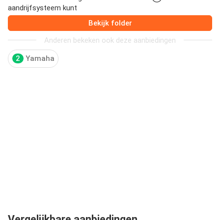
aandrijfsysteem kunt
Bekijk folder
Anderen bekeken ook deze aanbiedingen
2
Yamaha
Vergelijkbare aanbiedingen