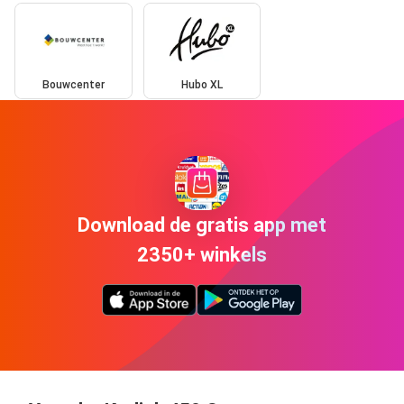
Bouwcenter
Hubo XL
Download de gratis app met
2350+ winkels