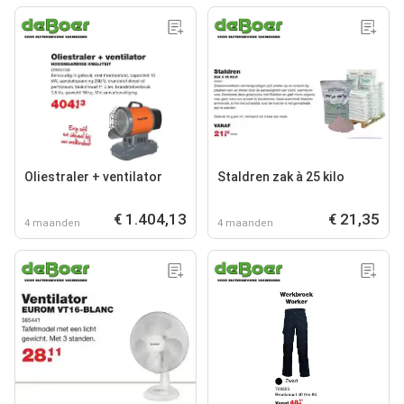
Oliestraler + ventilator
Staldren zak à 25 kilo
€ 1.404,13
€ 21,35
4 maanden
4 maanden