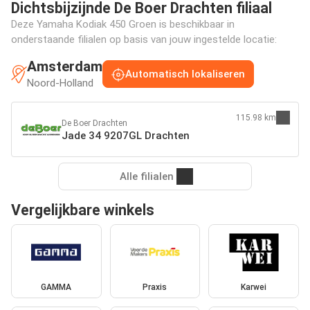
Dichtsbijzijnde De Boer Drachten filiaal
Deze Yamaha Kodiak 450 Groen is beschikbaar in
onderstaande filialen op basis van jouw ingestelde locatie:
Amsterdam
Automatisch lokaliseren
Noord-Holland
115.98 km
De Boer Drachten
Jade 34 9207GL Drachten
Alle filialen
Vergelijkbare winkels
GAMMA
Praxis
Karwei