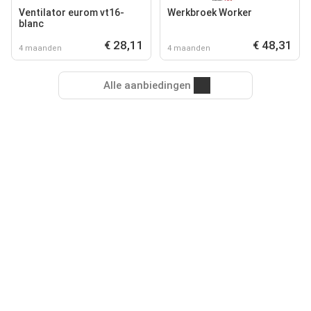
Ventilator eurom vt16-
Werkbroek Worker
blanc
€ 28,11
€ 48,31
4 maanden
4 maanden
Alle aanbiedingen