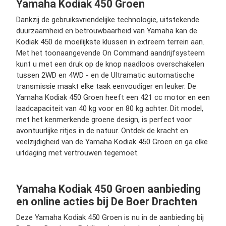
Yamaha Kodiak 450 Groen
Dankzij de gebruiksvriendelijke technologie, uitstekende
duurzaamheid en betrouwbaarheid van Yamaha kan de
Kodiak 450 de moeilijkste klussen in extreem terrein aan.
Met het toonaangevende On Command aandrijfsysteem
kunt u met een druk op de knop naadloos overschakelen
tussen 2WD en 4WD - en de Ultramatic automatische
transmissie maakt elke taak eenvoudiger en leuker. De
Yamaha Kodiak 450 Groen heeft een 421 cc motor en een
laadcapaciteit van 40 kg voor en 80 kg achter. Dit model,
met het kenmerkende groene design, is perfect voor
avontuurlijke ritjes in de natuur. Ontdek de kracht en
veelzijdigheid van de Yamaha Kodiak 450 Groen en ga elke
uitdaging met vertrouwen tegemoet.
Yamaha Kodiak 450 Groen aanbieding
en online acties bij De Boer Drachten
Deze Yamaha Kodiak 450 Groen is nu in de aanbieding bij