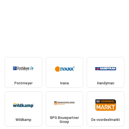
Pontmeyer
Ivana
Handyman
BPG Bouwpartner
Wildkamp
De voordeelmarkt
Groep