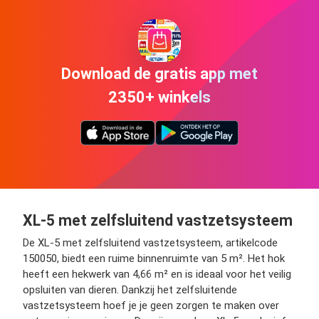
Download de gratis app met
2350+ winkels
XL-5 met zelfsluitend vastzetsysteem
De XL-5 met zelfsluitend vastzetsysteem, artikelcode
150050, biedt een ruime binnenruimte van 5 m². Het hok
heeft een hekwerk van 4,66 m² en is ideaal voor het veilig
opsluiten van dieren. Dankzij het zelfsluitende
vastzetsysteem hoef je je geen zorgen te maken over