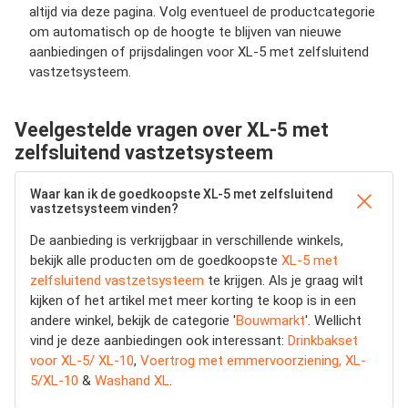
altijd via deze pagina. Volg eventueel de productcategorie
om automatisch op de hoogte te blijven van nieuwe
aanbiedingen of prijsdalingen voor XL-5 met zelfsluitend
vastzetsysteem.
Veelgestelde vragen over XL-5 met
zelfsluitend vastzetsysteem
Waar kan ik de goedkoopste XL-5 met zelfsluitend
vastzetsysteem vinden?
De aanbieding is verkrijgbaar in verschillende winkels,
bekijk alle producten om de goedkoopste
XL-5 met
zelfsluitend vastzetsysteem
te krijgen. Als je graag wilt
kijken of het artikel met meer korting te koop is in een
andere winkel, bekijk de categorie '
Bouwmarkt
'. Wellicht
vind je deze aanbiedingen ook interessant:
Drinkbakset
voor XL-5/ XL-10
,
Voertrog met emmervoorziening, XL-
5/XL-10
&
Washand XL
.