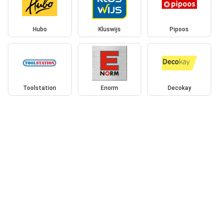
Hubo
Kluswijs
Pipoos
Toolstation
Enorm
Decokay