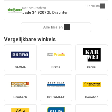
115.98 km
De Boer Drachten
Jade 34 9207GL Drachten
Alle filialen
Vergelijkbare winkels
GAMMA
Praxis
Karwei
Hornbach
BOUWMAAT
Bouwhof