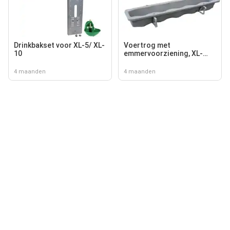
Drinkbakset voor XL-5/ XL-
Voertrog met
10
emmervoorziening, XL-
5/XL-10
4 maanden
4 maanden