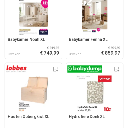
Babykamer Noah XL
Babykamer Fenna XL
€ 919,97
€ 979,97
€ 749,99
€ 859,97
3 weken
3 weken
Houten Opbergkist XL
Hydrofiele Doek XL