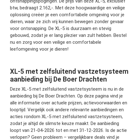
ontsnappingspogingen. De prijs van deze XL-5, exclusief
btw, bedraagt 2.162,-. Met deze hoogwaardige en veilige
oplossing creëer je een comfortabele omgeving voor je
dieren, waar ze zich vrij kunnen bewegen zonder gevaar
voor ontsnapping. De XL-5 is duurzaam en stevig
gebouwd, zodat je er lang plezier van zult hebben. Bestel
nu en zorg voor een veilige en comfortabele
leefomgeving voor je dieren!
XL-5 met zelfsluitend vastzetsysteem
aanbieding bij De Boer Drachten
Deze XL-5 met zelfsluitend vastzetsysteem is nu in de
aanbieding bij De Boer Drachten. Op deze pagina vind je
alle informatie over actuele prijzen, actievoorwaarden en
looptijd. Vergelijk ook andere relevante aanbiedingen en
acties rondom XL-5 met zelfsluitend vastzetsysteem,
zodat je altijd de slimste keuze maakt. De aanbieding
loopt van 21-04-2026 tot en met 31-12-2026. Is de actie
verlopen? Geen probleem – vergelijkbare deals vind je