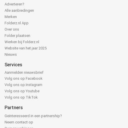
Adverteren?
Alle aanbiedingen
Merken
Folderz.nl App
Over ons
Folder plaatsen
Werken bij Folderz.nl
Website van het jaar 2025
Nieuws
Services
Aanmelden nieuwsbrief
Volg ons op Facebook
Volg ons op Instagram
Volg ons op Youtube
Volg ons op TikTok
Partners
Geïnteresseerd in een partnership?
Neem contact op