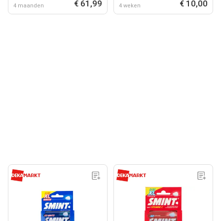
€ 61,99
€ 10,00
4 maanden
4 weken