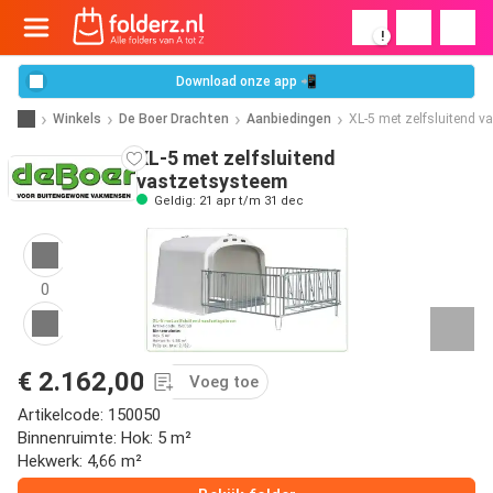
!
Download onze app 📲
Winkels
De Boer Drachten
Aanbiedingen
XL-5 met zelfsluitend 
XL-5 met zelfsluitend
vastzetsysteem
Geldig: 21 apr t/m 31 dec
0
€ 2.162,00
Voeg toe
Artikelcode: 150050
Binnenruimte: Hok: 5 m²
Hekwerk: 4,66 m²