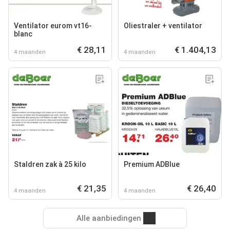
Ventilator eurom vt16-
Oliestraler + ventilator
blanc
€ 28,11
€ 1.404,13
4 maanden
4 maanden
Staldren zak à 25 kilo
Premium ADBlue
€ 21,35
€ 26,40
4 maanden
4 maanden
Alle aanbiedingen