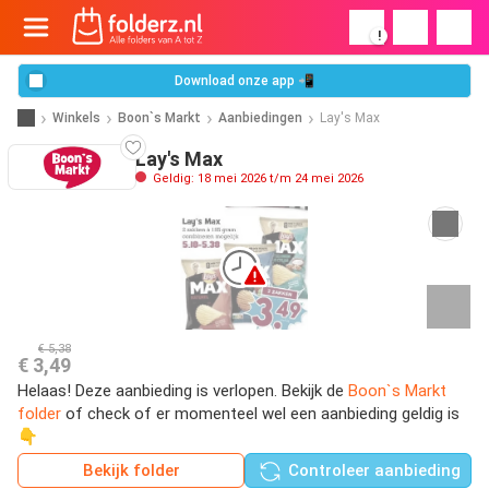
!
Download onze app 📲
Winkels
Boon`s Markt
Aanbiedingen
Lay's Max
Lay's Max
Geldig: 18 mei 2026 t/m 24 mei 2026
€ 5,38
€ 3,49
Helaas! Deze aanbieding is verlopen. Bekijk de
Boon`s Markt
folder
of check of er momenteel wel een aanbieding geldig is
👇
Bekijk folder
Controleer aanbieding