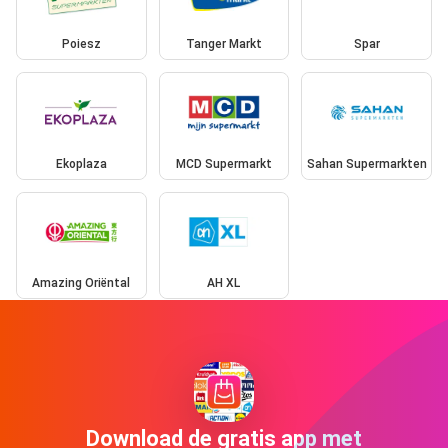
Poiesz
Tanger Markt
Spar
Ekoplaza
MCD Supermarkt
Sahan Supermarkten
Amazing Oriëntal
AH XL
Download de gratis app met