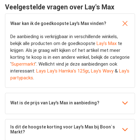
Veelgestelde vragen over Lay's Max
Waar kan ik de goedkoopste Lay's Max vinden?
De aanbieding is verkrijgbaar in verschillende winkels,
bekijk alle producten om de goedkoopste
Lay's Max
te
krijgen. Als je graag wilt kijken of het artikel met meer
korting te koop is in een andere winkel, bekijk de categorie
'
Supermarkt
'. Wellicht vind je deze aanbiedingen ook
interessant:
Lays Lay's Hamka's 125gr
,
Lay's Wavy
&
Lay's
partypacks
.
Wat is de prijs van Lay's Max in aanbieding?
Is dit de hoogste korting voor Lay's Max bij Boon`s
Markt?