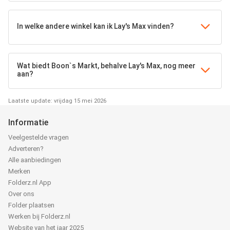
In welke andere winkel kan ik Lay's Max vinden?
Wat biedt Boon`s Markt, behalve Lay's Max, nog meer
aan?
Laatste update: vrijdag 15 mei 2026
Informatie
Veelgestelde vragen
Adverteren?
Alle aanbiedingen
Merken
Folderz.nl App
Over ons
Folder plaatsen
Werken bij Folderz.nl
Website van het jaar 2025