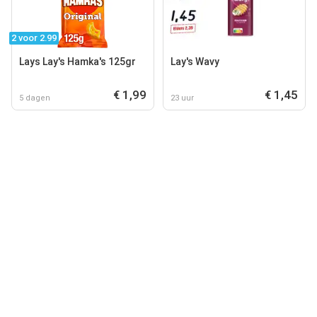
2 voor 2.99
Lays Lay's Hamka's 125gr
Lay's Wavy
€ 1,99
€ 1,45
5 dagen
23 uur