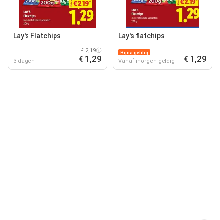
Lay's Flatchips
Lay's flatchips
€ 2,19
Bijna geldig
€ 1,29
€ 1,29
3 dagen
Vanaf morgen geldig