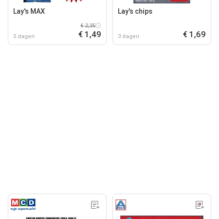
Lay's MAX
Lay's chips
€ 2,35
€ 1,49
€ 1,69
5 dagen
3 dagen