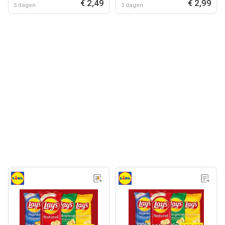
€ 2,49
€ 2,99
5 dagen
3 dagen