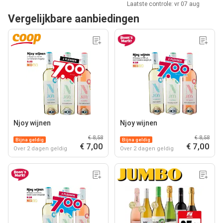
Laatste controle: vr 07 aug
Vergelijkbare aanbiedingen
Njoy wijnen
Njoy wijnen
€ 8,58
€ 8,58
Bijna geldig
Bijna geldig
€ 7,00
€ 7,00
Over 2 dagen geldig
Over 2 dagen geldig