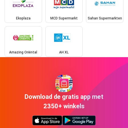
Ekoplaza
MCD Supermarkt
Sahan Supermarkten
Amazing Oriëntal
AH XL
Download de gratis app met
2350+ winkels