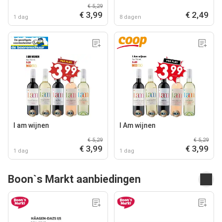
€ 5,29
€ 3,99
€ 2,49
1 dag
8 dagen
I am wijnen
I Am wijnen
€ 5,29
€ 5,29
€ 3,99
€ 3,99
1 dag
1 dag
Boon`s Markt aanbiedingen