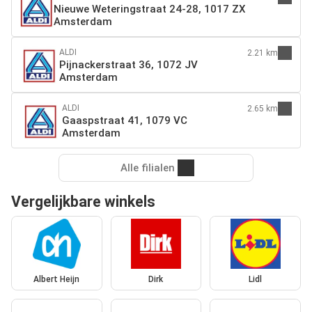
Nieuwe Weteringstraat 24-28, 1017 ZX
Amsterdam
ALDI
2.21 km
Pijnackerstraat 36, 1072 JV
Amsterdam
ALDI
2.65 km
Gaaspstraat 41, 1079 VC
Amsterdam
Alle filialen
Vergelijkbare winkels
Albert Heijn
Dirk
Lidl