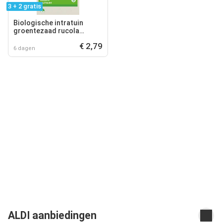
3 + 2 gratis
Biologische intratuin
groentezaad rucola
gewone (eruca sativa)
€ 2,79
6 dagen
ALDI aanbiedingen