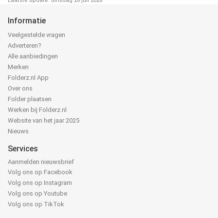
Laatste update: dinsdag 28 juli 2026
Informatie
Veelgestelde vragen
Adverteren?
Alle aanbiedingen
Merken
Folderz.nl App
Over ons
Folder plaatsen
Werken bij Folderz.nl
Website van het jaar 2025
Nieuws
Services
Aanmelden nieuwsbrief
Volg ons op Facebook
Volg ons op Instagram
Volg ons op Youtube
Volg ons op TikTok