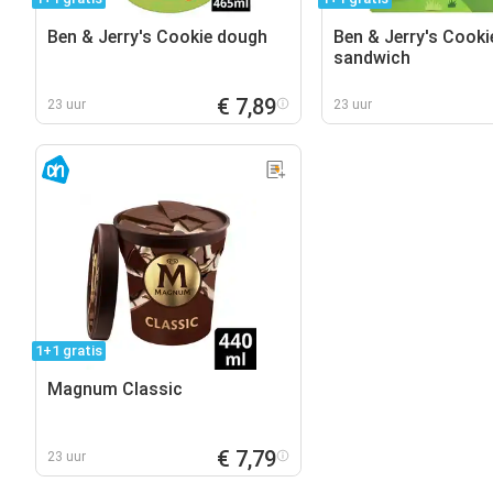
Ben & Jerry's Cookie dough
Ben & Jerry's Cook
sandwich
€ 7,89
23 uur
23 uur
1+1 gratis
Magnum Classic
€ 7,79
23 uur