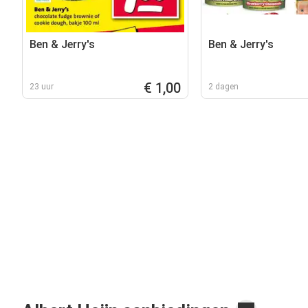
Ben & Jerry's
Ben & Jerry's
€ 1,00
23 uur
2 dagen