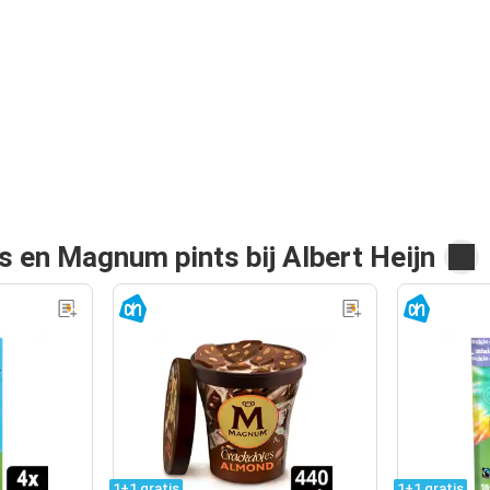
's en Magnum pints bij Albert Heijn
1+1 gratis
1+1 gratis