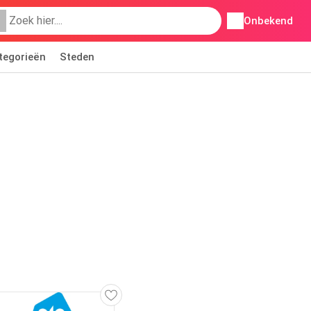
Onbekend
tegorieën
Steden