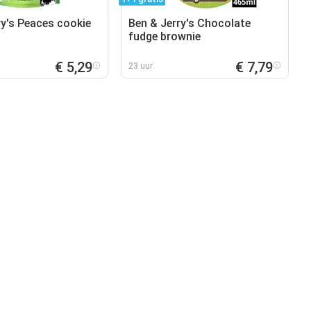
ry's Peaces cookie
Ben & Jerry's Chocolate
fudge brownie
€ 5,29
€ 7,79
23 uur