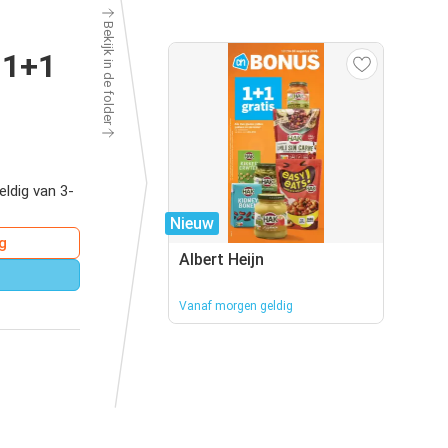
Bekijk in de folder
 1+1
eldig van 3-
Nieuw
g
Albert Heijn
Vanaf morgen geldig