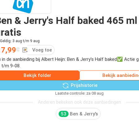
en & Jerry's Half baked 465 ml
ratis
Geldig: 3 aug t/m 9 aug
 7,99
Voeg toe
 in de aanbieding bij Albert Heijn: Ben & Jerry's Half baked✅ Actie g
 t/m 9-08.
Bekijk folder
Bekijk aanbiedin
Prijshistorie
Laatste controle: za 08 aug
Anderen bekeken ook deze aanbiedingen
53
Ben & Jerry's