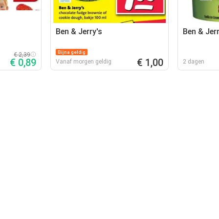
Ben & Jerry's
Ben & Jer
Bijna geldig
€ 2,39
€ 0,89
€ 1,00
Vanaf morgen geldig
2 dagen