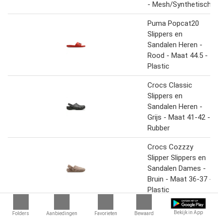
- Mesh/Synthetisch
Puma Popcat20
Slippers en
Sandalen Heren -
Rood - Maat 44.5 -
Plastic
Crocs Classic
Slippers en
Sandalen Heren -
Grijs - Maat 41-42 -
Rubber
Crocs Cozzzy
Slipper Slippers en
Sandalen Dames -
Bruin - Maat 36-37 -
Plastic
Crocs Classic
Bekijk in App
Folders
Aanbiedingen
Favorieten
Bewaard