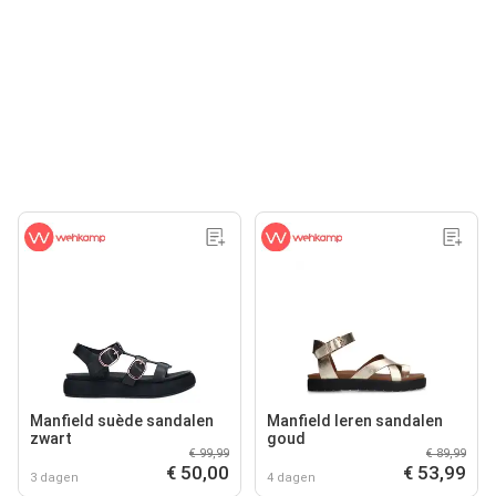
Manfield suède sandalen
Manfield leren sandalen
zwart
goud
€ 99,99
€ 89,99
€ 50,00
€ 53,99
3 dagen
4 dagen