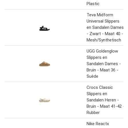
Plastic
Teva Midform
Universal Slippers
en Sandalen Dames
- Zwart - Maat 40 -
Mesh/Synthetisch
UGG Goldenglow
Slippers en
Sandalen Dames -
Bruin - Maat 36 -
Suède
Crocs Classic
Slippers en
Sandalen Heren -
Bruin - Maat 41-42 -
Rubber
Nike Reactx