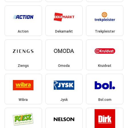
Action
Dekamarkt
Trekpleister
Ziengs
Omoda
Kruidvat
Wibra
Jysk
Bol.com