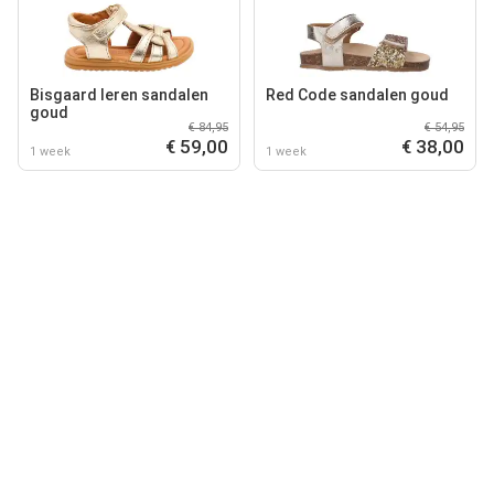
Bisgaard leren sandalen
Red Code sandalen goud
goud
€ 84,95
€ 54,95
€ 59,00
€ 38,00
1 week
1 week