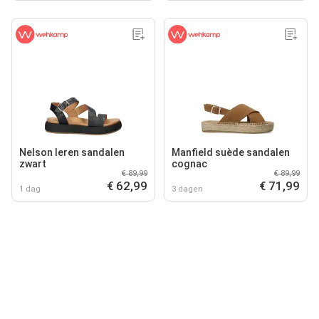
Nelson leren sandalen
Manfield suède sandalen
zwart
cognac
€ 89,99
€ 89,99
€ 62,99
€ 71,99
1 dag
3 dagen