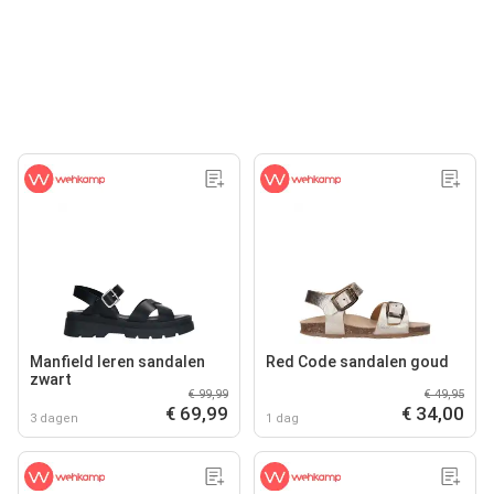
Manfield leren sandalen
Red Code sandalen goud
zwart
€ 99,99
€ 49,95
€ 69,99
€ 34,00
3 dagen
1 dag