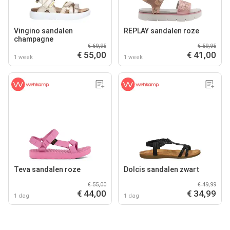
Vingino sandalen
REPLAY sandalen roze
champagne
€ 69,95
€ 59,95
€ 55,00
€ 41,00
1 week
1 week
Teva sandalen roze
Dolcis sandalen zwart
€ 55,00
€ 49,99
€ 44,00
€ 34,99
1 dag
1 dag