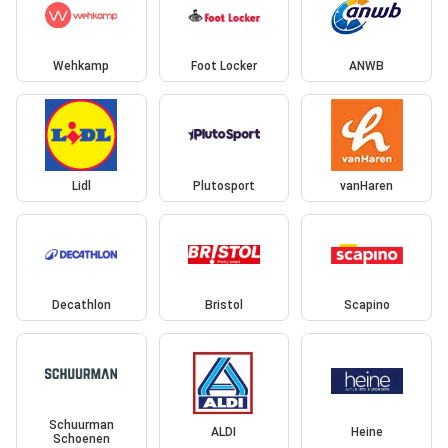
Wehkamp
Foot Locker
ANWB
Lidl
Plutosport
vanHaren
Decathlon
Bristol
Scapino
Schuurman
ALDI
Heine
Schoenen