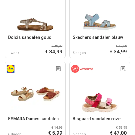
Dolcis sandalen goud
Skechers sandalen blauw
€ 49,99
€ 49,99
€ 34,99
€ 34,99
1 week
5 dagen
ESMARA Dames sandalen
Bisgaard sandalen roze
€ 14,99
€ 59,95
€ 5,99
€ 47,00
6 dagen
6 dagen