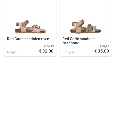
Red Code sandalen roze
Red Code sandalen
roségoud
€ 54,95
€ 59,95
€ 32,00
€ 35,00
6 dagen
6 dagen