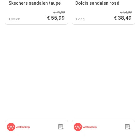
Skechers sandalen taupe
Dolcis sandalen rosé
€ 79,99
€ 54,99
€ 55,99
€ 38,49
1 week
1 dag