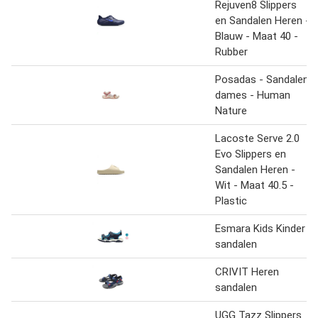
Rejuven8 Slippers
en Sandalen Heren -
Blauw - Maat 40 -
Rubber
Posadas - Sandalen
dames - Human
Nature
Lacoste Serve 2.0
Evo Slippers en
Sandalen Heren -
Wit - Maat 40.5 -
Plastic
Esmara Kids Kinder
sandalen
CRIVIT Heren
sandalen
UGG Tazz Slippers