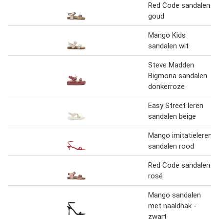
Red Code sandalen
goud
Mango Kids
sandalen wit
Steve Madden
Bigmona sandalen
donkerroze
Easy Street leren
sandalen beige
Mango imitatieleren
sandalen rood
Red Code sandalen
rosé
Mango sandalen
met naaldhak -
zwart