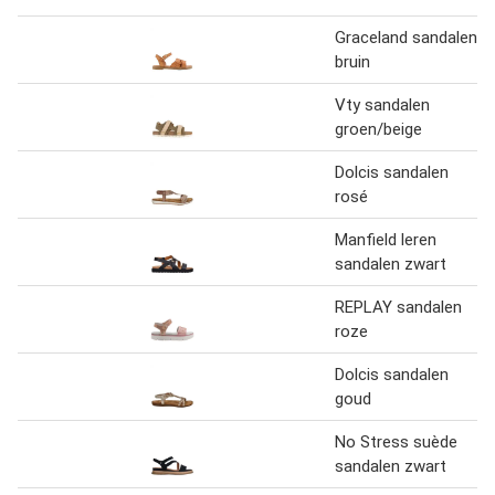
Graceland sandalen
bruin
Vty sandalen
groen/beige
Dolcis sandalen
rosé
Manfield leren
sandalen zwart
REPLAY sandalen
roze
Dolcis sandalen
goud
No Stress suède
sandalen zwart