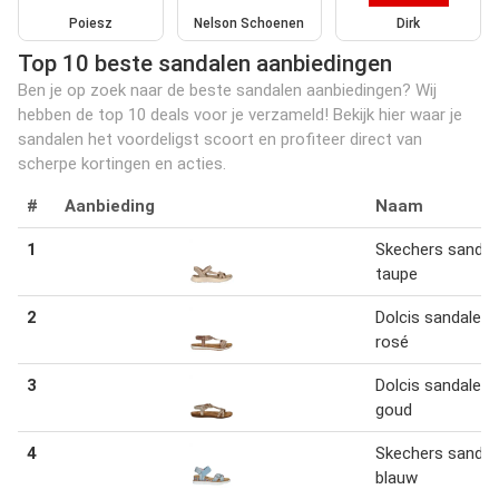
Poiesz
Nelson Schoenen
Dirk
Top 10 beste sandalen aanbiedingen
Ben je op zoek naar de beste sandalen aanbiedingen? Wij
hebben de top 10 deals voor je verzameld! Bekijk hier waar je
sandalen het voordeligst scoort en profiteer direct van
scherpe kortingen en acties.
#
Aanbieding
Naam
1
Skechers sandal
taupe
2
Dolcis sandalen
rosé
3
Dolcis sandalen
goud
4
Skechers sandal
blauw