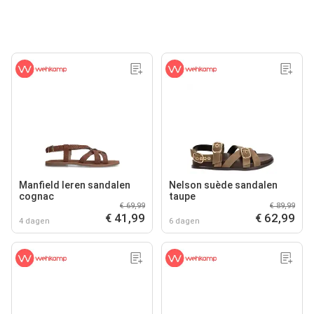
Manfield leren sandalen
Nelson suède sandalen
cognac
taupe
€ 69,99
€ 89,99
€ 41,99
€ 62,99
4 dagen
6 dagen