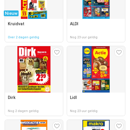
Nieuw
Kruidvat
ALDI
Over 2 dagen geldig
Nog 23 uur geldig
Dirk
Lidl
Nog 2 dagen geldig
Nog 23 uur geldig