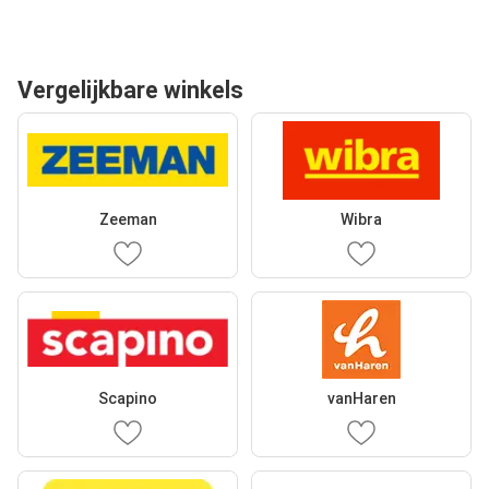
Vergelijkbare winkels
Zeeman
Wibra
Scapino
vanHaren