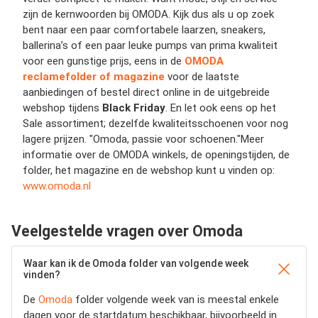
zijn de kernwoorden bij OMODA. Kijk dus als u op zoek
bent naar een paar comfortabele laarzen, sneakers,
ballerina’s of een paar leuke pumps van prima kwaliteit
voor een gunstige prijs, eens in de
OMODA
reclamefolder of magazine
voor de laatste
aanbiedingen of bestel direct online in de uitgebreide
webshop tijdens
Black Friday
. En let ook eens op het
Sale assortiment; dezelfde kwaliteitsschoenen voor nog
lagere prijzen. "Omoda, passie voor schoenen."Meer
informatie over de OMODA winkels, de openingstijden, de
folder, het magazine en de webshop kunt u vinden op:
www.omoda.nl
Veelgestelde vragen over Omoda
Waar kan ik de Omoda folder van volgende week
vinden?
De
Omoda
folder volgende week van is meestal enkele
dagen voor de startdatum beschikbaar, bijvoorbeeld in