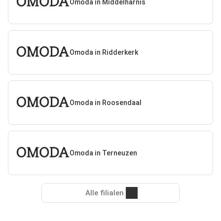
Omoda in Middelharnis
Omoda in Ridderkerk
Omoda in Roosendaal
Omoda in Terneuzen
Alle filialen