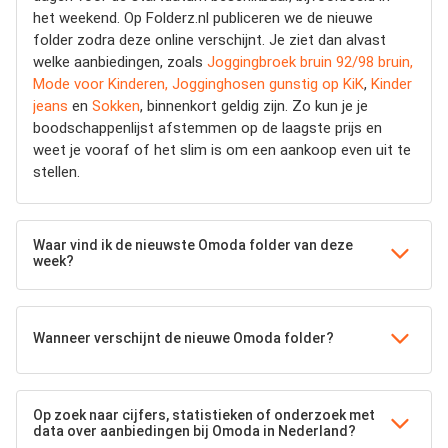
het weekend. Op Folderz.nl publiceren we de nieuwe
folder zodra deze online verschijnt. Je ziet dan alvast
welke aanbiedingen, zoals
Joggingbroek bruin 92/98 bruin,
Mode voor Kinderen, Jogginghosen gunstig op KiK
,
Kinder
jeans
en
Sokken
, binnenkort geldig zijn. Zo kun je je
boodschappenlijst afstemmen op de laagste prijs en
weet je vooraf of het slim is om een aankoop even uit te
stellen.
Waar vind ik de nieuwste Omoda folder van deze
week?
Wanneer verschijnt de nieuwe Omoda folder?
Op zoek naar cijfers, statistieken of onderzoek met
data over aanbiedingen bij Omoda in Nederland?