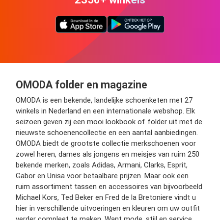
OMODA folder en magazine
OMODA is een bekende, landelijke schoenketen met 27
winkels in Nederland en een internationale webshop. Elk
seizoen geven zij een mooi lookbook of folder uit met de
nieuwste schoenencollectie en een aantal aanbiedingen.
OMODA biedt de grootste collectie merkschoenen voor
zowel heren, dames als jongens en meisjes van ruim 250
bekende merken, zoals Adidas, Armani, Clarks, Esprit,
Gabor en Unisa voor betaalbare prijzen. Maar ook een
ruim assortiment tassen en accessoires van bijvoorbeeld
Michael Kors, Ted Beker en Fred de la Bretoniere vindt u
hier in verschillende uitvoeringen en kleuren om uw outfit
verder compleet te maken. Want mode, stijl en service