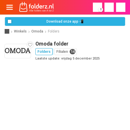
!
Download onze app 📲
Winkels
Omoda
Folders
Omoda folder
Folders
Filialen
14
Laatste update: vrijdag 5 december 2025