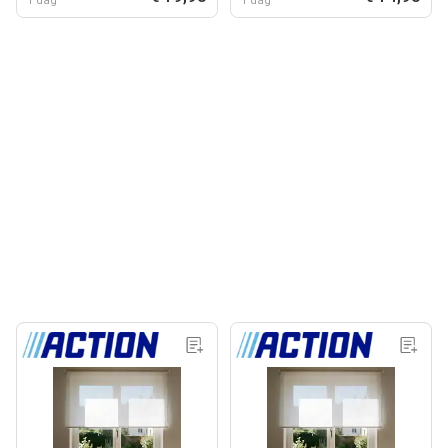
1 dag
1 dag