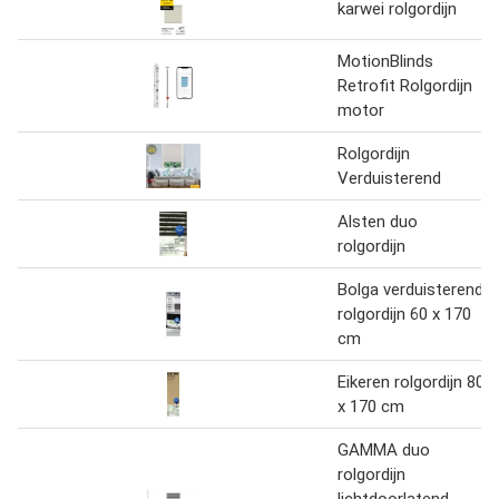
karwei rolgordijn
MotionBlinds
Retrofit Rolgordijn
motor
Rolgordijn
Verduisterend
Alsten duo
rolgordijn
Bolga verduisterend
rolgordijn 60 x 170
cm
Eikeren rolgordijn 80
x 170 cm
GAMMA duo
rolgordijn
lichtdoorlatend