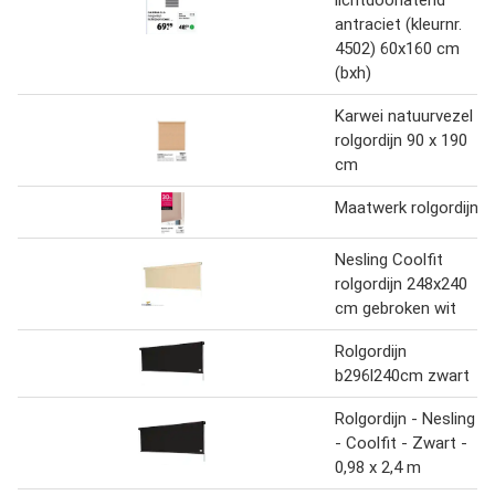
antraciet (kleurnr.
4502) 60x160 cm
(bxh)
Karwei natuurvezel
rolgordijn 90 x 190
cm
Maatwerk rolgordijn
Nesling Coolfit
rolgordijn 248x240
cm gebroken wit
Rolgordijn
b296l240cm zwart
Rolgordijn - Nesling
- Coolfit - Zwart -
0,98 x 2,4 m