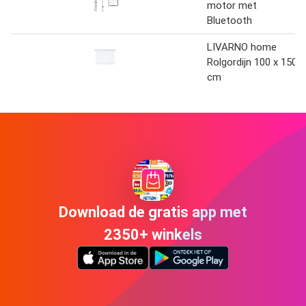
motor met
Bluetooth
LIVARNO home
Rolgordijn 100 x 150
cm
Download de gratis app met
2350+ winkels