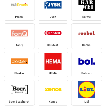
Praxis
Jysk
Karwei
fonQ
Kruidvat
Roobol
Blokker
HEMA
Bol.com
Boer Staphorst
Xenos
Lidl