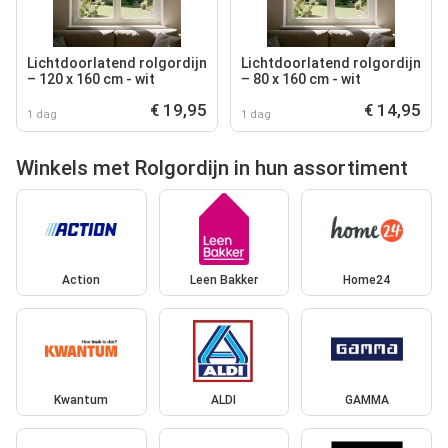
Lichtdoorlatend rolgordijn
Lichtdoorlatend rolgordijn
– 120 x 160 cm - wit
– 80 x 160 cm - wit
€ 19,95
€ 14,95
1 dag
1 dag
Winkels met Rolgordijn in hun assortiment
Action
Leen Bakker
Home24
Kwantum
ALDI
GAMMA