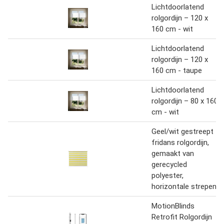
Lichtdoorlatend
rolgordijn – 120 x
160 cm - wit
Lichtdoorlatend
rolgordijn – 120 x
160 cm - taupe
Lichtdoorlatend
rolgordijn – 80 x 160
cm - wit
Geel/wit gestreept
fridans rolgordijn,
gemaakt van
gerecycled
polyester,
horizontale strepen
MotionBlinds
Retrofit Rolgordijn