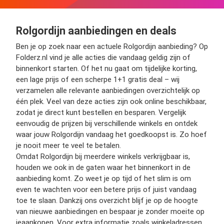
Rolgordijn aanbiedingen en deals
Ben je op zoek naar een actuele Rolgordijn aanbieding? Op
Folderz.nl vind je alle acties die vandaag geldig zijn of
binnenkort starten. Of het nu gaat om tijdelijke korting,
een lage prijs of een scherpe 1+1 gratis deal – wij
verzamelen alle relevante aanbiedingen overzichtelijk op
één plek. Veel van deze acties zijn ook online beschikbaar,
zodat je direct kunt bestellen en besparen. Vergelijk
eenvoudig de prijzen bij verschillende winkels en ontdek
waar jouw Rolgordijn vandaag het goedkoopst is. Zo hoef
je nooit meer te veel te betalen.
Omdat Rolgordijn bij meerdere winkels verkrijgbaar is,
houden we ook in de gaten waar het binnenkort in de
aanbieding komt. Zo weet je op tijd of het slim is om
even te wachten voor een betere prijs of juist vandaag
toe te slaan. Dankzij ons overzicht blijf je op de hoogte
van nieuwe aanbiedingen en bespaar je zonder moeite op
jeaankopen. Voor extra informatie zoals winkeladressen,