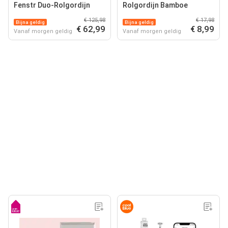
Fenstr Duo-Rolgordijn
Rolgordijn Bamboe
€ 125,98
€ 17,98
Bijna geldig
Bijna geldig
€ 62,99
€ 8,99
Vanaf morgen geldig
Vanaf morgen geldig