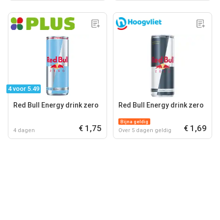
4 voor 5.49
Red Bull Energy drink zero
Red Bull Energy drink zero
Bijna geldig
€ 1,75
€ 1,69
4 dagen
Over 5 dagen geldig