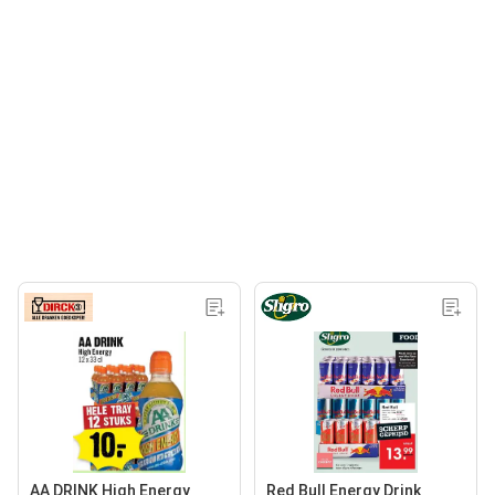
AA DRINK High Energy
Red Bull Energy Drink