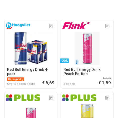
-20%
Red Bull Energy Drink 4-
Red Bull Energy Drink
pack
Peach Edition
€ 1,99
Bijna geldig
€ 6,69
€ 1,59
Over 5 dagen geldig
3 dagen