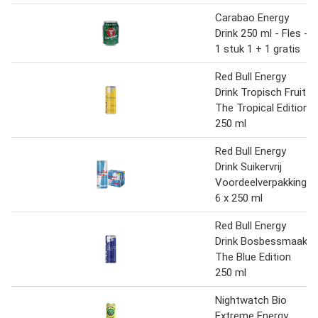
Carabao Energy
Drink 250 ml - Fles -
1 stuk 1 + 1 gratis
Red Bull Energy
Drink Tropisch Fruit
The Tropical Edition
250 ml
Red Bull Energy
Drink Suikervrij
Voordeelverpakking
6 x 250 ml
Red Bull Energy
Drink Bosbessmaak
The Blue Edition
250 ml
Nightwatch Bio
Extreme Energy