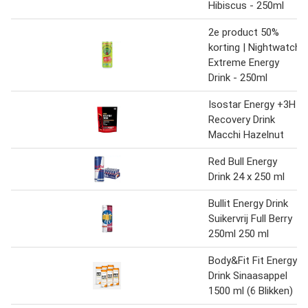
Hibiscus - 250ml
2e product 50%
korting | Nightwatch
Extreme Energy
Drink - 250ml
Isostar Energy +3H
Recovery Drink
Macchi Hazelnut
Red Bull Energy
Drink 24 x 250 ml
Bullit Energy Drink
Suikervrij Full Berry
250ml 250 ml
Body&Fit Fit Energy
Drink Sinaasappel
1500 ml (6 Blikken)