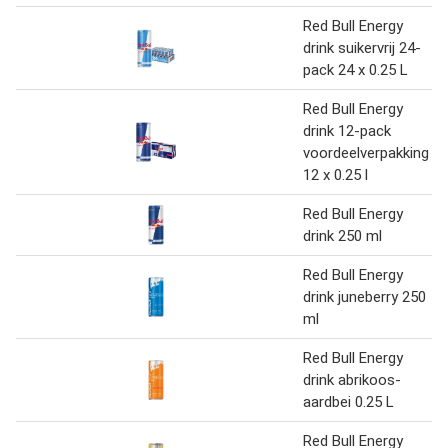
Red Bull Energy
drink suikervrij 24-
pack 24 x 0.25 L
Red Bull Energy
drink 12-pack
voordeelverpakking
12 x 0.25 l
Red Bull Energy
drink 250 ml
Red Bull Energy
drink juneberry 250
ml
Red Bull Energy
drink abrikoos-
aardbei 0.25 L
Red Bull Energy