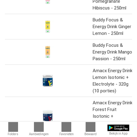
Pomegranate
Hibiscus - 250ml
Buddy Focus &
Energy Drink Ginger
Lemon - 250ml
Buddy Focus &
Energy Drink Mango
Passion - 250ml
Amacx Energy Drink
Lemon Isotonic +
Electrolyte - 320g
(10 porties)
Amacx Energy Drink
Forest Fruit
Isotonic +
Electrolyte - 320g
(10 porties)
Bekijk in App
Folders
Aanbiedingen
Favorieten
Bewaard