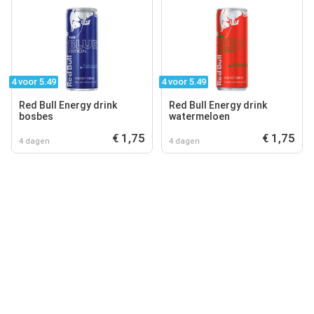
4 voor 5.49
4 voor 5.49
Red Bull Energy drink
Red Bull Energy drink
bosbes
watermeloen
€ 1,75
€ 1,75
4 dagen
4 dagen