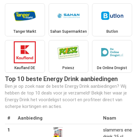
Tanger Markt
Sahan Supermarkten
Butlon
Kaufland DE
Poiesz
De Online Drogist
Top 10 beste Energy Drink aanbiedingen
Ben je op zoek naar de beste Energy Drink aanbiedingen? Wij
hebben de top 10 deals voor je verzameld! Bekijk hier waar je
Energy Drink het voordeligst scoort en profiteer direct van
scherpe kortingen en acties.
#
Aanbieding
Naam
1
slammers energ
drink 25 cl