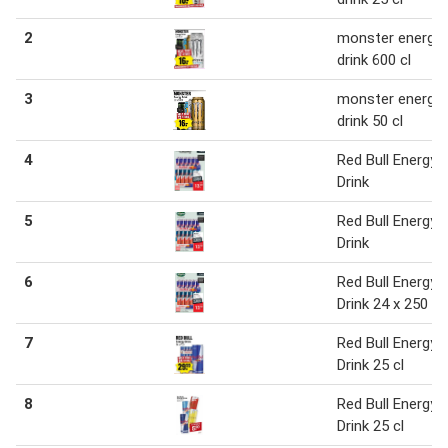
2
monster energy
drink 600 cl
3
monster energy
drink 50 cl
4
Red Bull Energy
Drink
5
Red Bull Energy
Drink
6
Red Bull Energy
Drink 24 x 250 ml
7
Red Bull Energy
Drink 25 cl
8
Red Bull Energy
Drink 25 cl