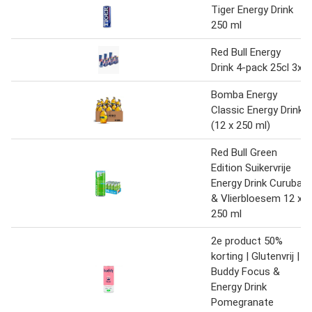
Tiger Energy Drink
250 ml
Red Bull Energy
Drink 4-pack 25cl 3x
Bomba Energy
Classic Energy Drink
(12 x 250 ml)
Red Bull Green
Edition Suikervrije
Energy Drink Curuba
& Vlierbloesem 12 x
250 ml
2e product 50%
korting | Glutenvrij |
Buddy Focus &
Energy Drink
Pomegranate