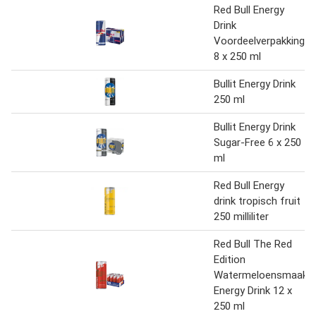
Red Bull Energy
Drink
Voordeelverpakking
8 x 250 ml
Bullit Energy Drink
250 ml
Bullit Energy Drink
Sugar-Free 6 x 250
ml
Red Bull Energy
drink tropisch fruit
250 milliliter
Red Bull The Red
Edition
Watermeloensmaak
Energy Drink 12 x
250 ml