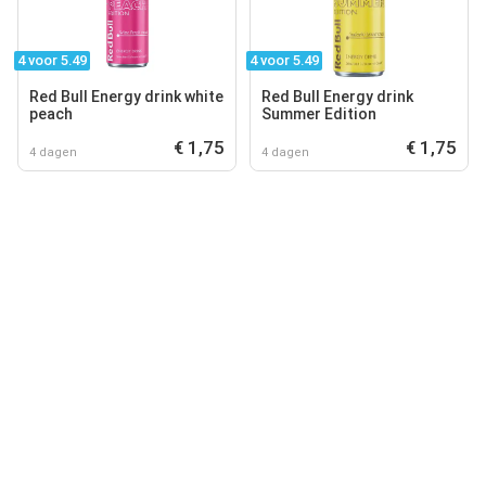
4 voor 5.49
4 voor 5.49
Red Bull Energy drink white
Red Bull Energy drink
peach
Summer Edition
€ 1,75
€ 1,75
4 dagen
4 dagen