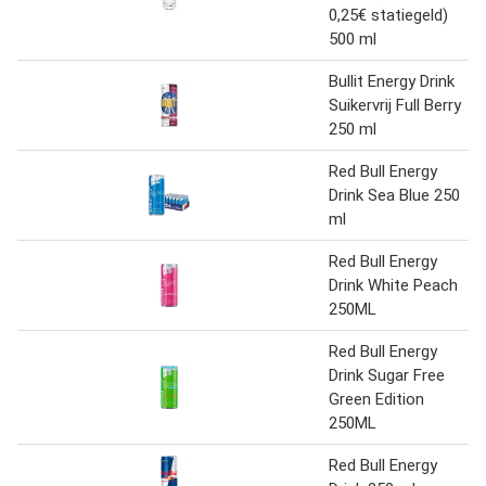
0,25€ statiegeld)
500 ml
Bullit Energy Drink
Suikervrij Full Berry
250 ml
Red Bull Energy
Drink Sea Blue 250
ml
Red Bull Energy
Drink White Peach
250ML
Red Bull Energy
Drink Sugar Free
Green Edition
250ML
Red Bull Energy