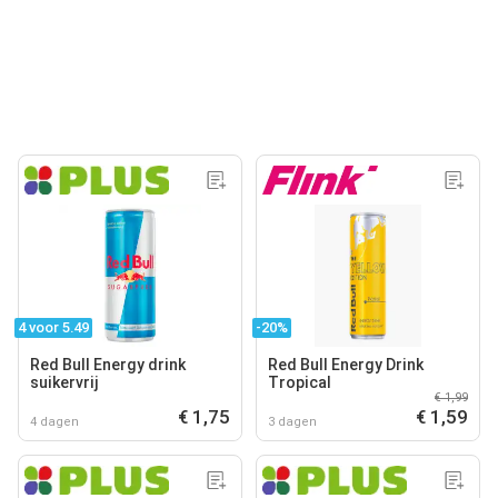
4 voor 5.49
-20%
Red Bull Energy drink
Red Bull Energy Drink
suikervrij
Tropical
€ 1,99
€ 1,75
€ 1,59
4 dagen
3 dagen