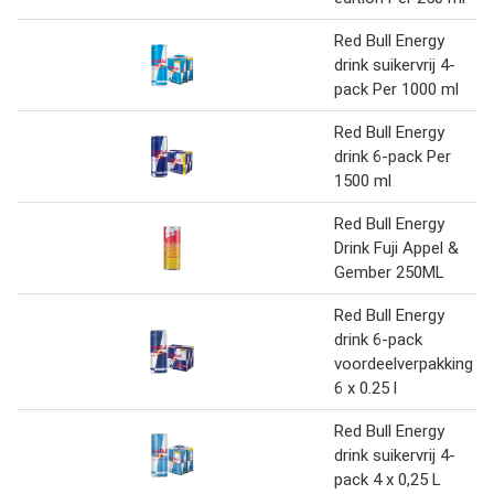
Red Bull Energy
drink suikervrij 4-
pack Per 1000 ml
Red Bull Energy
drink 6-pack Per
1500 ml
Red Bull Energy
Drink Fuji Appel &
Gember 250ML
Red Bull Energy
drink 6-pack
voordeelverpakking
6 x 0.25 l
Red Bull Energy
drink suikervrij 4-
pack 4 x 0,25 L