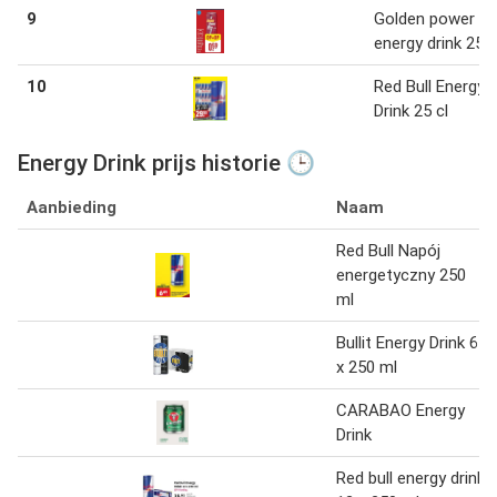
9
Golden power
energy drink 25 c
10
Red Bull Energy
Drink 25 cl
Energy Drink prijs historie 🕒
Aanbieding
Naam
Red Bull Napój
energetyczny 250
ml
Bullit Energy Drink 6
x 250 ml
CARABAO Energy
Drink
Red bull energy drink