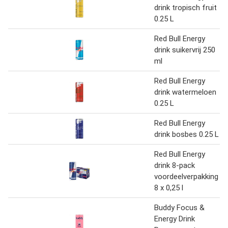
drink tropisch fruit
0.25 L
Red Bull Energy
drink suikervrij 250
ml
Red Bull Energy
drink watermeloen
0.25 L
Red Bull Energy
drink bosbes 0.25 L
Red Bull Energy
drink 8-pack
voordeelverpakking
8 x 0,25 l
Buddy Focus &
Energy Drink