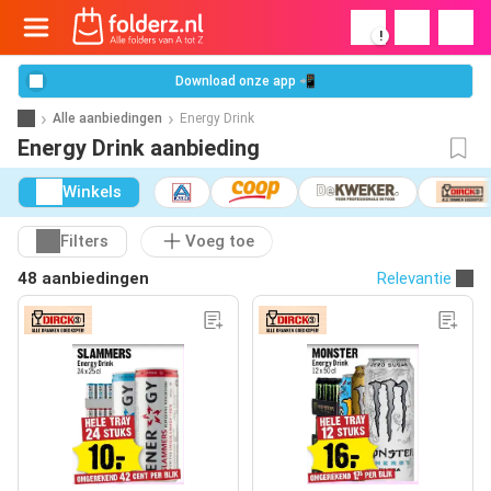
!
Download onze app 📲
Alle aanbiedingen
Energy Drink
Energy Drink aanbieding
Winkels
Filters
Voeg toe
48 aanbiedingen
Relevantie