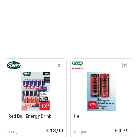
Red Bull Energy Drink
Hell
€ 13,99
€ 0,79
3 dagen
5 dagen