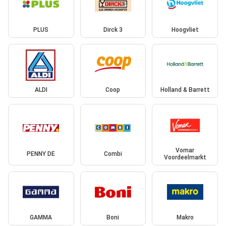
PLUS
Dirck 3
Hoogvliet
ALDI
Coop
Holland & Barrett
Vomar
PENNY DE
Combi
Voordeelmarkt
GAMMA
Boni
Makro