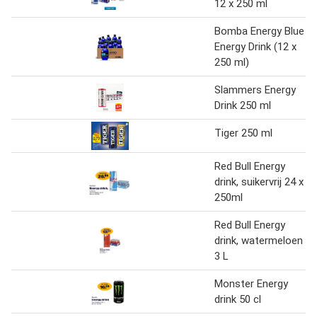
12 x 250 ml
Bomba Energy Blue
Energy Drink (12 x
250 ml)
Slammers Energy
Drink 250 ml
Tiger 250 ml
Red Bull Energy
drink, suikervrij 24 x
250ml
Red Bull Energy
drink, watermeloen
3 L
Monster Energy
drink 50 cl