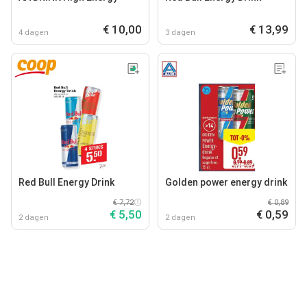
€ 10,00
€ 13,99
4 dagen
3 dagen
Red Bull Energy Drink
Golden power energy drink
€ 7,72
€ 0,89
€ 5,50
€ 0,59
2 dagen
2 dagen