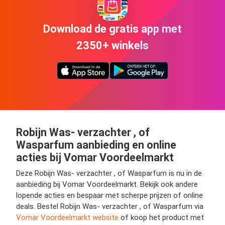
Download de gratis app met
2350+ winkels
Robijn Was- verzachter , of
Wasparfum aanbieding en online
acties bij Vomar Voordeelmarkt
Deze Robijn Was- verzachter , of Wasparfum is nu in de
aanbieding bij Vomar Voordeelmarkt. Bekijk ook andere
lopende acties en bespaar met scherpe prijzen of online
deals. Bestel Robijn Was- verzachter , of Wasparfum via
Vomar Voordeelmarkt website
of koop het product met