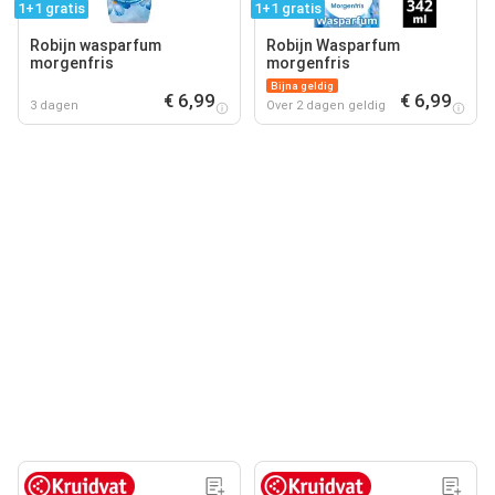
1+1 gratis
1+1 gratis
Robijn wasparfum
Robijn Wasparfum
morgenfris
morgenfris
Bijna geldig
€ 6,99
€ 6,99
3 dagen
Over 2 dagen geldig