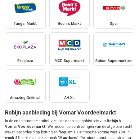
Tanger Markt
Boon`s Markt
Spar
Ekoplaza
MCD Supermarkt
Sahan Supermarkten
Amazing Oriëntal
AH XL
Robijn aanbieding bij Vomar Voordeelmarkt
In de onderstaande grafiek zie je de aanbiedingshistorie van
Robijn
bij
Vomar Voordeelmarkt
. We hebben de aanbiedingen van de afgelopen acht
weken beoordeeld op korting en frequentie. De hoogste korting was
78%
in
week 25
en kreeg het keurmerk "
Musthave
". De minst gunstige aanbieding