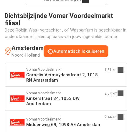
Dichtsbijzijnde Vomar Voordeelmarkt
filiaal
Deze Robijn Was- verzachter , of Wasparfum is beschikbaar in
onderstaande filialen op basis van jouw ingestelde locatie:
Amsterdam
Automatisch lokaliseren
Noord-Holland
Vomar Voordeelmarkt
1.51 km
Cornelis Vermuydenstraat 2, 1018
RN Amsterdam
Vomar Voordeelmarkt
2.04 km
Kinkerstraat 34, 1053 DW
Amsterdam
2.44 km
Vomar Voordeelmarkt
Middenweg 69, 1098 AE Amsterdam