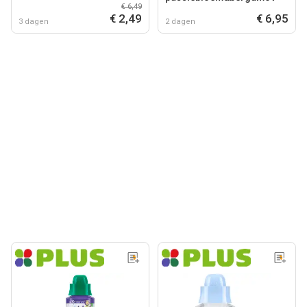
€ 6,49
€ 2,49
€ 6,95
3 dagen
2 dagen