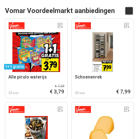
Vomar Voordeelmarkt aanbiedingen
1+1 gratis
Alle pirulo waterijs
Schoenenrek
€ 7,58
€ 3,79
€ 7,99
23 uur
23 uur