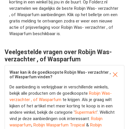
korting in een winkel bij jou in de buurt. Op Folderz.nl
verzamelen we dagelijks de beste Robijn Was- verzachter
, of Wasparfum aanbiedingen. Klik op het belletje om een
gratis melding te ontvangen zodra er weer een nieuwe
actie of prijsverlaging voor Robijn Was- verzachter , of
Wasparfum beschikbaar is.
Veelgestelde vragen over Robijn Was-
verzachter , of Wasparfum
Waar kan ik de goedkoopste Robijn Was- verzachter ,
of Wasparfum vinden?
De aanbieding is verkrijgbaar in verschillende winkels,
bekijk alle producten om de goedkoopste
Robijn Was-
verzachter , of Wasparfum
te krijgen. Als je graag wilt
kijken of het artikel met meer korting te koop is in een
andere winkel, bekijk de categorie '
Supermarkt
'. Wellicht
vind je deze aanbiedingen ook interessant:
Robijn
wasparfum
,
Robijn Wasparfum Tropical
&
Robijn