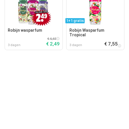
1+1 gratis
Robijn wasparfum
Robijn Wasparfum
Tropical
€ 6,65
€ 2,49
€ 7,55
3 dagen
3 dagen