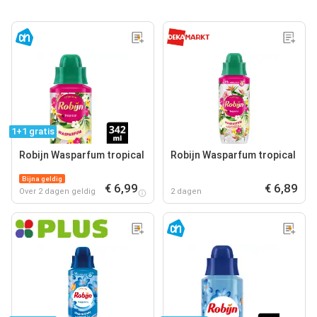
1+1 gratis
Robijn Wasparfum tropical
Robijn Wasparfum tropical
Bijna geldig
€ 6,99
€ 6,89
Over 2 dagen geldig
2 dagen