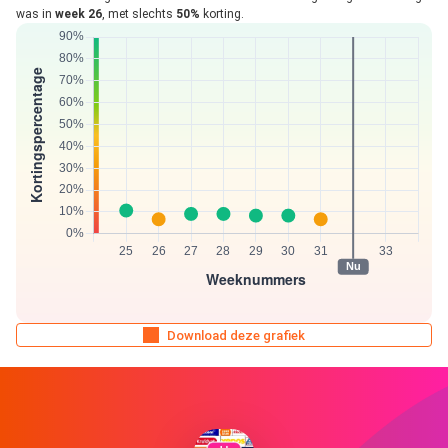
was in
week 26
, met slechts
50%
korting.
Download deze grafiek