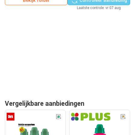
Bekijk folder
Controleer aanbieding
Laatste controle: vr 07 aug
Vergelijkbare aanbiedingen