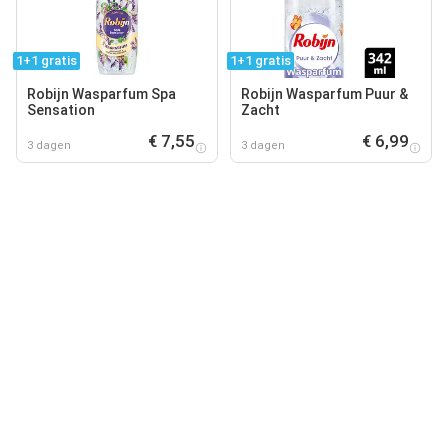
1+1 gratis
1+1 gratis
Robijn Wasparfum Spa
Robijn Wasparfum Puur &
Sensation
Zacht
€ 7,55
€ 6,99
3 dagen
3 dagen