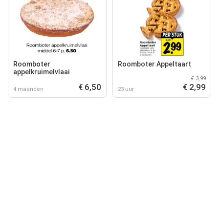
Roomboter
Roomboter Appeltaart
appelkruimelvlaai
€ 3,99
€ 6,50
€ 2,99
4 maanden
23 uur