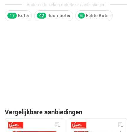
Anderen bekeken ook deze aanbiedingen
17
Boter
42
Roomboter
6
Echte Boter
Vergelijkbare aanbiedingen