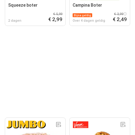
Squeeze boter
Campina Boter
€ 5,99
€ 3,99
Bijna geldig
€ 2,99
€ 2,49
2 dagen
Over 4 dagen geldig