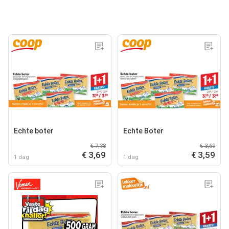
Echte boter
Echte Boter
€ 7,38
€ 3,69
€ 3,69
€ 3,59
1 dag
1 dag