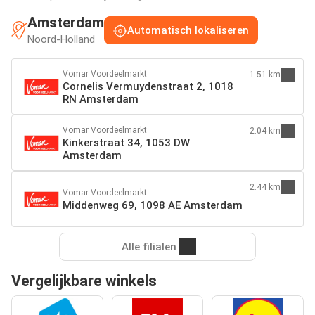
Amsterdam
Automatisch lokaliseren
Noord-Holland
Vomar Voordeelmarkt
1.51 km
Cornelis Vermuydenstraat 2, 1018
RN Amsterdam
Vomar Voordeelmarkt
2.04 km
Kinkerstraat 34, 1053 DW
Amsterdam
2.44 km
Vomar Voordeelmarkt
Middenweg 69, 1098 AE Amsterdam
Alle filialen
Vergelijkbare winkels