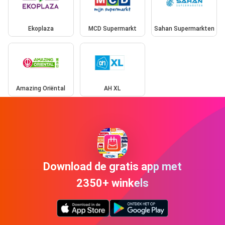
Ekoplaza
MCD Supermarkt
Sahan Supermarkten
Amazing Oriëntal
AH XL
Download de gratis app met
2350+ winkels