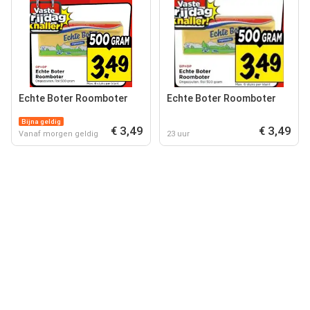
Echte Boter Roomboter
Echte Boter Roomboter
Bijna geldig
€ 3,49
€ 3,49
Vanaf morgen geldig
23 uur