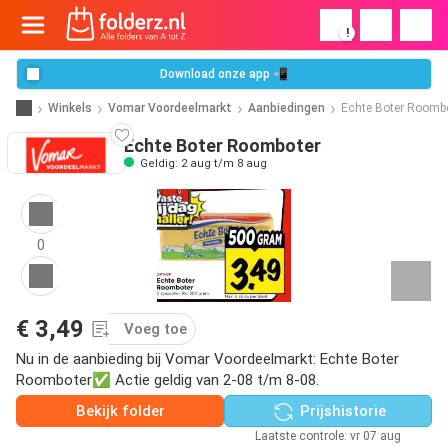
!
Download onze app 📲
Winkels
Vomar Voordeelmarkt
Aanbiedingen
Echte Boter Roomb
Echte Boter Roomboter
Geldig: 2 aug t/m 8 aug
0
€ 3,49
Voeg toe
Nu in de aanbieding bij Vomar Voordeelmarkt: Echte Boter
Roomboter✅ Actie geldig van 2-08 t/m 8-08.
Bekijk folder
Prijshistorie
Laatste controle: vr 07 aug