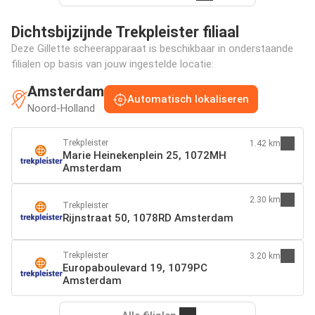
Dichtsbijzijnde Trekpleister filiaal
Deze Gillette scheerapparaat is beschikbaar in onderstaande
filialen op basis van jouw ingestelde locatie:
Amsterdam
Automatisch lokaliseren
Noord-Holland
Trekpleister
1.42 km
Marie Heinekenplein 25, 1072MH
Amsterdam
2.30 km
Trekpleister
Rijnstraat 50, 1078RD Amsterdam
Trekpleister
3.20 km
Europaboulevard 19, 1079PC
Amsterdam