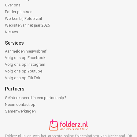
Over ons
Folder plaatsen
Werken bij Folderz.nl
Website van het jaar 2025
Nieuws
Services
Aanmelden nieuwsbrief
Volg ons op Facebook
Volg ons op Instagram
Volg ons op Youtube
Volg ons op TikTok
Partners
Geïnteresseerd in een partnership?
Neem contact op
Samenwerkingen
Folderz.nl is op web het grootste online folderplatform van Nederland. Dit