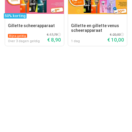
50% korting
Gillette scheerapparaat
Gillette en gillette venus
scheerapparaat
€ 17,79
€ 20,00
Bijna geldig
€ 8,90
€ 10,00
Over 3 dagen geldig
1 dag