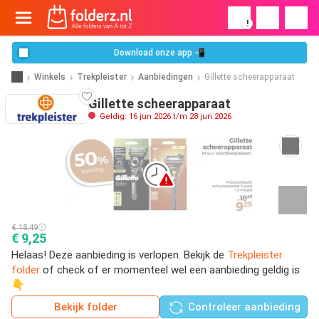
!
Download onze app 📲
Winkels
Trekpleister
Aanbiedingen
Gillette scheerapparaat
Gillette scheerapparaat
Geldig: 16 jun 2026 t/m 28 jun 2026
€ 18,49
€ 9,25
Helaas! Deze aanbieding is verlopen. Bekijk de
Trekpleister
folder
of check of er momenteel wel een aanbieding geldig is
👇
Bekijk folder
Controleer aanbieding