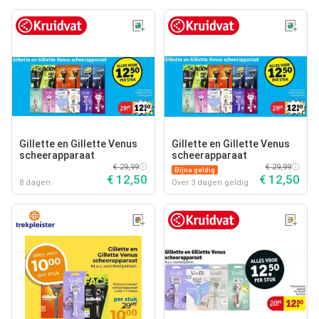
Gillette en Gillette Venus
Gillette en Gillette Venus
scheerapparaat
scheerapparaat
€ 29,99
€ 29,99
Bijna geldig
€ 12,50
€ 12,50
8 dagen
Over 3 dagen geldig