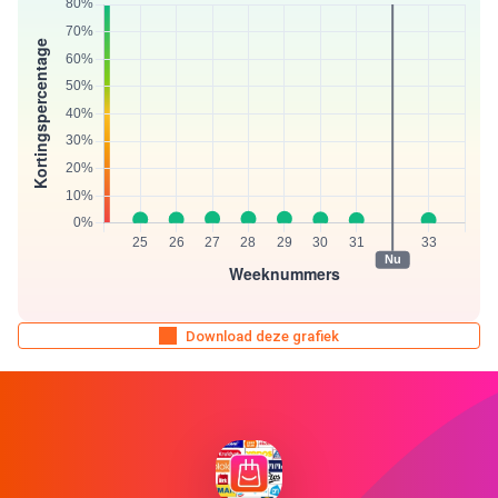
Download deze grafiek