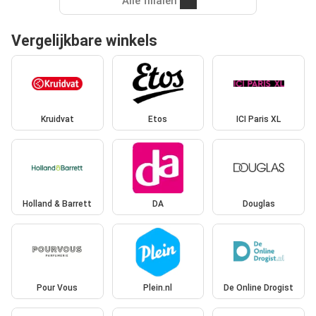
Alle filialen
Vergelijkbare winkels
Kruidvat
Etos
ICI Paris XL
Holland & Barrett
DA
Douglas
Pour Vous
Plein.nl
De Online Drogist