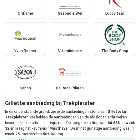
Oriflame
Gezond & Wel
Lucovitaal
Yves Rocher
Vitaminstore
The Body Shop
Sabon
De Rode Pilaren
Gillette aanbieding bij Trekpleister
In de onderstaande grafiek zie je de aanbiedingshistorie van
Gillette
bij
Trekpleister
. We hebben de aanbiedingen van de afgelopen acht weken
beoordeeld op korting en frequentie. De hoogste korting was
66.66%
in
week
32
en kreeg het keurmerk "
Musthave
". De minst gunstige aanbieding was in
week 25
, met slechts
50%
korting.