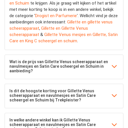
en Schuim
te krijgen. Als je graag wilt kijken of het artikel
met meer korting te koop is in een andere winkel, bekijk
de categorie '
Drogist en Parfumerie
'. Wellicht vind je deze
aanbiedingen ook interessant:
Gillette en gillette venus
scheerapparaat
,
Gillette en Gillette Venus
scheerapparaat
&
Gillette Venus mesjes en Gillette, Satin
Care en King C scheergel en schuim
.
Wat is de prijs van Gillette Venus scheerapparaat en
navulmesjes en Satin Care scheergel en Schuim in
aanbieding?
Is dit de hoogste korting voor Gillette Venus
scheerapparaat en navulmesjes en Satin Care
scheergel en Schuim bij Trekpleister?
In welke andere winkel kan ik Gillette Venus
scheerapparaat en navulmesjes en Satin Care