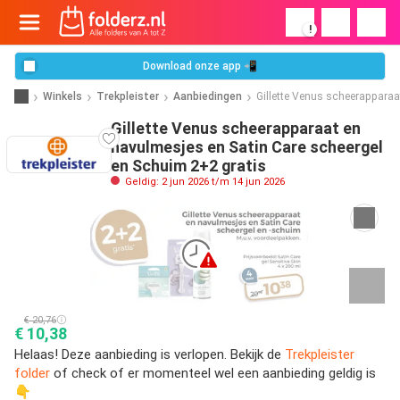
!
Download onze app 📲
Winkels
Trekpleister
Aanbiedingen
Gillette Venus scheerapparaa
Gillette Venus scheerapparaat en
navulmesjes en Satin Care scheergel
en Schuim 2+2 gratis
Geldig: 2 jun 2026 t/m 14 jun 2026
€ 20,76
€ 10,38
Helaas! Deze aanbieding is verlopen. Bekijk de
Trekpleister
folder
of check of er momenteel wel een aanbieding geldig is
👇