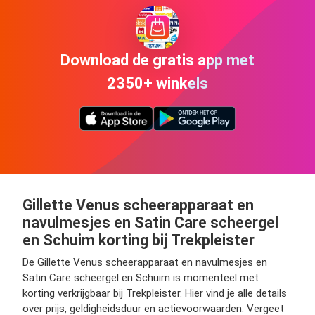
Download de gratis app met
2350+ winkels
Gillette Venus scheerapparaat en
navulmesjes en Satin Care scheergel
en Schuim korting bij Trekpleister
De Gillette Venus scheerapparaat en navulmesjes en
Satin Care scheergel en Schuim is momenteel met
korting verkrijgbaar bij Trekpleister. Hier vind je alle details
over prijs, geldigheidsduur en actievoorwaarden. Vergeet