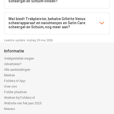
scheergel en Schuim vinden?
Wat biedt Trekpleister, behalve Gillette Venus
scheerapparaat en navulmesjes en Satin Care
scheergel en Schuim, nog meer aan?
Laatste update: vrijdag 29 mei 2026
Informatie
Veelgestelde vragen
Adverteren?
Alle aanbiedingen
Merken
Folderz.nl App
Over ons
Folder plaatsen
Werken bij Folderz.nl
Website van het jaar 2025
Nieuws