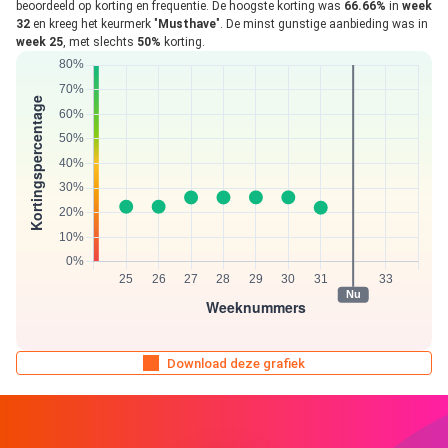
beoordeeld op korting en frequentie. De hoogste korting was
66.66%
in
week
32
en kreeg het keurmerk "
Musthave
". De minst gunstige aanbieding was in
week 25
, met slechts
50%
korting.
Download deze grafiek