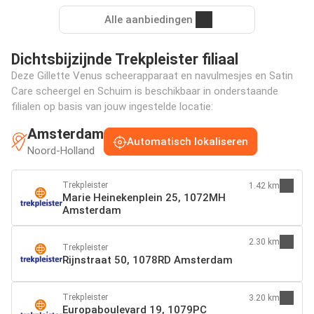
Alle aanbiedingen
Dichtsbijzijnde Trekpleister filiaal
Deze Gillette Venus scheerapparaat en navulmesjes en Satin
Care scheergel en Schuim is beschikbaar in onderstaande
filialen op basis van jouw ingestelde locatie:
Amsterdam
Automatisch lokaliseren
Noord-Holland
Trekpleister
1.42 km
Marie Heinekenplein 25, 1072MH
Amsterdam
2.30 km
Trekpleister
Rijnstraat 50, 1078RD Amsterdam
Trekpleister
3.20 km
Europaboulevard 19, 1079PC