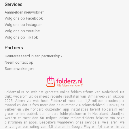
Services
Aanmelden nieuwsbrief
Volg ons op Facebook
Volg ons op Instagram
Volg ons op Youtube
Volg ons op TikTok
Partners
Geïnteresseerd in een partnership?
Neem contact op
Samenwerkingen
Folderz.nl is op web het grootste online folderplatform van Nederland. Dit
blijkt wederom uit de meest recente resultaten van Similarweb van oktober
2025. Alleen via web heeft Folderz.nl meer dan 1,2 miljoen sessies per
maand en dat is fors meer dan de nummer 2 Reclamefolder.nl. Dankzij dit
verkeer en vele honderd duizenden app installaties bereikt Folderz.nl een
groter online publiek dan andere folderplatformen in Nederland. Jaarlijks
worden er meer dan 50 miljoen online reclamefolders bekeken via onze
platformen en apps. Bezoekers waarderen onze service al vele jaren: we
ontvangen een rating van 4,5 sterren in Google Play en 4,6 sterren in de