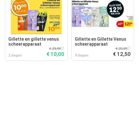
Gillette en gillette venus
Gillette en Gillette Venus
scheerapparaat
scheerapparaat
€ 29,99
€ 20,99
€ 10,00
€ 12,50
2 dagen
9 dagen