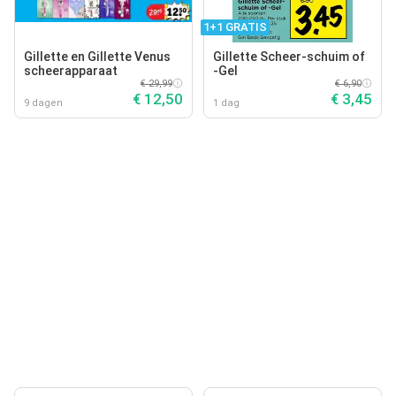
1+1 GRATIS
Gillette en Gillette Venus
Gillette Scheer-schuim of
scheerapparaat
-Gel
€ 29,99
€ 6,90
€ 12,50
€ 3,45
9 dagen
1 dag