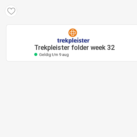
Trekpleister folder
Geldig t/m 9 aug
Trekpleister folder week 32
Geldig t/m 9 aug