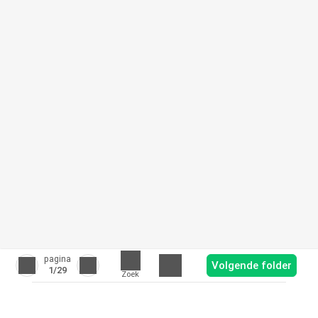
pagina
Volgende folder
1
/29
Zoek