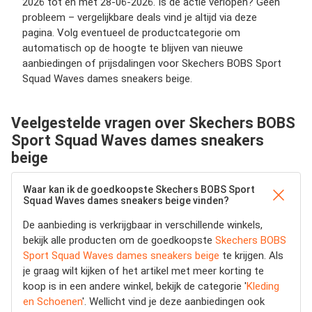
2026 tot en met 28-06-2026. Is de actie verlopen? Geen
probleem – vergelijkbare deals vind je altijd via deze
pagina. Volg eventueel de productcategorie om
automatisch op de hoogte te blijven van nieuwe
aanbiedingen of prijsdalingen voor Skechers BOBS Sport
Squad Waves dames sneakers beige.
Veelgestelde vragen over Skechers BOBS
Sport Squad Waves dames sneakers
beige
Waar kan ik de goedkoopste Skechers BOBS Sport
Squad Waves dames sneakers beige vinden?
De aanbieding is verkrijgbaar in verschillende winkels,
bekijk alle producten om de goedkoopste
Skechers BOBS
Sport Squad Waves dames sneakers beige
te krijgen. Als
je graag wilt kijken of het artikel met meer korting te
koop is in een andere winkel, bekijk de categorie '
Kleding
en Schoenen
'. Wellicht vind je deze aanbiedingen ook