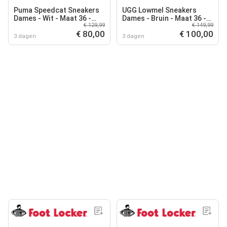
Puma Speedcat Sneakers
UGG Lowmel Sneakers
Dames - Wit - Maat 36 -
Dames - Bruin - Maat 36 -
€ 129,99
€ 149,99
Suède
Suède
€ 80,00
€ 100,00
3 dagen
3 dagen