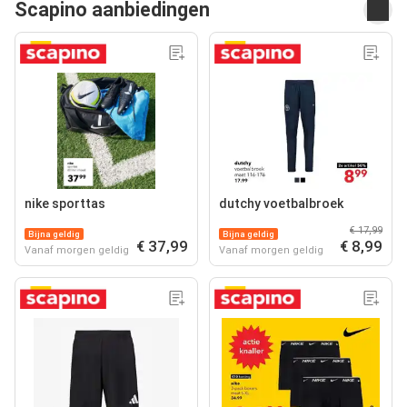
Scapino aanbiedingen
nike sporttas
dutchy voetbalbroek
€ 17,99
Bijna geldig
Bijna geldig
€ 37,99
€ 8,99
Vanaf morgen geldig
Vanaf morgen geldig