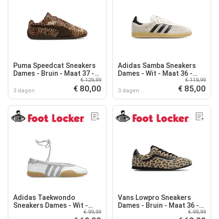
Puma Speedcat Sneakers
Adidas Samba Sneakers
Dames - Bruin - Maat 37 -
Dames - Wit - Maat 36 -
€ 129,99
€ 119,99
Leer
Leer
€ 80,00
€ 85,00
3 dagen
3 dagen
Adidas Taekwondo
Vans Lowpro Sneakers
Sneakers Dames - Wit -
Dames - Bruin - Maat 36 -
€ 99,99
€ 99,99
Maat 36 - Leer
Canvas