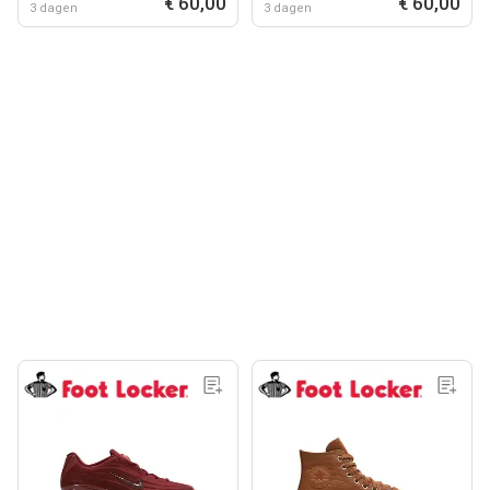
€ 60,00
€ 60,00
3 dagen
3 dagen