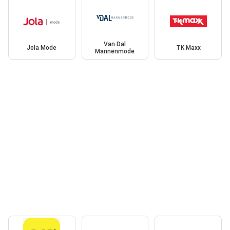
Van Dal
Jola Mode
TK Maxx
Mannenmode