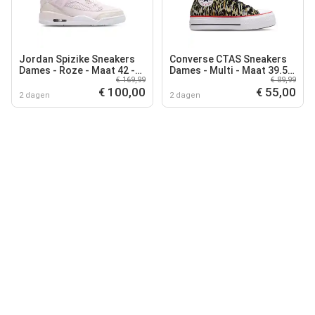
Jordan Spizike Sneakers
Converse CTAS Sneakers
Dames - Roze - Maat 42 -
Dames - Multi - Maat 39.5 -
€ 169,99
€ 89,99
Leer
Canvas
€ 100,00
€ 55,00
2 dagen
2 dagen