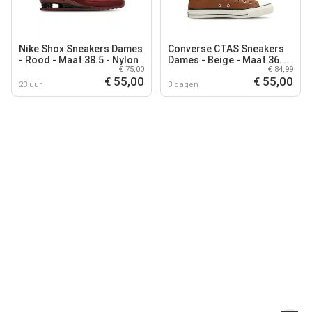
Nike Shox Sneakers Dames
Converse CTAS Sneakers
- Rood - Maat 38.5 - Nylon
Dames - Beige - Maat 36.5
€ 75,00
€ 84,99
- Canvas
€ 55,00
€ 55,00
23 uur
3 dagen