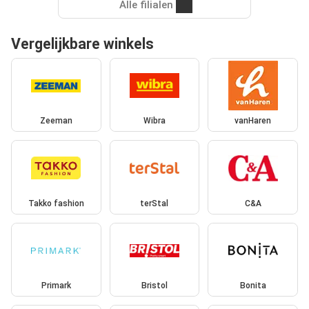
Alle filialen
Vergelijkbare winkels
Zeeman
Wibra
vanHaren
Takko fashion
terStal
C&A
Primark
Bristol
Bonita