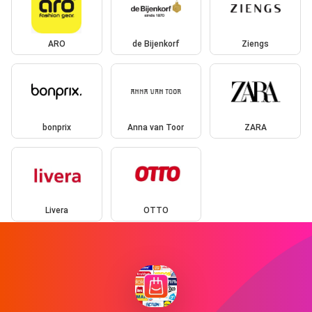
ARO
de Bijenkorf
Ziengs
bonprix
Anna van Toor
ZARA
Livera
OTTO