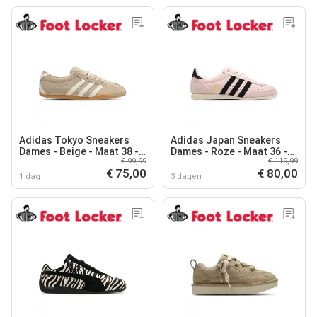
Adidas Tokyo Sneakers
Adidas Japan Sneakers
Dames - Beige - Maat 38 -
Dames - Roze - Maat 36 -
€ 99,99
€ 119,99
Suède
Leer
€ 75,00
€ 80,00
1 dag
3 dagen