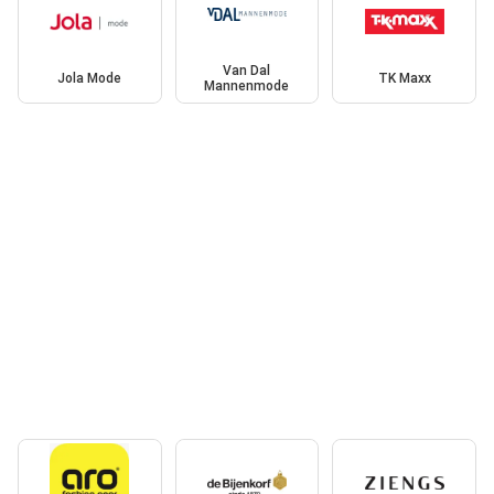
Van Dal
Jola Mode
TK Maxx
Mannenmode