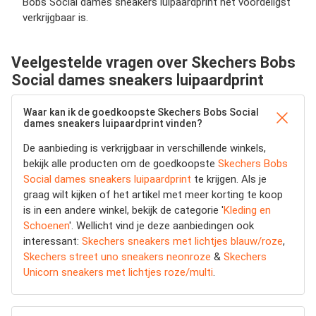
Bobs Social dames sneakers luipaardprint het voordeligst
verkrijgbaar is.
Veelgestelde vragen over Skechers Bobs
Social dames sneakers luipaardprint
Waar kan ik de goedkoopste Skechers Bobs Social
dames sneakers luipaardprint vinden?
De aanbieding is verkrijgbaar in verschillende winkels,
bekijk alle producten om de goedkoopste
Skechers Bobs
Social dames sneakers luipaardprint
te krijgen. Als je
graag wilt kijken of het artikel met meer korting te koop
is in een andere winkel, bekijk de categorie '
Kleding en
Schoenen
'. Wellicht vind je deze aanbiedingen ook
interessant:
Skechers sneakers met lichtjes blauw/roze
,
Skechers street uno sneakers neonroze
&
Skechers
Unicorn sneakers met lichtjes roze/multi
.