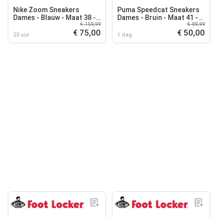
Nike Zoom Sneakers
Puma Speedcat Sneakers
Dames - Blauw - Maat 38 -
Dames - Bruin - Maat 41 -
€ 159,99
€ 89,99
Leer
Leer
€ 75,00
€ 50,00
23 uur
1 dag