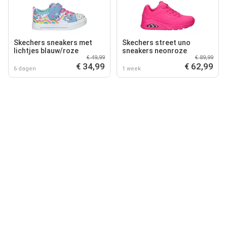
Skechers sneakers met
Skechers street uno
lichtjes blauw/roze
sneakers neonroze
€ 49,99
€ 89,99
€ 34,99
€ 62,99
6 dagen
1 week