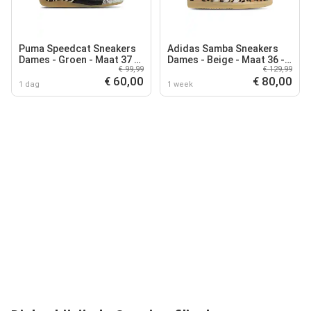
Puma Speedcat Sneakers
Adidas Samba Sneakers
Dames - Groen - Maat 37 -
Dames - Beige - Maat 36 -
€ 99,99
€ 129,99
Leer
Leer
€ 60,00
€ 80,00
1 dag
1 week