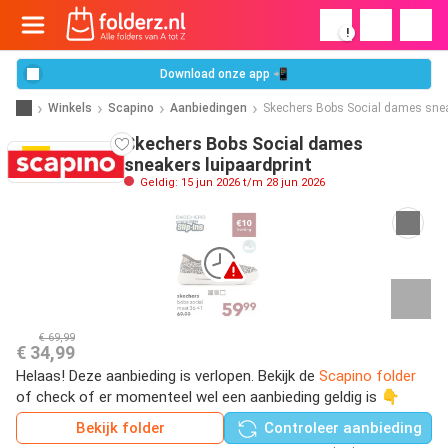
!
Download onze app 📲
Winkels
Scapino
Aanbiedingen
Skechers Bobs Social dames snea
Skechers Bobs Social dames
sneakers luipaardprint
Geldig: 15 jun 2026 t/m 28 jun 2026
€ 69,99
€ 34,99
Helaas! Deze aanbieding is verlopen. Bekijk de
Scapino folder
of check of er momenteel wel een aanbieding geldig is 👇
Bekijk folder
Controleer aanbieding