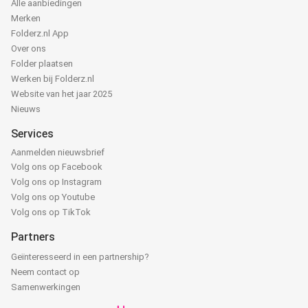
Alle aanbiedingen
Merken
Folderz.nl App
Over ons
Folder plaatsen
Werken bij Folderz.nl
Website van het jaar 2025
Nieuws
Services
Aanmelden nieuwsbrief
Volg ons op Facebook
Volg ons op Instagram
Volg ons op Youtube
Volg ons op TikTok
Partners
Geïnteresseerd in een partnership?
Neem contact op
Samenwerkingen