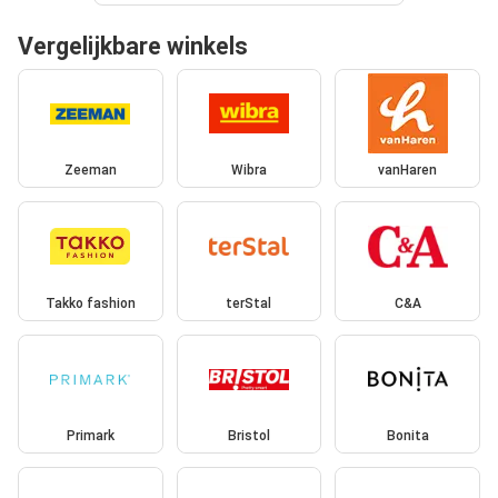
Vergelijkbare winkels
Zeeman
Wibra
vanHaren
Takko fashion
terStal
C&A
Primark
Bristol
Bonita