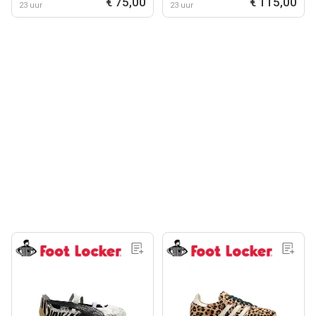
€ 75,00
€ 115,00
23 uur
23 uur