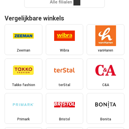
Alle filialen
Vergelijkbare winkels
Zeeman
Wibra
vanHaren
Takko fashion
terStal
C&A
Primark
Bristol
Bonita