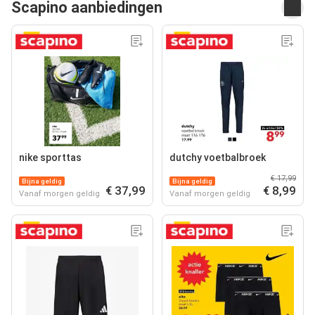
Scapino aanbiedingen
nike sporttas
dutchy voetbalbroek
€ 17,99
Bijna geldig
Bijna geldig
€ 37,99
€ 8,99
Vanaf morgen geldig
Vanaf morgen geldig