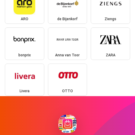
ARO
de Bijenkorf
Ziengs
bonprix
Anna van Toor
ZARA
Livera
OTTO