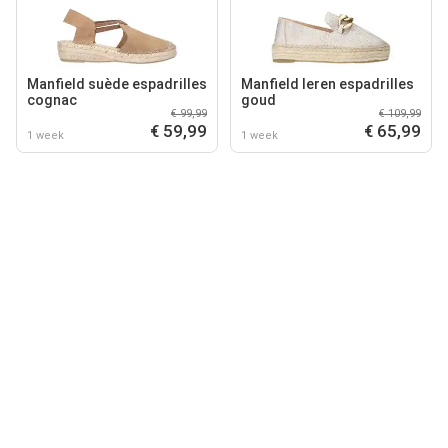
Manfield suède espadrilles
Manfield leren espadrilles
cognac
goud
€ 99,99
€ 109,99
€ 59,99
€ 65,99
1 week
1 week