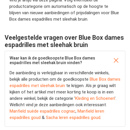
vind je altijd via deze pagina. Volg eventueel de
productcategorie om automatisch op de hoogte te
blijven van nieuwe aanbiedingen of prijsdalingen voor Blue
Box dames espadrilles met sleehak bruin.
Veelgestelde vragen over Blue Box dames
espadrilles met sleehak bruin
Waar kan ik de goedkoopste Blue Box dames
espadrilles met sleehak bruin vinden?
De aanbieding is verkrijgbaar in verschillende winkels,
bekijk alle producten om de goedkoopste
Blue Box dames
espadrilles met sleehak bruin
te krijgen. Als je graag wilt
kijken of het artikel met meer korting te koop is in een
andere winkel, bekijk de categorie '
Kleding en Schoenen
'.
Wellicht vind je deze aanbiedingen ook interessant:
Manfield suède espadrilles cognac
,
Manfield leren
espadrilles goud
&
Sacha leren espadrilles goud
.