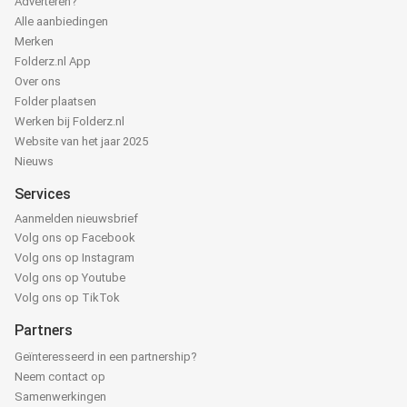
Adverteren?
Alle aanbiedingen
Merken
Folderz.nl App
Over ons
Folder plaatsen
Werken bij Folderz.nl
Website van het jaar 2025
Nieuws
Services
Aanmelden nieuwsbrief
Volg ons op Facebook
Volg ons op Instagram
Volg ons op Youtube
Volg ons op TikTok
Partners
Geïnteresseerd in een partnership?
Neem contact op
Samenwerkingen