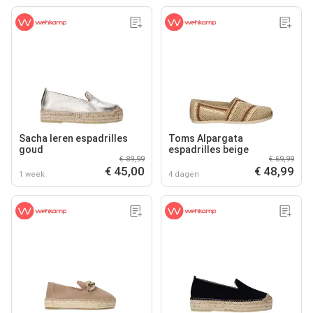
Sacha leren espadrilles
Toms Alpargata
goud
espadrilles beige
€ 89,99
€ 69,99
€ 45,00
€ 48,99
1 week
4 dagen