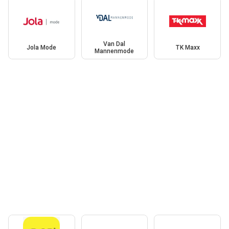
Van Dal
Jola Mode
TK Maxx
Mannenmode