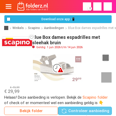
!
Download onze app 📲
Winkels
Scapino
Aanbiedingen
Blue Box dames espadrilles met s
Blue Box dames espadrilles met
sleehak bruin
Geldig: 1 jun 2026 t/m 14 jun 2026
€ 49,99
€ 29,99
Helaas! Deze aanbieding is verlopen. Bekijk de
Scapino folder
of check of er momenteel wel een aanbieding geldig is 👇
Bekijk folder
Controleer aanbieding