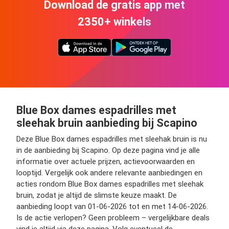
Download de gratis app met
2350+ winkels
Blue Box dames espadrilles met
sleehak bruin aanbieding bij Scapino
Deze Blue Box dames espadrilles met sleehak bruin is nu
in de aanbieding bij Scapino. Op deze pagina vind je alle
informatie over actuele prijzen, actievoorwaarden en
looptijd. Vergelijk ook andere relevante aanbiedingen en
acties rondom Blue Box dames espadrilles met sleehak
bruin, zodat je altijd de slimste keuze maakt. De
aanbieding loopt van 01-06-2026 tot en met 14-06-2026.
Is de actie verlopen? Geen probleem – vergelijkbare deals