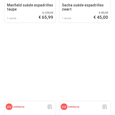
Manfield suède espadrilles
Sacha suède espadrilles
taupe
zwart
€ 109,99
€ 89,99
€ 65,99
€ 45,00
1 week
1 week