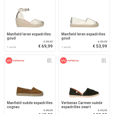
Manfield leren espadrilles
Manfield leren espadrilles
goud
goud
€ 99,99
€ 89,99
€ 69,99
€ 53,99
1 week
1 week
Manfield suède espadrilles
Verbenas Carmen suède
cognac
espadrilles zwart
€ 89,99
€ 59,95