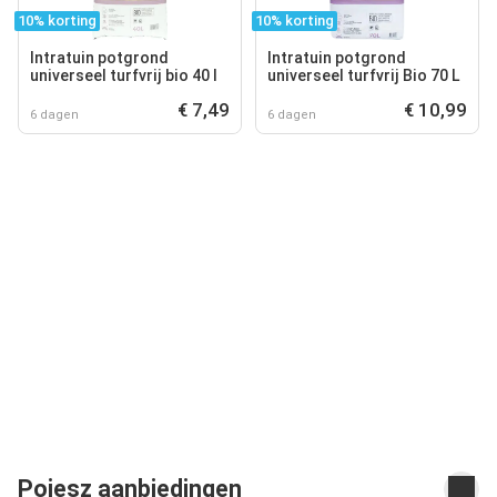
10% korting
10% korting
Intratuin potgrond
Intratuin potgrond
universeel turfvrij bio 40 l
universeel turfvrij Bio 70 L
€ 7,49
€ 10,99
6 dagen
6 dagen
Poiesz aanbiedingen