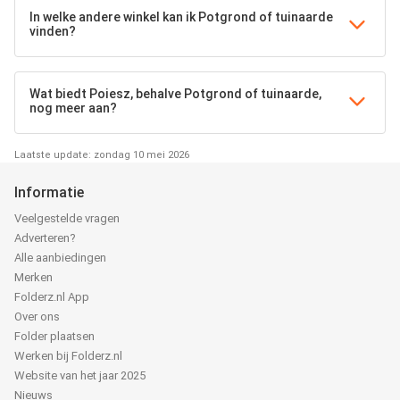
In welke andere winkel kan ik Potgrond of tuinaarde
vinden?
Wat biedt Poiesz, behalve Potgrond of tuinaarde,
nog meer aan?
Laatste update: zondag 10 mei 2026
Informatie
Veelgestelde vragen
Adverteren?
Alle aanbiedingen
Merken
Folderz.nl App
Over ons
Folder plaatsen
Werken bij Folderz.nl
Website van het jaar 2025
Nieuws