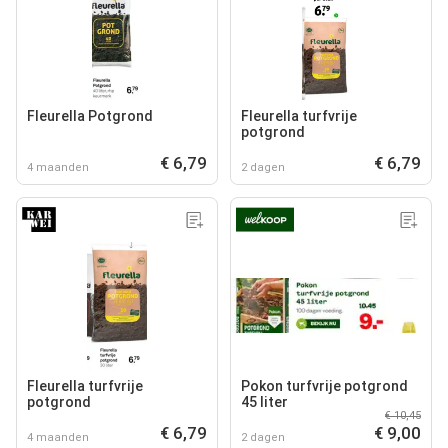
Fleurella Potgrond
Fleurella turfvrije
potgrond
€ 6,79
€ 6,79
4 maanden
2 dagen
Fleurella turfvrije
Pokon turfvrije potgrond
potgrond
45 liter
€ 10,45
€ 6,79
€ 9,00
4 maanden
2 dagen