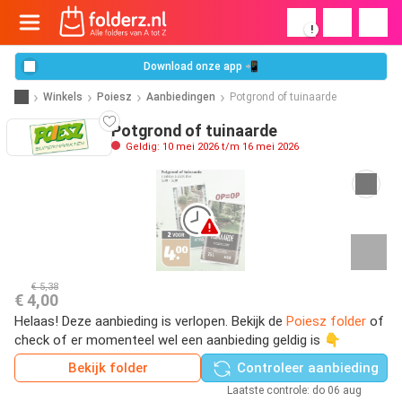
!
Download onze app 📲
Winkels
Poiesz
Aanbiedingen
Potgrond of tuinaarde
Potgrond of tuinaarde
Geldig: 10 mei 2026 t/m 16 mei 2026
€ 5,38
€ 4,00
Helaas! Deze aanbieding is verlopen. Bekijk de
Poiesz folder
of
check of er momenteel wel een aanbieding geldig is 👇
Bekijk folder
Controleer aanbieding
Laatste controle: do 06 aug