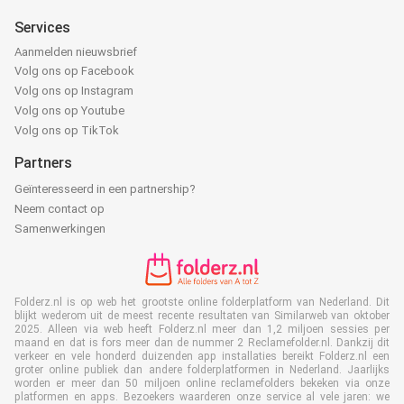
Services
Aanmelden nieuwsbrief
Volg ons op Facebook
Volg ons op Instagram
Volg ons op Youtube
Volg ons op TikTok
Partners
Geïnteresseerd in een partnership?
Neem contact op
Samenwerkingen
Folderz.nl is op web het grootste online folderplatform van Nederland. Dit
blijkt wederom uit de meest recente resultaten van Similarweb van oktober
2025. Alleen via web heeft Folderz.nl meer dan 1,2 miljoen sessies per
maand en dat is fors meer dan de nummer 2 Reclamefolder.nl. Dankzij dit
verkeer en vele honderd duizenden app installaties bereikt Folderz.nl een
groter online publiek dan andere folderplatformen in Nederland. Jaarlijks
worden er meer dan 50 miljoen online reclamefolders bekeken via onze
platformen en apps. Bezoekers waarderen onze service al vele jaren: we