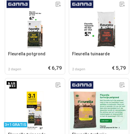
Fleurella potgrond
Fleurella tuinaarde
€ 6,79
€ 5,79
2 dagen
2 dagen
3+1 GRATIS