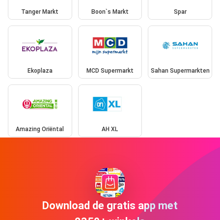
Tanger Markt
Boon`s Markt
Spar
Ekoplaza
MCD Supermarkt
Sahan Supermarkten
Amazing Oriëntal
AH XL
Download de gratis app met