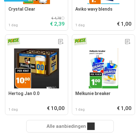
Crystal Clear
Aviko wavy blends
€ 4,78
€ 2,39
€ 1,00
1 dag
1 dag
Hertog Jan 0.0
Melkunie breaker
€ 10,00
€ 1,00
1 dag
1 dag
Alle aanbiedingen