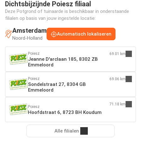
Dichtsbijzijnde Poiesz filiaal
Deze Potgrond of tuinaarde is beschikbaar in onderstaande
filialen op basis van jouw ingestelde locatie:
Amsterdam
Automatisch lokaliseren
Noord-Holland
Poiesz
69.01 km
Jeanne D'arclaan 185, 8302 ZB
Emmeloord
Poiesz
69.06 km
Sondelstraat 27, 8304 GB
Emmeloord
71.18 km
Poiesz
Hoofdstraat 6, 8723 BH Koudum
Alle filialen