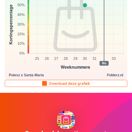
Download deze grafiek