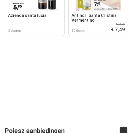
Azienda santa lucia
Antinori Santa Cristina
Vermentino
€ 9,99
€ 7,49
3 dagen
10 dagen
Poiesz aanbiedingen