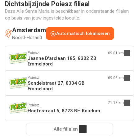
Dichtsbijzijnde Poiesz filiaal
Deze Alle Santa Maria is beschikbaar in onderstaande filialen
op basis van jouw ingestelde locatie:
Amsterdam
Automatisch lokaliseren
Noord-Holland
Poiesz
69.01 km
Jeanne D'arclaan 185, 8302 ZB
Emmeloord
Poiesz
69.06 km
Sondelstraat 27, 8304 GB
Emmeloord
71.18 km
Poiesz
Hoofdstraat 6, 8723 BH Koudum
Alle filialen