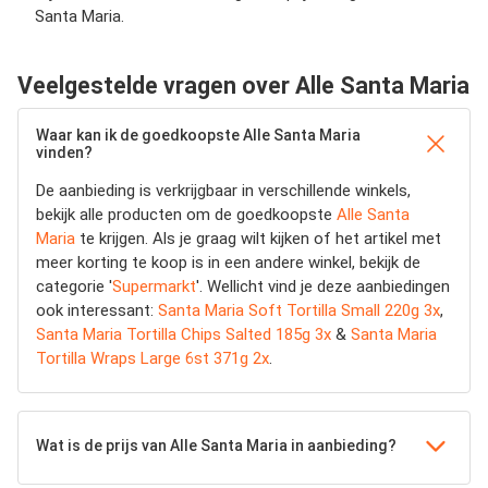
Santa Maria.
Veelgestelde vragen over Alle Santa Maria
Waar kan ik de goedkoopste Alle Santa Maria
vinden?
De aanbieding is verkrijgbaar in verschillende winkels,
bekijk alle producten om de goedkoopste
Alle Santa
Maria
te krijgen. Als je graag wilt kijken of het artikel met
meer korting te koop is in een andere winkel, bekijk de
categorie '
Supermarkt
'. Wellicht vind je deze aanbiedingen
ook interessant:
Santa Maria Soft Tortilla Small 220g 3x
,
Santa Maria Tortilla Chips Salted 185g 3x
&
Santa Maria
Tortilla Wraps Large 6st 371g 2x
.
Wat is de prijs van Alle Santa Maria in aanbieding?