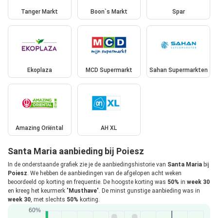
Tanger Markt
Boon`s Markt
Spar
Ekoplaza
MCD Supermarkt
Sahan Supermarkten
Amazing Oriëntal
AH XL
Santa Maria aanbieding bij Poiesz
In de onderstaande grafiek zie je de aanbiedingshistorie van
Santa Maria
bij
Poiesz
. We hebben de aanbiedingen van de afgelopen acht weken
beoordeeld op korting en frequentie. De hoogste korting was
50%
in
week 30
en kreeg het keurmerk "
Musthave
". De minst gunstige aanbieding was in
week 30
, met slechts
50%
korting.