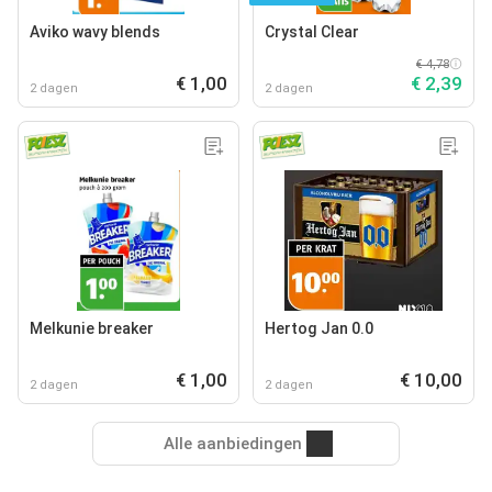
Aviko wavy blends
Crystal Clear
€ 4,78
€ 1,00
€ 2,39
2 dagen
2 dagen
Melkunie breaker
Hertog Jan 0.0
€ 1,00
€ 10,00
2 dagen
2 dagen
Alle aanbiedingen