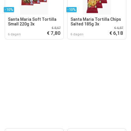
-10%
-10%
Santa Maria Soft Tortilla
Santa Maria Tortilla Chips
Small 220g 3x
Salted 185g 3x
€ 8,67
€ 6,87
€ 7,80
€ 6,18
6 dagen
6 dagen