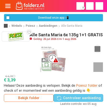
!
Download onze app 📲
Winkels
Poiesz
Aanbiedingen
Alle Santa Maria
Alle Santa Maria 6x 135g 1+1 GRATIS
Geldig: 26 jul 2026 t/m 1 aug 2026
€ 6,78
€ 3,39
Helaas! Deze aanbieding is verlopen. Bekijk de
Poiesz folder
of
check of er momenteel wel een aanbieding geldig is 👇
Bekijk folder
Controleer aanbieding
Laatste controle: wo 05 aug