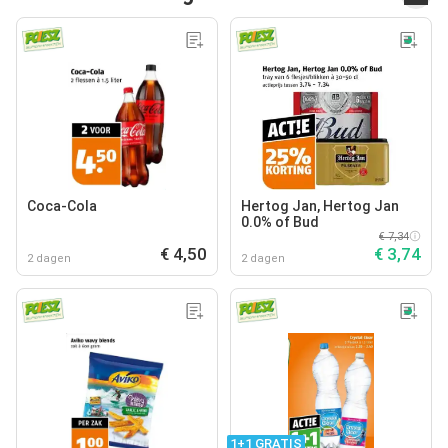
Coca-Cola
Hertog Jan, Hertog Jan
0.0% of Bud
€ 7,34
€ 4,50
€ 3,74
2 dagen
2 dagen
1+1 GRATIS