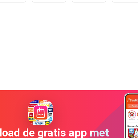
oad de gratis app met