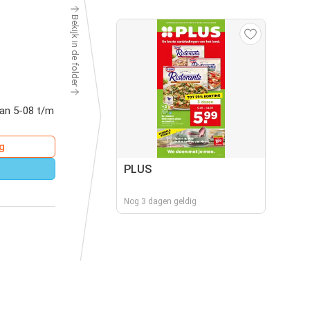
Bekijk in de folder
van 5-08 t/m
g
PLUS
Nog 3 dagen geldig