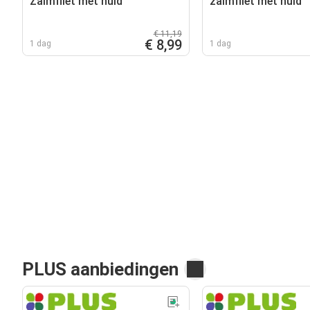
Zalmfilet met huid
zalmfilet met huid
€ 11,19
€ 8,99
1 dag
1 dag
PLUS aanbiedingen