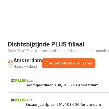
Dichtsbijzijnde PLUS filiaal
Deze PLUS Zalmfilet met huid is beschikbaar in onderstaande fil
Amsterdam
Automatisch lokaliseren
Noord-Holland
PLUS
Boomgaardlaan 100, 1036 KJ Amsterdam
PLUS
Bezaanjachtplein 291, 1034 DC Amsterdam