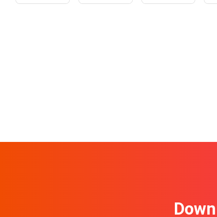
Downl