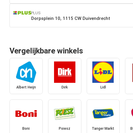
PLUS
Dorpsplein 10, 1115 CW Duivendrecht
Vergelijkbare winkels
Albert Heijn
Dirk
Lidl
Boni
Poiesz
Tanger Markt
B