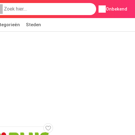
Onbekend
tegorieën
Steden