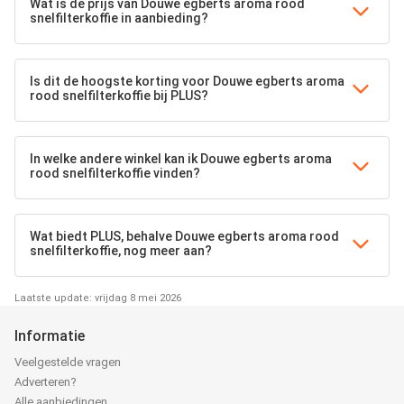
Wat is de prijs van Douwe egberts aroma rood
snelfilterkoffie in aanbieding?
Is dit de hoogste korting voor Douwe egberts aroma
rood snelfilterkoffie bij PLUS?
In welke andere winkel kan ik Douwe egberts aroma
rood snelfilterkoffie vinden?
Wat biedt PLUS, behalve Douwe egberts aroma rood
snelfilterkoffie, nog meer aan?
Laatste update: vrijdag 8 mei 2026
Informatie
Veelgestelde vragen
Adverteren?
Alle aanbiedingen