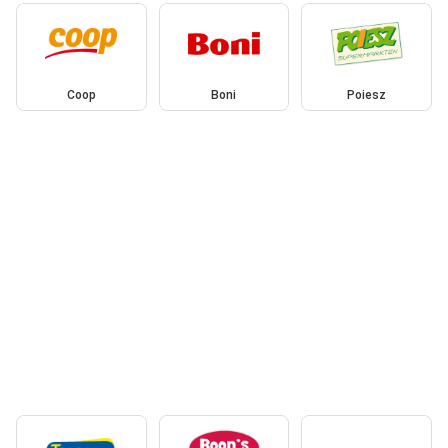
Coop
Boni
Poiesz