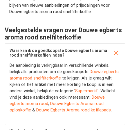
blijven van nieuwe aanbiedingen of prijsdalingen voor
Douwe egberts aroma rood snelfilterkoffie.
Veelgestelde vragen over Douwe egberts
aroma rood snelfilterkoffie
Waar kan ik de goedkoopste Douwe egberts aroma
rood snelfilterkoffie vinden?
De aanbieding is verkrijgbaar in verschillende winkels,
bekijk alle producten om de goedkoopste
Douwe egberts
aroma rood snelfilterkoffie
te krijgen. Als je graag wilt
kijken of het artikel met meer korting te koop is in een
andere winkel, bekijk de categorie '
Supermarkt
'. Wellicht
vind je deze aanbiedingen ook interessant:
Douwe
egberts aroma rood
,
Douwe Egberts Aroma rood
oploskoffie
&
Douwe Egberts Aroma rood koffiepads
.