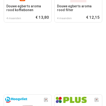
Douwe egberts aroma
Douwe egberts aroma
rood koffiebonen
rood filter
€ 13,80
€ 12,15
4 maanden
4 maanden