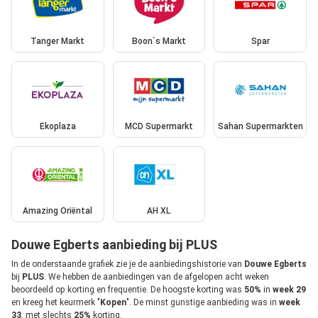
Tanger Markt
Boon`s Markt
Spar
Ekoplaza
MCD Supermarkt
Sahan Supermarkten
Amazing Oriëntal
AH XL
Douwe Egberts aanbieding bij PLUS
In de onderstaande grafiek zie je de aanbiedingshistorie van
Douwe Egberts
bij
PLUS
. We hebben de aanbiedingen van de afgelopen acht weken
beoordeeld op korting en frequentie. De hoogste korting was
50%
in
week 29
en kreeg het keurmerk "
Kopen
". De minst gunstige aanbieding was in
week
33
, met slechts
25%
korting.