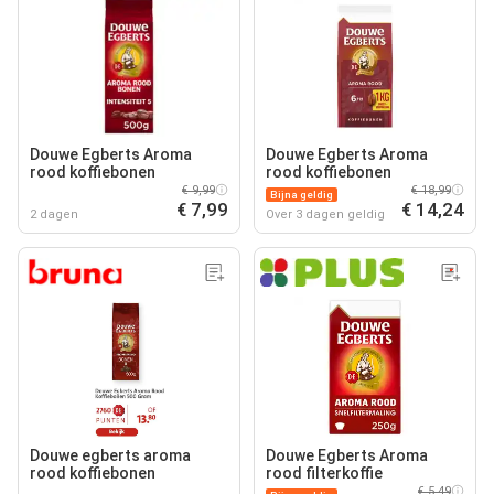
Douwe Egberts Aroma
Douwe Egberts Aroma
rood koffiebonen
rood koffiebonen
€ 9,99
€ 18,99
Bijna geldig
€ 7,99
€ 14,24
2 dagen
Over 3 dagen geldig
Douwe egberts aroma
Douwe Egberts Aroma
rood koffiebonen
rood filterkoffie
€ 5,49