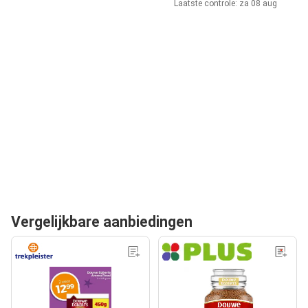
Laatste controle: za 08 aug
Vergelijkbare aanbiedingen