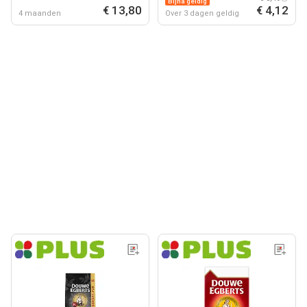
Bijna geldig
€ 13,80
€ 4,12
4 maanden
Over 3 dagen geldig