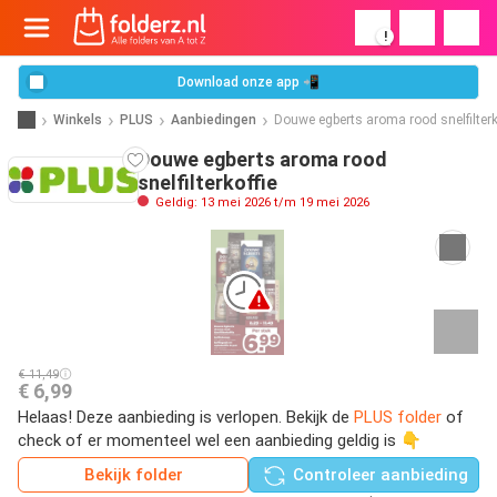
!
Download onze app 📲
Winkels
PLUS
Aanbiedingen
Douwe egberts aroma rood snelfilterk
Douwe egberts aroma rood
snelfilterkoffie
Geldig: 13 mei 2026 t/m 19 mei 2026
€ 11,49
€ 6,99
Helaas! Deze aanbieding is verlopen. Bekijk de
PLUS folder
of
check of er momenteel wel een aanbieding geldig is 👇
Bekijk folder
Controleer aanbieding