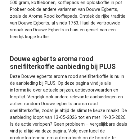
500 gram, koffiebonen, koffiepads en oploskoffie in pot.
Probeer ook de andere varianten van Douwe Egberts,
zoals de Aroma Rood koffiepads. Ontdek de rijke traditie
van Douwe Egberts, al sinds 1753. Haal de vertrouwde
smaak van Douwe Egberts in huis en geniet van een
heerlijk kopje koffie.
Douwe egberts aroma rood
snelfilterkoffie aanbieding bij PLUS
Deze Douwe egberts aroma rood snelfilterkoffie is nu in
de aanbieding bij PLUS. Op deze pagina vind je alle
informatie over actuele prijzen, actievoorwaarden en
looptijd. Vergelijk ook andere relevante aanbiedingen en
acties rondom Douwe egberts aroma rood
snelfilterkoffie, zodat je altijd de slimste keuze maakt. De
aanbieding loopt van 13-05-2026 tot en met 19-05-2026.
Is de actie verlopen? Geen probleem – vergelijkbare deals
vind je altijd via deze pagina. Volg eventueel de
productcategorie om automatisch op de hoogte te