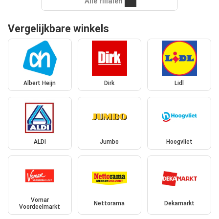
Alle filialen
Vergelijkbare winkels
Albert Heijn
Dirk
Lidl
ALDI
Jumbo
Hoogvliet
Vomar
Nettorama
Dekamarkt
Voordeelmarkt