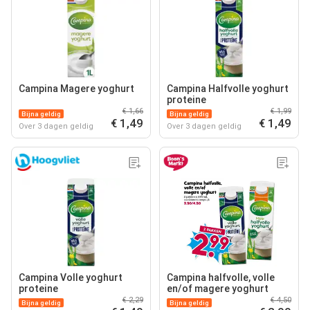
Campina Magere yoghurt
Campina Halfvolle yoghurt
proteine
€ 1,66
€ 1,99
Bijna geldig
Bijna geldig
€ 1,49
€ 1,49
Over 3 dagen geldig
Over 3 dagen geldig
Campina Volle yoghurt
Campina halfvolle, volle
proteine
en/of magere yoghurt
€ 2,29
€ 4,50
Bijna geldig
Bijna geldig