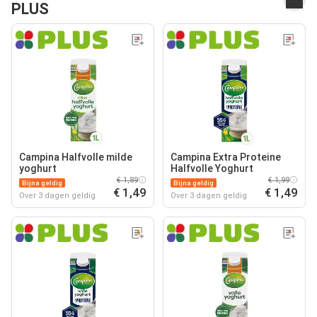
PLUS
Campina Halfvolle milde
Campina Extra Proteine
yoghurt
Halfvolle Yoghurt
€ 1,89
€ 1,99
Bijna geldig
Bijna geldig
€ 1,49
€ 1,49
Over 3 dagen geldig
Over 3 dagen geldig