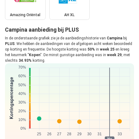
Amazing Oriëntal
AH XL
Campina aanbieding bij PLUS
In de onderstaande grafiek zie je de aanbiedingshistorie van
Campina
bij
PLUS
. We hebben de aanbiedingen van de afgelopen acht weken beoordeeld
op korting en frequentie. De hoogste korting was
50%
in
week 25
en kreeg
het keurmerk "
Kopen
". De minst gunstige aanbieding was in
week 29
, met
slechts
34.93%
korting.