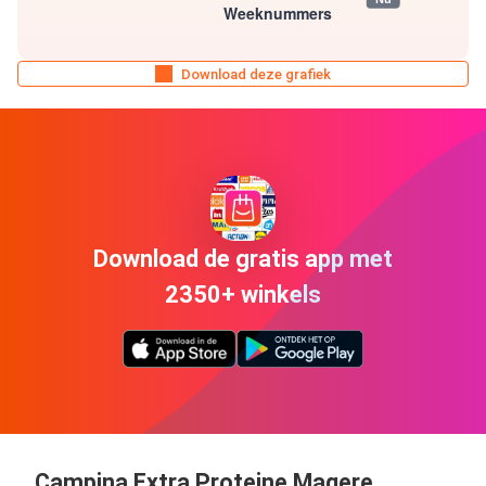
Download deze grafiek
Download de gratis app met
2350+ winkels
Campina Extra Proteine Magere