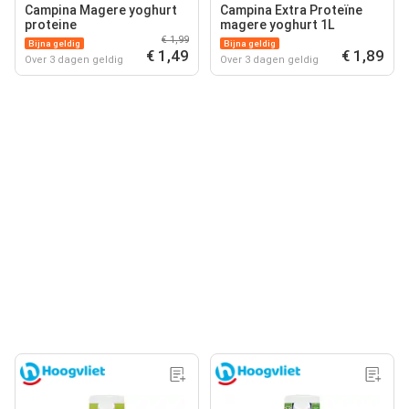
Campina Magere yoghurt
Campina Extra Proteïne
proteine
magere yoghurt 1L
€ 1,99
Bijna geldig
Bijna geldig
€ 1,49
€ 1,89
Over 3 dagen geldig
Over 3 dagen geldig