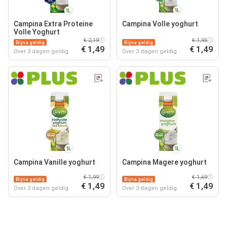
Campina Extra Proteine
Campina Volle yoghurt
Volle Yoghurt
€ 2,19
€ 1,95
Bijna geldig
Bijna geldig
€ 1,49
€ 1,49
Over 3 dagen geldig
Over 3 dagen geldig
Campina Vanille yoghurt
Campina Magere yoghurt
€ 1,99
€ 1,69
Bijna geldig
Bijna geldig
€ 1,49
€ 1,49
Over 3 dagen geldig
Over 3 dagen geldig