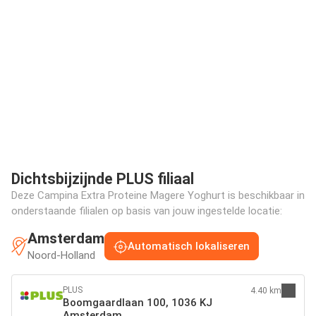
Dichtsbijzijnde PLUS filiaal
Deze Campina Extra Proteine Magere Yoghurt is beschikbaar in
onderstaande filialen op basis van jouw ingestelde locatie:
Amsterdam
Automatisch lokaliseren
Noord-Holland
PLUS
4.40 km
Boomgaardlaan 100, 1036 KJ
Amsterdam