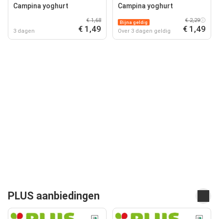
Campina yoghurt
Campina yoghurt
€ 1,68
€ 2,29
Bijna geldig
€ 1,49
€ 1,49
3 dagen
Over 3 dagen geldig
PLUS aanbiedingen