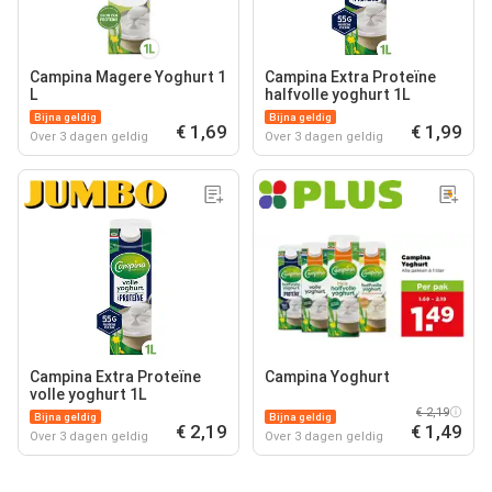
Campina Magere Yoghurt 1
Campina Extra Proteïne
L
halfvolle yoghurt 1L
Bijna geldig
Bijna geldig
€ 1,69
€ 1,99
Over 3 dagen geldig
Over 3 dagen geldig
Campina Extra Proteïne
Campina Yoghurt
volle yoghurt 1L
€ 2,19
Bijna geldig
Bijna geldig
€ 2,19
€ 1,49
Over 3 dagen geldig
Over 3 dagen geldig