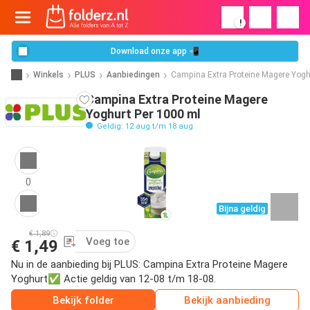
!
Download onze app 📲
Winkels
PLUS
Aanbiedingen
Campina Extra Proteine Magere Yogh
Campina Extra Proteine Magere
Yoghurt Per 1000 ml
Geldig: 12 aug t/m 18 aug
0
Bijna geldig
€ 1,89
Voeg toe
€ 1,49
Nu in de aanbieding bij PLUS: Campina Extra Proteine Magere
Yoghurt✅ Actie geldig van 12-08 t/m 18-08.
Bekijk folder
Bekijk aanbieding