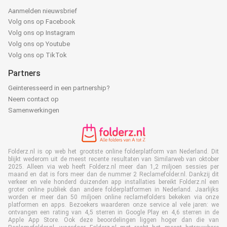
Aanmelden nieuwsbrief
Volg ons op Facebook
Volg ons op Instagram
Volg ons op Youtube
Volg ons op TikTok
Partners
Geïnteresseerd in een partnership?
Neem contact op
Samenwerkingen
Folderz.nl is op web het grootste online folderplatform van Nederland. Dit
blijkt wederom uit de meest recente resultaten van Similarweb van oktober
2025. Alleen via web heeft Folderz.nl meer dan 1,2 miljoen sessies per
maand en dat is fors meer dan de nummer 2 Reclamefolder.nl. Dankzij dit
verkeer en vele honderd duizenden app installaties bereikt Folderz.nl een
groter online publiek dan andere folderplatformen in Nederland. Jaarlijks
worden er meer dan 50 miljoen online reclamefolders bekeken via onze
platformen en apps. Bezoekers waarderen onze service al vele jaren: we
ontvangen een rating van 4,5 sterren in Google Play en 4,6 sterren in de
Apple App Store. Ook deze beoordelingen liggen hoger dan die van