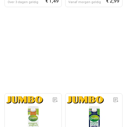
€ 1,49
€ 2,99
Over 3 dagen geldig
Vanaf morgen geldig