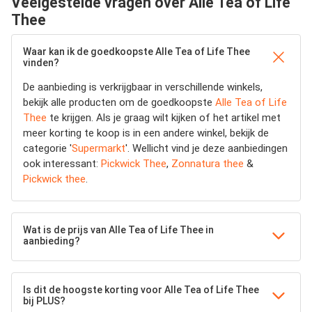
Veelgestelde vragen over Alle Tea of Life
Thee
Waar kan ik de goedkoopste Alle Tea of Life Thee
vinden?
De aanbieding is verkrijgbaar in verschillende winkels,
bekijk alle producten om de goedkoopste
Alle Tea of Life
Thee
te krijgen. Als je graag wilt kijken of het artikel met
meer korting te koop is in een andere winkel, bekijk de
categorie '
Supermarkt
'. Wellicht vind je deze aanbiedingen
ook interessant:
Pickwick Thee
,
Zonnatura thee
&
Pickwick thee
.
Wat is de prijs van Alle Tea of Life Thee in
aanbieding?
Is dit de hoogste korting voor Alle Tea of Life Thee
bij PLUS?