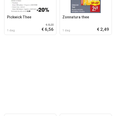
Pickwick Thee
Zonnatura thee
€ 8,20
€ 6,56
€ 2,49
1 dag
1 dag