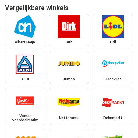
Vergelijkbare winkels
Albert Heijn
Dirk
Lidl
ALDI
Jumbo
Hoogvliet
Vomar
Nettorama
Dekamarkt
Voordeelmarkt