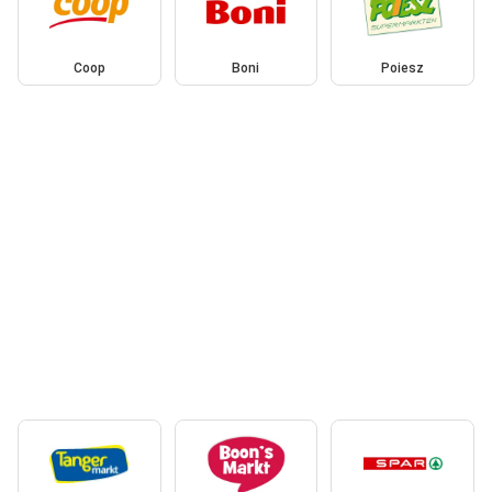
Coop
Boni
Poiesz