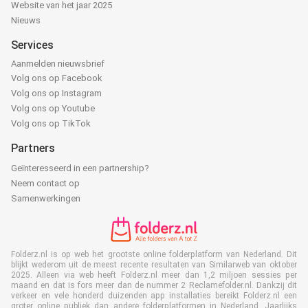
Website van het jaar 2025
Nieuws
Services
Aanmelden nieuwsbrief
Volg ons op Facebook
Volg ons op Instagram
Volg ons op Youtube
Volg ons op TikTok
Partners
Geïnteresseerd in een partnership?
Neem contact op
Samenwerkingen
Folderz.nl is op web het grootste online folderplatform van Nederland. Dit
blijkt wederom uit de meest recente resultaten van Similarweb van oktober
2025. Alleen via web heeft Folderz.nl meer dan 1,2 miljoen sessies per
maand en dat is fors meer dan de nummer 2 Reclamefolder.nl. Dankzij dit
verkeer en vele honderd duizenden app installaties bereikt Folderz.nl een
groter online publiek dan andere folderplatformen in Nederland. Jaarlijks