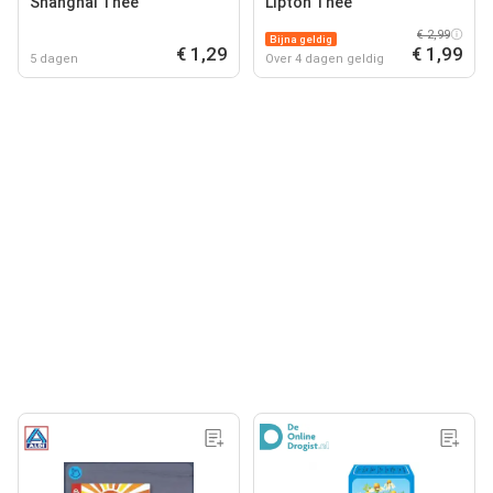
Shanghai Thee
Lipton Thee
€ 2,99
Bijna geldig
€ 1,29
€ 1,99
5 dagen
Over 4 dagen geldig