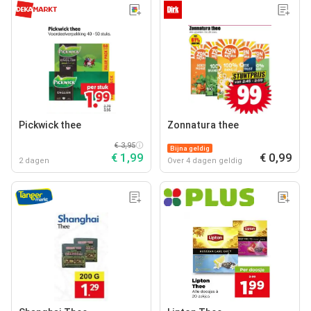
Pickwick thee
Zonnatura thee
€ 3,95
Bijna geldig
€ 1,99
€ 0,99
2 dagen
Over 4 dagen geldig