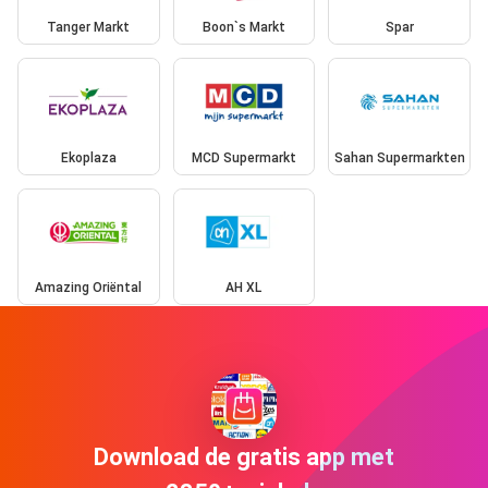
Tanger Markt
Boon`s Markt
Spar
Ekoplaza
MCD Supermarkt
Sahan Supermarkten
Amazing Oriëntal
AH XL
Download de gratis app met