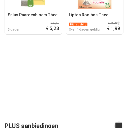
Salus Paardenbloem Thee
Lipton Rooibos Thee
€ 6,45
€ 2,99
Bijna geldig
€ 5,23
€ 1,99
3 dagen
Over 4 dagen geldig
PLUS aanbiedingen