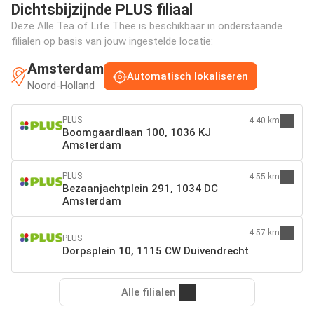
Dichtsbijzijnde PLUS filiaal
Deze Alle Tea of Life Thee is beschikbaar in onderstaande
filialen op basis van jouw ingestelde locatie:
Amsterdam
Automatisch lokaliseren
Noord-Holland
PLUS
4.40 km
Boomgaardlaan 100, 1036 KJ
Amsterdam
PLUS
4.55 km
Bezaanjachtplein 291, 1034 DC
Amsterdam
4.57 km
PLUS
Dorpsplein 10, 1115 CW Duivendrecht
Alle filialen