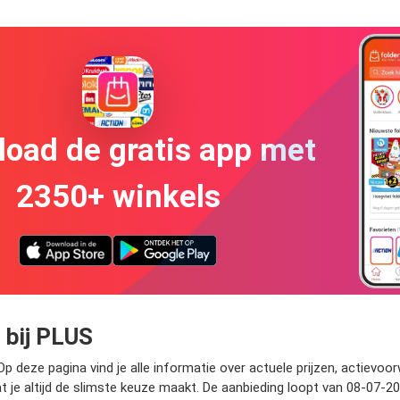
oad de gratis app met
2350+ winkels
 bij PLUS
 deze pagina vind je alle informatie over actuele prijzen, actievoor
je altijd de slimste keuze maakt. De aanbieding loopt van 08-07-20