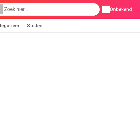
Onbekend
tegorieën
Steden