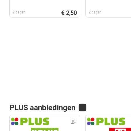
€ 2,50
2 dagen
2 dagen
PLUS aanbiedingen