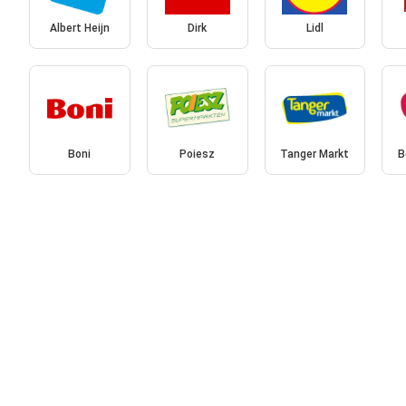
Albert Heijn
Dirk
Lidl
Boni
Poiesz
Tanger Markt
B