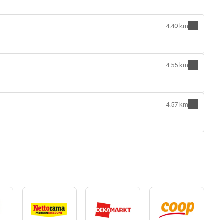
4.40 km
4.55 km
4.57 km