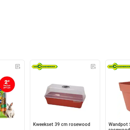
Kweekset 39 cm rosewood
Wandpot 
rosewood