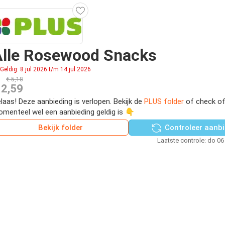
Alle Rosewood Snacks
Geldig: 8 jul 2026 t/m 14 jul 2026
€ 5,18
 2,59
laas! Deze aanbieding is verlopen. Bekijk de
PLUS folder
of check of
menteel wel een aanbieding geldig is 👇
Bekijk folder
Controleer aanbi
Laatste controle: do 06