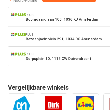
Noord-Holland
PLUS
Boomgaardlaan 100, 1036 KJ Amsterdam
PLUS
Bezaanjachtplein 291, 1034 DC Amsterdam
PLUS
Dorpsplein 10, 1115 CW Duivendrecht
Vergelijkbare winkels