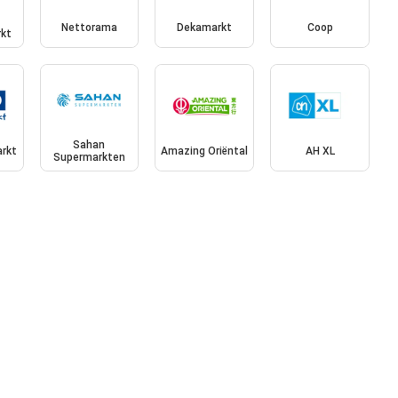
Nettorama
Dekamarkt
Coop
kt
Sahan
rkt
Amazing Oriëntal
AH XL
Supermarkten