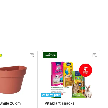
2e halve prijs
Smile 26 cm
Vitakraft snacks