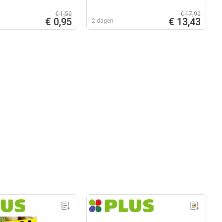
€ 1,50
€ 17,90
€ 0,95
€ 13,43
2 dagen