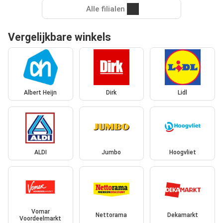
Alle filialen
Vergelijkbare winkels
Albert Heijn
Dirk
Lidl
ALDI
Jumbo
Hoogvliet
Vomar
Nettorama
Dekamarkt
Voordeelmarkt