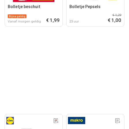
Bolletje beschuit
Bolletje Pepsels
€ 1,29
Bijna geldig
€ 1,99
€ 1,00
Vanaf morgen geldig
23 uur