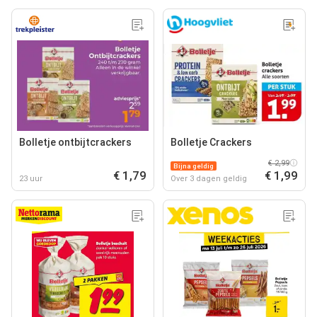
Bolletje ontbijtcrackers
Bolletje Crackers
€ 2,99
Bijna geldig
€ 1,79
€ 1,99
23 uur
Over 3 dagen geldig