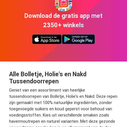
Download de gratis app met
2350+ winkels
Alle Bolletje, Holie's en Nakd
Tussendoorrepen
Geniet van een assortiment van heerlijke
tussendoorrepen van Bolletje, Holie's en Nakd. Deze repen
zijn gemaakt met 100% natuurlijke ingrediënten, zonder
toegevoegde suikers en koud geperst voor behoud van
voedingsstoffen. Kies uit verschillende smaken zoals
havermoutrepen en naturel varianten. Met deze gezonde