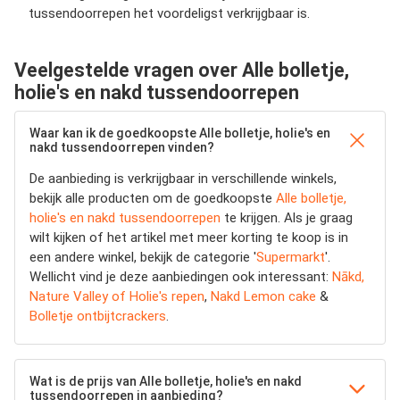
tussendoorrepen het voordeligst verkrijgbaar is.
Veelgestelde vragen over Alle bolletje,
holie's en nakd tussendoorrepen
Waar kan ik de goedkoopste Alle bolletje, holie's en
nakd tussendoorrepen vinden?
De aanbieding is verkrijgbaar in verschillende winkels,
bekijk alle producten om de goedkoopste
Alle bolletje,
holie's en nakd tussendoorrepen
te krijgen. Als je graag
wilt kijken of het artikel met meer korting te koop is in
een andere winkel, bekijk de categorie '
Supermarkt
'.
Wellicht vind je deze aanbiedingen ook interessant:
Nākd,
Nature Valley of Holie's repen
,
Nakd Lemon cake
&
Bolletje ontbijtcrackers
.
Wat is de prijs van Alle bolletje, holie's en nakd
tussendoorrepen in aanbieding?