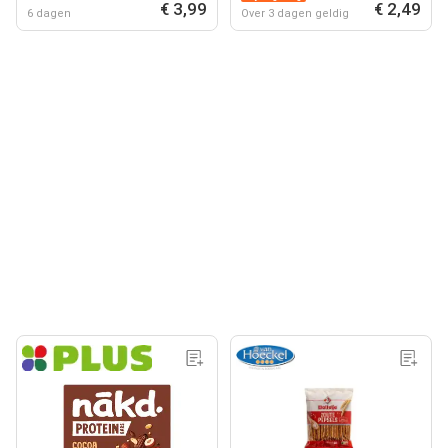
€ 3,99
€ 2,49
6 dagen
Over 3 dagen geldig