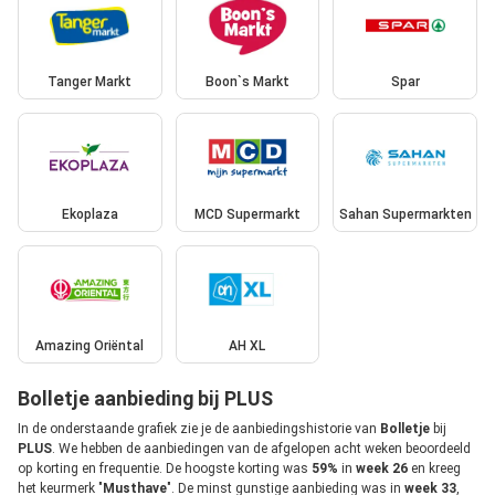
Tanger Markt
Boon`s Markt
Spar
Ekoplaza
MCD Supermarkt
Sahan Supermarkten
Amazing Oriëntal
AH XL
Bolletje aanbieding bij PLUS
In de onderstaande grafiek zie je de aanbiedingshistorie van
Bolletje
bij
PLUS
. We hebben de aanbiedingen van de afgelopen acht weken beoordeeld
op korting en frequentie. De hoogste korting was
59%
in
week 26
en kreeg
het keurmerk "
Musthave
". De minst gunstige aanbieding was in
week 33
,