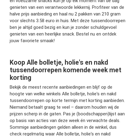
en voedzame snacks kun je op elk moment van de dag
genieten van een verantwoorde lekkernij. Profiteer van de
halve prijs aanbieding en haal nu 2 pakken van 210 gram
voor slechts 3.58 euro in huis. Met deze tussendoorrepen
ben je altijd goed bezig en kun je zonder schuldgevoel
genieten van een heerlijke snack. Bestel nu en ontdek
jouw favoriete smaak!
Koop Alle bolletje, holie's en nakd
tussendoorrepen komende week met
korting
Bekijk de meest recente aanbiedingen en blijf op de
hoogte van welke winkels Alle bolletje, holie's en nakd
tussendoorrepen op korte termijn met korting aanbieden.
Niemand betaalt graag te veel – daarom houden wij de
prijzen scherp in de gaten. Pas je (boodschappen)lijst aan
op basis van acties van deze week én verwachte deals.
Sommige aanbiedingen gelden alleen in de winkel, dus
check regelmatig waar Alle bolletje, holie's en nakd