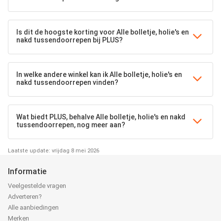
Is dit de hoogste korting voor Alle bolletje, holie's en
nakd tussendoorrepen bij PLUS?
In welke andere winkel kan ik Alle bolletje, holie's en
nakd tussendoorrepen vinden?
Wat biedt PLUS, behalve Alle bolletje, holie's en nakd
tussendoorrepen, nog meer aan?
Laatste update: vrijdag 8 mei 2026
Informatie
Veelgestelde vragen
Adverteren?
Alle aanbiedingen
Merken