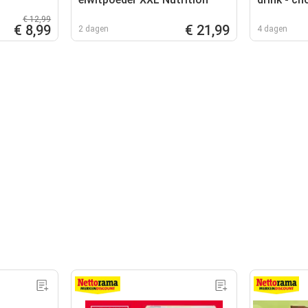
€ 12,99
€ 8,99
€ 21,99
2 dagen
4 dagen