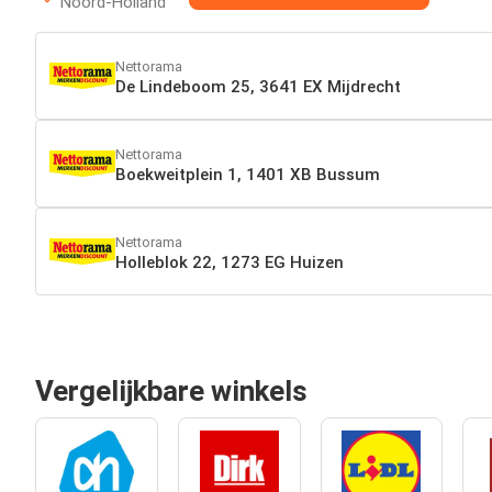
Noord-Holland
Nettorama
De Lindeboom 25, 3641 EX Mijdrecht
Nettorama
Boekweitplein 1, 1401 XB Bussum
Nettorama
Holleblok 22, 1273 EG Huizen
Vergelijkbare winkels