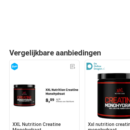
Vergelijkbare aanbiedingen
XXL Nutrition Creatine
Xxl nutrition creati
Monohydraat
monohydraat