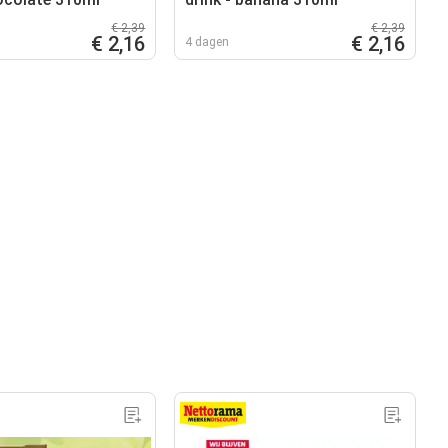
€ 2,39
€ 2,39
€ 2,16
€ 2,16
4 dagen