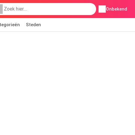
Onbekend
tegorieën
Steden