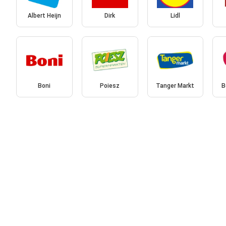
Albert Heijn
Dirk
Lidl
Boni
Poiesz
Tanger Markt
B