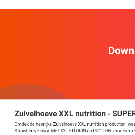
Downl
Zuivelhoeve XXL nutrition - SUP
Ontdek de heerlijke Zuivelhoeve XXL nutrition producten, wa
Strawberry Flavor. Met XXL FITORIN en PROTEIN voor extra