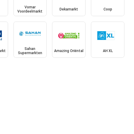
Vomar
Dekamarkt
Coop
Voordeelmarkt
Sahan
rkt
Amazing Oriëntal
AH XL
Supermarkten