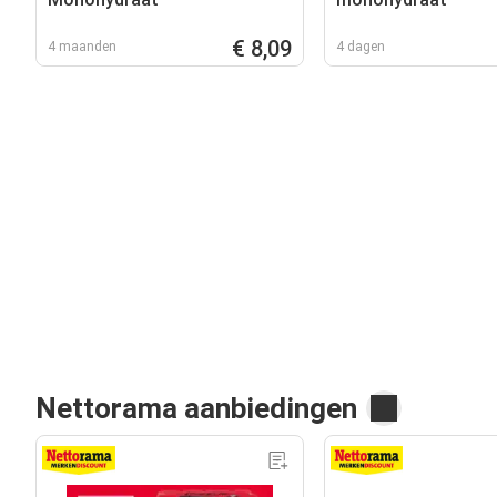
€ 8,09
4 maanden
4 dagen
Nettorama aanbiedingen