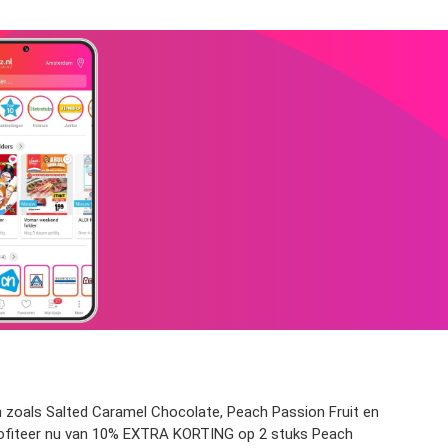
n zoals Salted Caramel Chocolate, Peach Passion Fruit en
rofiteer nu van 10% EXTRA KORTING op 2 stuks Peach