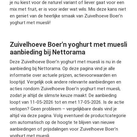
je nu kiest voor de naturel variant of liever gaat voor een
mix met fruit, er is voor ieder wat wils. Mis deze kans niet
en geniet van de heerlijke smaak van Zuivelhoeve Boer'n
yoghurt met muesli!
Zuivelhoeve Boer'n yoghurt met muesli
aanbieding bij Nettorama
Deze Zuivelhoeve Boer'n yoghurt met muesli is nu in de
aanbieding bij Nettorama. Op deze pagina vind je alle
informatie over actuele prijzen, actievoorwaarden en
looptijd. Vergelijk ook andere relevante aanbiedingen en
acties rondom Zuivelhoeve Boer'n yoghurt met muesli,
zodat je altijd de slimste keuze maakt. De aanbieding
loopt van 11-05-2026 tot en met 17-05-2026. Is de actie
verlopen? Geen probleem – vergelijkbare deals vind je
altijd via deze pagina. Volg eventueel de productcategorie
om automatisch op de hoogte te blijven van nieuwe
aanbiedingen of prijsdalingen voor Zuivelhoeve Boer'n
yoghurt met muesli.