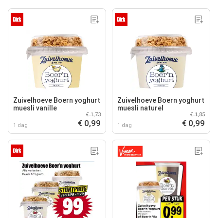
Zuivelhoeve Boern yoghurt
Zuivelhoeve Boern yoghurt
muesli vanille
muesli naturel
€ 1,73
€ 1,85
€ 0,99
€ 0,99
1 dag
1 dag