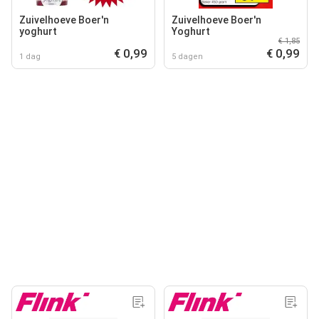
Zuivelhoeve Boer'n
Zuivelhoeve Boer'n
yoghurt
Yoghurt
€ 1,85
€ 0,99
€ 0,99
1 dag
5 dagen