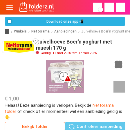
!
Download onze app 📲
Winkels
Nettorama
Aanbiedingen
Zuivelhoeve Boer'n yoghurt me
Zuivelhoeve Boer'n yoghurt met
muesli 170 g
Geldig: 11 mei 2026 t/m 17 mei 2026
€ 1,00
Helaas! Deze aanbieding is verlopen. Bekijk de
Nettorama
folder
of check of er momenteel wel een aanbieding geldig is
👇
Bekijk folder
Controleer aanbieding