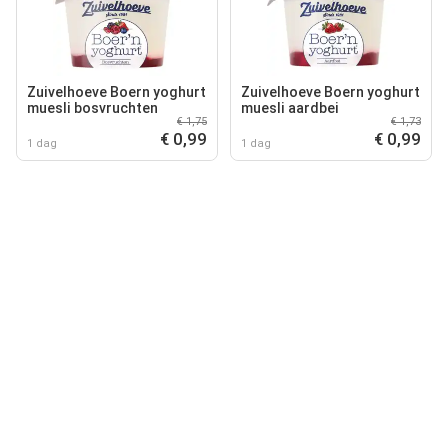
Zuivelhoeve Boern yoghurt
Zuivelhoeve Boern yoghurt
muesli bosvruchten
muesli aardbei
€ 1,75
€ 1,73
€ 0,99
€ 0,99
1 dag
1 dag