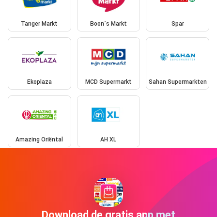
Tanger Markt
Boon`s Markt
Spar
Ekoplaza
MCD Supermarkt
Sahan Supermarkten
Amazing Oriëntal
AH XL
Download de gratis app met