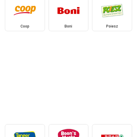
Coop
Boni
Poiesz