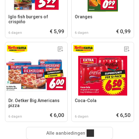
Iglo fish burgers of
Oranges
crispiño
€ 5,99
€ 0,99
6 dagen
6 dagen
Dr. Oetker Big Americans
Coca-Cola
pizza
€ 6,00
€ 6,50
6 dagen
6 dagen
Alle aanbiedingen