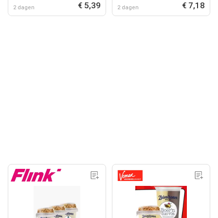
€ 5,39
€ 7,18
2 dagen
2 dagen