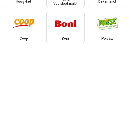
Hoogvliet
Dekamarkt
Voordeelmarkt
Coop
Boni
Poiesz