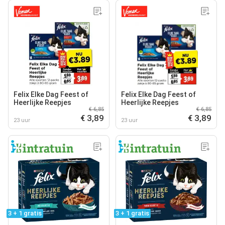
Felix Elke Dag Feest of
Felix Elke Dag Feest of
Heerlijke Reepjes
Heerlijke Reepjes
€ 6,85
€ 6,85
€ 3,89
€ 3,89
23 uur
23 uur
3 + 1 gratis
3 + 1 gratis