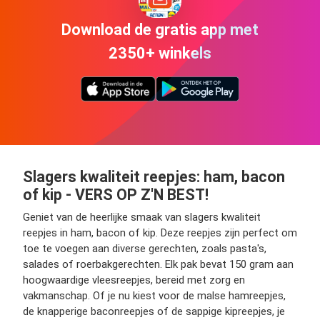
Download de gratis app met
2350+ winkels
Slagers kwaliteit reepjes: ham, bacon
of kip - VERS OP Z'N BEST!
Geniet van de heerlijke smaak van slagers kwaliteit
reepjes in ham, bacon of kip. Deze reepjes zijn perfect om
toe te voegen aan diverse gerechten, zoals pasta's,
salades of roerbakgerechten. Elk pak bevat 150 gram aan
hoogwaardige vleesreepjes, bereid met zorg en
vakmanschap. Of je nu kiest voor de malse hamreepjes,
de knapperige baconreepjes of de sappige kipreepjes, je