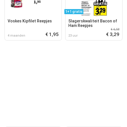
1+1 gratis
Voskes Kipfilet Reepjes
Slagerskwaliteit Bacon of
Ham Reepjes
€ 6,58
€ 1,95
€ 3,29
4 maanden
23 uur