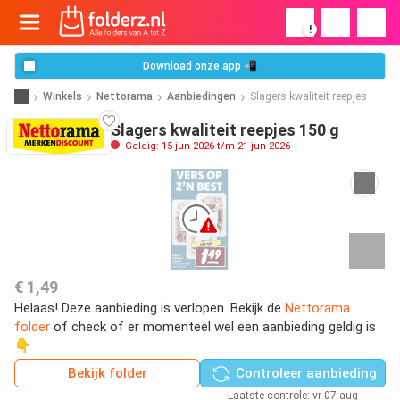
!
Download onze app 📲
Winkels
Nettorama
Aanbiedingen
Slagers kwaliteit reepjes
Slagers kwaliteit reepjes 150 g
Geldig: 15 jun 2026 t/m 21 jun 2026
€ 1,49
Helaas! Deze aanbieding is verlopen. Bekijk de
Nettorama
folder
of check of er momenteel wel een aanbieding geldig is
👇
Bekijk folder
Controleer aanbieding
Laatste controle: vr 07 aug