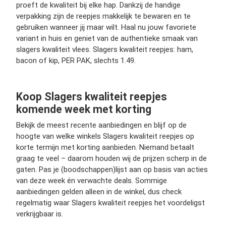
proeft de kwaliteit bij elke hap. Dankzij de handige
verpakking zijn de reepjes makkelijk te bewaren en te
gebruiken wanneer jij maar wilt. Haal nu jouw favoriete
variant in huis en geniet van de authentieke smaak van
slagers kwaliteit vlees. Slagers kwaliteit reepjes: ham,
bacon of kip, PER PAK, slechts 1.49.
Koop Slagers kwaliteit reepjes
komende week met korting
Bekijk de meest recente aanbiedingen en blijf op de
hoogte van welke winkels Slagers kwaliteit reepjes op
korte termijn met korting aanbieden. Niemand betaalt
graag te veel – daarom houden wij de prijzen scherp in de
gaten. Pas je (boodschappen)lijst aan op basis van acties
van deze week én verwachte deals. Sommige
aanbiedingen gelden alleen in de winkel, dus check
regelmatig waar Slagers kwaliteit reepjes het voordeligst
verkrijgbaar is.