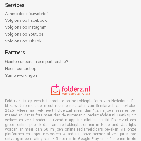
Services
Aanmelden nieuwsbrief
Volg ons op Facebook
Volg ons op Instagram
Volg ons op Youtube
Volg ons op TikTok
Partners
Geïnteresseerd in een partnership?
Neem contact op
Samenwerkingen
Folderz.nl is op web het grootste online folderplatform van Nederland. Dit
blijkt wederom uit de meest recente resultaten van Similarweb van oktober
2025. Alleen via web heeft Folderz.nl meer dan 1,2 miljoen sessies per
maand en dat is fors meer dan de nummer 2 Reclamefolder.nl. Dankzij dit
verkeer en vele honderd duizenden app installaties bereikt Folderz.nl een
groter online publiek dan andere folderplatformen in Nederland. Jaarlijks
worden er meer dan 50 miljoen online reclamefolders bekeken via onze
platformen en apps. Bezoekers waarderen onze service al vele jaren: we
ontvangen een rating van 4,5 sterren in Google Play en 4,6 sterren in de