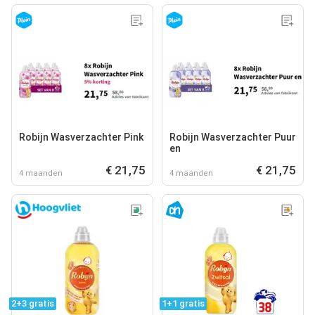
Robijn Wasverzachter Pink
Robijn Wasverzachter Puur
en
€ 21,75
€ 21,75
4 maanden
4 maanden
2+3 gratis
1+1 gratis