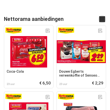
Nettorama aanbiedingen
Coca-Cola
Douwe Egberts
verwenkoffie of Senseo
koffiepads cappuccino
€ 6,50
€ 2,29
23 uur
23 uur