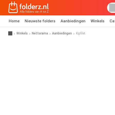
Home
Nieuwste folders
Aanbiedingen
Winkels
Ca
Winkels
Nettorama
Aanbiedingen
Kipfilet