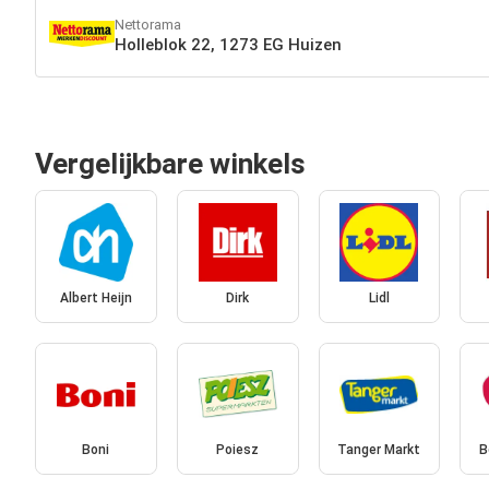
Nettorama
Holleblok 22, 1273 EG Huizen
Vergelijkbare winkels
Albert Heijn
Dirk
Lidl
Boni
Poiesz
Tanger Markt
B