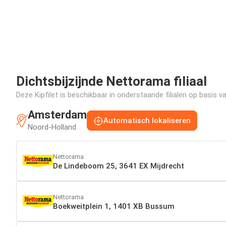
Dichtsbijzijnde Nettorama filiaal
Deze Kipfilet is beschikbaar in onderstaande filialen op basis v
Amsterdam
Automatisch lokaliseren
Noord-Holland
Nettorama
De Lindeboom 25, 3641 EX Mijdrecht
Nettorama
Boekweitplein 1, 1401 XB Bussum