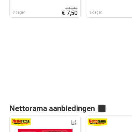
€ 10,49
€ 7,50
3 dagen
3 dagen
Nettorama aanbiedingen