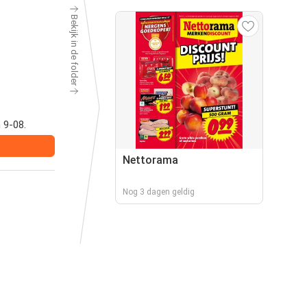
Bekijk in de folder
 9-08.
Nettorama
Nog 3 dagen geldig