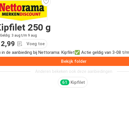
ipfilet 250 g
Geldig: 3 aug t/m 9 aug
 2,99
Voeg toe
 in de aanbieding bij Nettorama: Kipfilet✅ Actie geldig van 3-08 t/m
Bekijk folder
Anderen bekeken ook deze aanbiedingen
61
Kipfilet