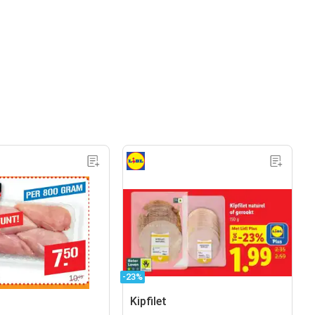
-23%
Kipfilet