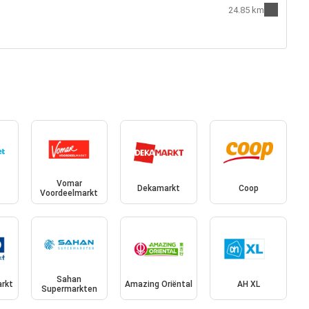
24.85 km
Vomar
Dekamarkt
Coop
Voordeelmarkt
Sahan
rkt
Amazing Oriëntal
AH XL
Supermarkten