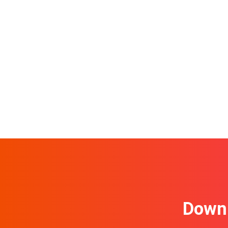
Downl