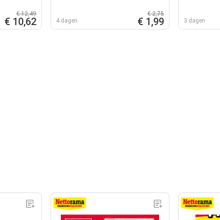
€ 12,49
€ 2,75
€ 10,62
€ 1,99
4 dagen
3 dagen