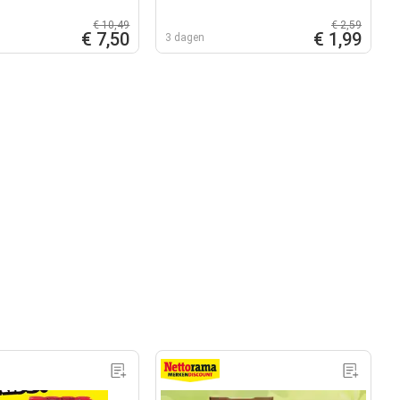
€ 10,49
€ 2,59
€ 7,50
€ 1,99
3 dagen