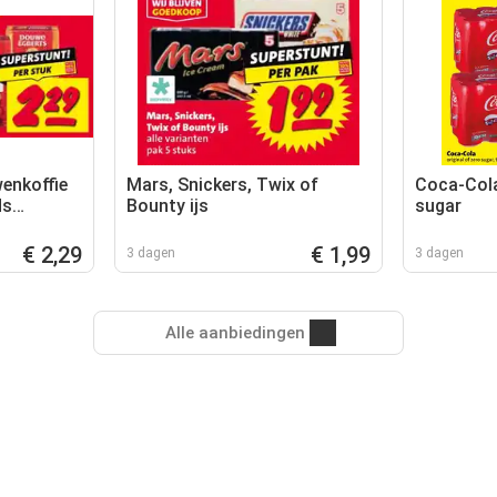
enkoffie
Mars, Snickers, Twix of
Coca-Cola
ds
Bounty ijs
sugar
€ 2,29
€ 1,99
3 dagen
3 dagen
Alle aanbiedingen