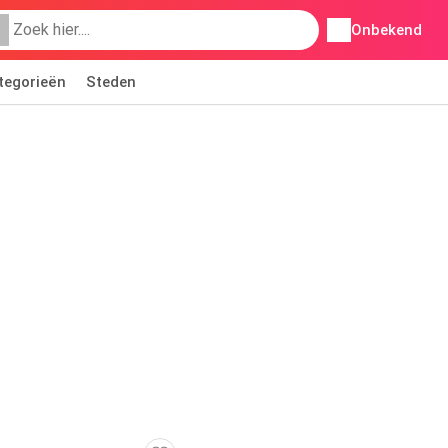
Onbekend
tegorieën
Steden