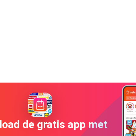
oad de gratis app met