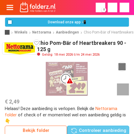
!
Download onze app 📲
Winkels
Nettorama
Aanbiedingen
Chio Pom-Bär of Heartbreakers
Chio Pom-Bär of Heartbreakers 90 -
125 g
Geldig: 18 mei 2026 t/m 24 mei 2026
€ 2,49
Helaas! Deze aanbieding is verlopen. Bekijk de
Nettorama
folder
of check of er momenteel wel een aanbieding geldig is
👇
Bekijk folder
Controleer aanbieding