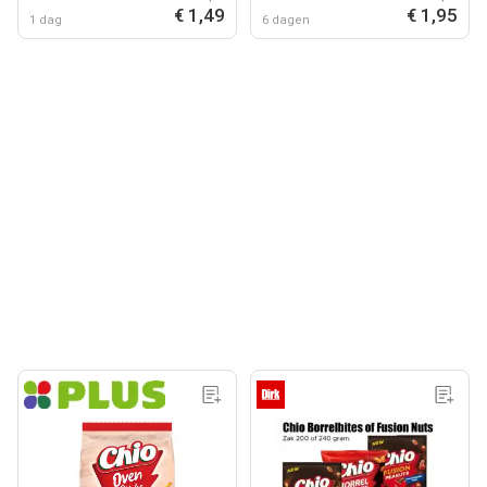
€ 1,49
€ 1,95
1 dag
6 dagen