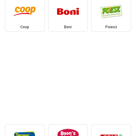
Coop
Boni
Poiesz