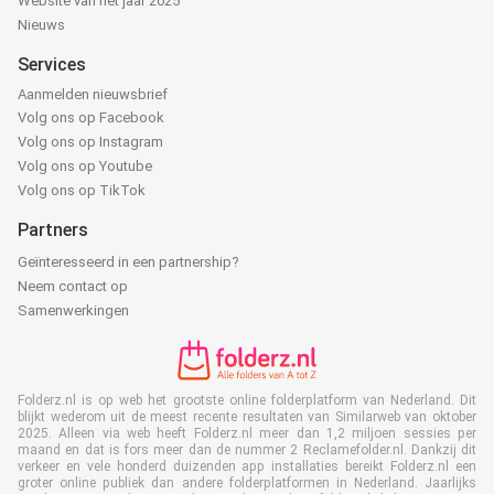
Website van het jaar 2025
Nieuws
Services
Aanmelden nieuwsbrief
Volg ons op Facebook
Volg ons op Instagram
Volg ons op Youtube
Volg ons op TikTok
Partners
Geïnteresseerd in een partnership?
Neem contact op
Samenwerkingen
Folderz.nl is op web het grootste online folderplatform van Nederland. Dit
blijkt wederom uit de meest recente resultaten van Similarweb van oktober
2025. Alleen via web heeft Folderz.nl meer dan 1,2 miljoen sessies per
maand en dat is fors meer dan de nummer 2 Reclamefolder.nl. Dankzij dit
verkeer en vele honderd duizenden app installaties bereikt Folderz.nl een
groter online publiek dan andere folderplatformen in Nederland. Jaarlijks