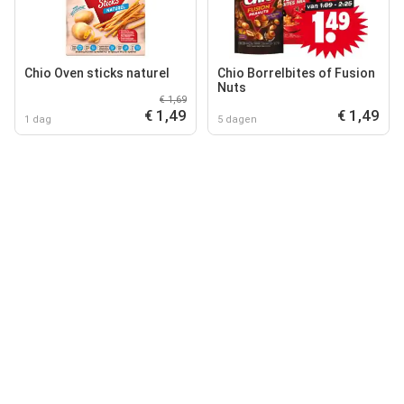
Chio Oven sticks naturel
Chio Borrelbites of Fusion
Nuts
€ 1,69
€ 1,49
€ 1,49
1 dag
5 dagen