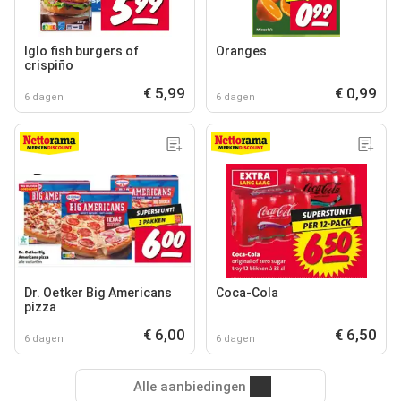
Iglo fish burgers of
Oranges
crispiño
€ 5,99
€ 0,99
6 dagen
6 dagen
Dr. Oetker Big Americans
Coca-Cola
pizza
€ 6,00
€ 6,50
6 dagen
6 dagen
Alle aanbiedingen