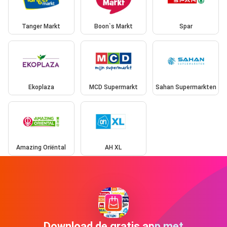
Tanger Markt
Boon`s Markt
Spar
Ekoplaza
MCD Supermarkt
Sahan Supermarkten
Amazing Oriëntal
AH XL
Download de gratis app met