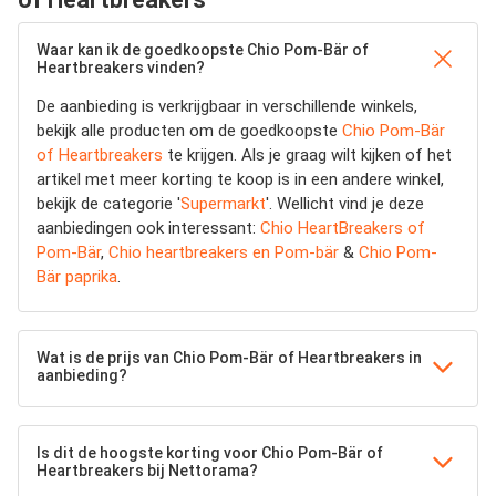
Waar kan ik de goedkoopste Chio Pom-Bär of
Heartbreakers vinden?
De aanbieding is verkrijgbaar in verschillende winkels,
bekijk alle producten om de goedkoopste
Chio Pom-Bär
of Heartbreakers
te krijgen. Als je graag wilt kijken of het
artikel met meer korting te koop is in een andere winkel,
bekijk de categorie '
Supermarkt
'. Wellicht vind je deze
aanbiedingen ook interessant:
Chio HeartBreakers of
Pom-Bär
,
Chio heartbreakers en Pom-bär
&
Chio Pom-
Bär paprika
.
Wat is de prijs van Chio Pom-Bär of Heartbreakers in
aanbieding?
Is dit de hoogste korting voor Chio Pom-Bär of
Heartbreakers bij Nettorama?