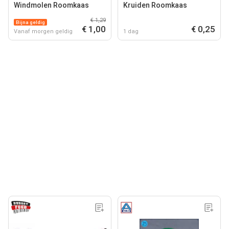
Windmolen Roomkaas
Kruiden Roomkaas
€ 1,29
Bijna geldig
€ 1,00
€ 0,25
Vanaf morgen geldig
1 dag