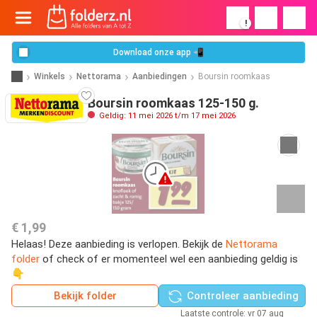
!
Download onze app 📲
Winkels
Nettorama
Aanbiedingen
Boursin roomkaas
Boursin roomkaas 125-150 g.
Geldig: 11 mei 2026 t/m 17 mei 2026
€ 1,99
Helaas! Deze aanbieding is verlopen. Bekijk de
Nettorama
folder
of check of er momenteel wel een aanbieding geldig is
👇
Bekijk folder
Controleer aanbieding
Laatste controle: vr 07 aug