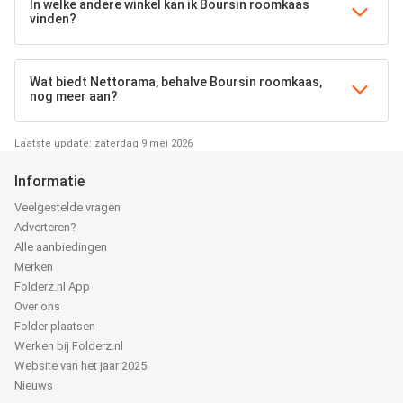
In welke andere winkel kan ik Boursin roomkaas
vinden?
Wat biedt Nettorama, behalve Boursin roomkaas,
nog meer aan?
Laatste update: zaterdag 9 mei 2026
Informatie
Veelgestelde vragen
Adverteren?
Alle aanbiedingen
Merken
Folderz.nl App
Over ons
Folder plaatsen
Werken bij Folderz.nl
Website van het jaar 2025
Nieuws