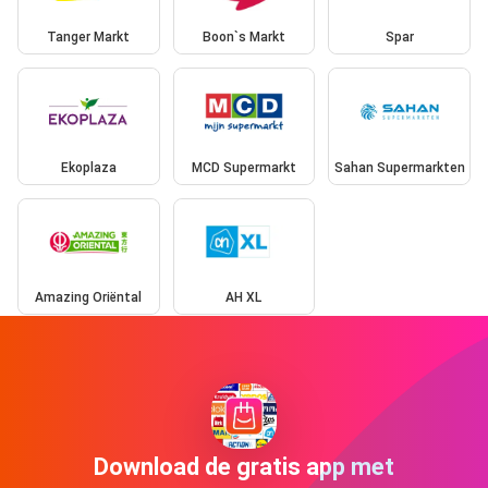
Tanger Markt
Boon`s Markt
Spar
Ekoplaza
MCD Supermarkt
Sahan Supermarkten
Amazing Oriëntal
AH XL
Download de gratis app met