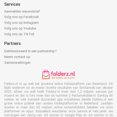
Services
Aanmelden nieuwsbrief
Volg ons op Facebook
Volg ons op Instagram
Volg ons op Youtube
Volg ons op TikTok
Partners
Geïnteresseerd in een partnership?
Neem contact op
Samenwerkingen
Folderz.nl is op web het grootste online folderplatform van Nederland. Dit
blijkt wederom uit de meest recente resultaten van Similarweb van oktober
2025. Alleen via web heeft Folderz.nl meer dan 1,2 miljoen sessies per
maand en dat is fors meer dan de nummer 2 Reclamefolder.nl. Dankzij dit
verkeer en vele honderd duizenden app installaties bereikt Folderz.nl een
groter online publiek dan andere folderplatformen in Nederland. Jaarlijks
worden er meer dan 50 miljoen online reclamefolders bekeken via onze
platformen en apps. Bezoekers waarderen onze service al vele jaren: we
ontvangen een rating van 4,5 sterren in Google Play en 4,6 sterren in de