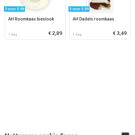
3 voor 5.99
3 voor 5.99
AH Roomkaas bieslook
AH Dadels roomkaas
€ 2,89
€ 3,49
1 dag
1 dag