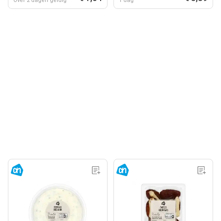
Over 2 dagen geldig
1 dag