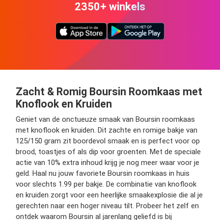
2350+ winkels
Zacht & Romig Boursin Roomkaas met
Knoflook en Kruiden
Geniet van de onctueuze smaak van Boursin roomkaas
met knoflook en kruiden. Dit zachte en romige bakje van
125/150 gram zit boordevol smaak en is perfect voor op
brood, toastjes of als dip voor groenten. Met de speciale
actie van 10% extra inhoud krijg je nog meer waar voor je
geld. Haal nu jouw favoriete Boursin roomkaas in huis
voor slechts 1.99 per bakje. De combinatie van knoflook
en kruiden zorgt voor een heerlijke smaakexplosie die al je
gerechten naar een hoger niveau tilt. Probeer het zelf en
ontdek waarom Boursin al jarenlang geliefd is bij