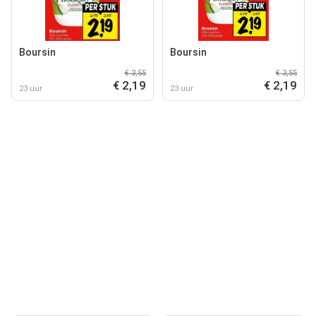
Boursin
Boursin
€ 3,55
€ 3,55
€ 2,19
€ 2,19
23 uur
23 uur