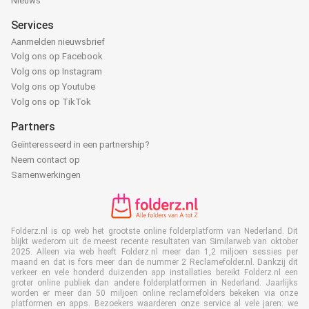
Nieuws
Services
Aanmelden nieuwsbrief
Volg ons op Facebook
Volg ons op Instagram
Volg ons op Youtube
Volg ons op TikTok
Partners
Geïnteresseerd in een partnership?
Neem contact op
Samenwerkingen
Folderz.nl is op web het grootste online folderplatform van Nederland. Dit
blijkt wederom uit de meest recente resultaten van Similarweb van oktober
2025. Alleen via web heeft Folderz.nl meer dan 1,2 miljoen sessies per
maand en dat is fors meer dan de nummer 2 Reclamefolder.nl. Dankzij dit
verkeer en vele honderd duizenden app installaties bereikt Folderz.nl een
groter online publiek dan andere folderplatformen in Nederland. Jaarlijks
worden er meer dan 50 miljoen online reclamefolders bekeken via onze
platformen en apps. Bezoekers waarderen onze service al vele jaren: we