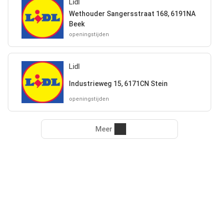
Lidl
Wethouder Sangersstraat 168, 6191NA
Beek
openingstijden
Lidl
Industrieweg 15, 6171CN Stein
openingstijden
Meer