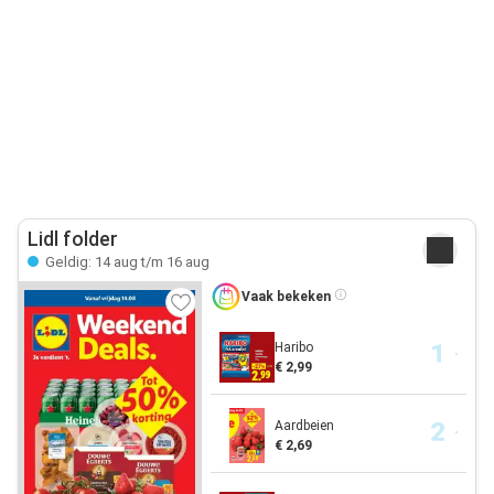
Lidl folder
Geldig: 14 aug t/m 16 aug
Vaak bekeken
Haribo
€ 2,99
Aardbeien
€ 2,69