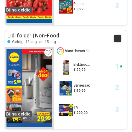
Purina
€ 3,99
Bijna geldig
Lidl folder | Non-Food
Geldig: 12 aug t/m 15 aug
Must-haves
Elektrisc...
€ 29,99
Serviesset
€ 59,99
TV
€ 299,00
Bijna geldig