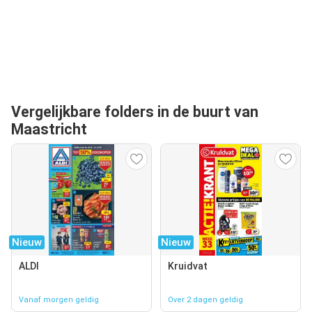
Vergelijkbare folders in de buurt van
Maastricht
Nieuw
Nieuw
ALDI
Kruidvat
Vanaf morgen geldig
Over 2 dagen geldig