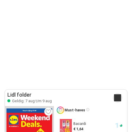
Lidl folder
Geldig: 7 aug t/m 9 aug
Must-haves
Bacardi
€ 1,64