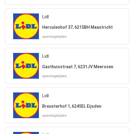
Lidl
Herculeshof 37, 6215BH Maastricht
openingstijden
Lidl
Gasthuisstraat 7, 6231JV Meerssen
openingstijden
Lidl
Breusterhof 1, 6245EL Eijsden
openingstijden