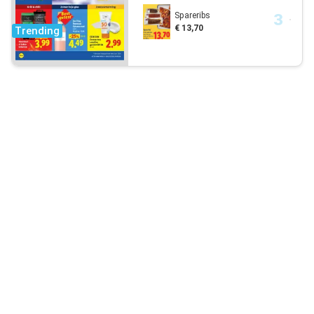
Spareribs
€ 13,70
Trending