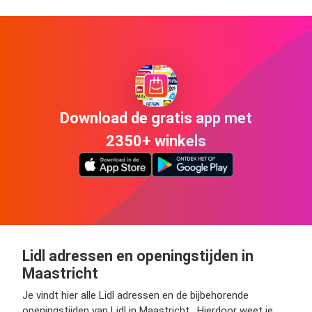
Download de gratis app met
2350+ winkels
Lidl adressen en openingstijden in
Maastricht
Je vindt hier alle Lidl adressen en de bijbehorende
openingstijden van Lidl in Maastricht . Hierdoor weet je