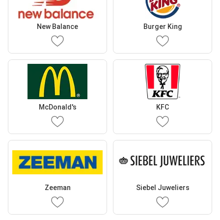
New Balance
Burger King
McDonald's
KFC
Zeeman
Siebel Juweliers