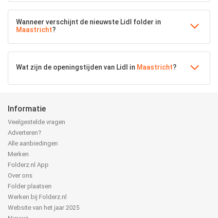
Wanneer verschijnt de nieuwste Lidl folder in
Maastricht
?
Wat zijn de openingstijden van Lidl in
Maastricht
?
Informatie
Veelgestelde vragen
Adverteren?
Alle aanbiedingen
Merken
Folderz.nl App
Over ons
Folder plaatsen
Werken bij Folderz.nl
Website van het jaar 2025