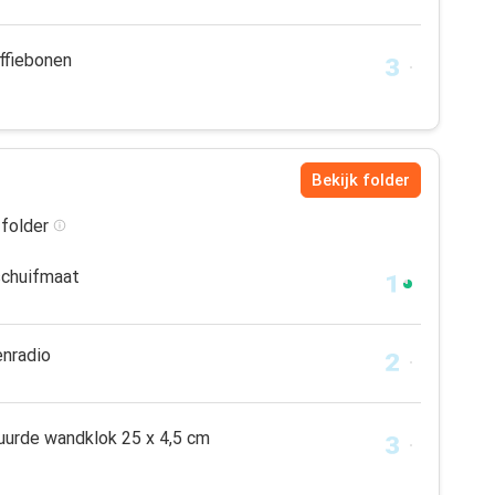
ffiebonen
Bekijk folder
 folder
schuifmaat
nradio
uurde wandklok 25 x 4,5 cm