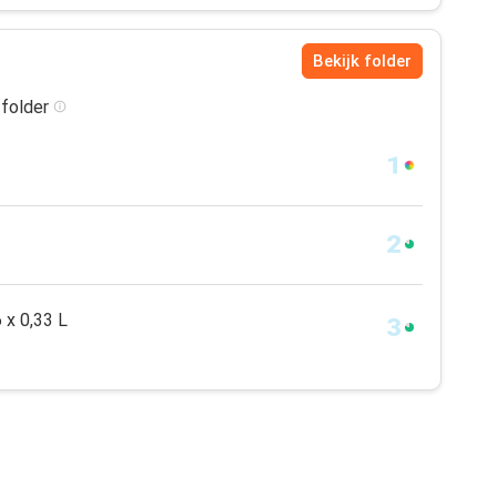
Bekijk folder
 folder
 x 0,33 L