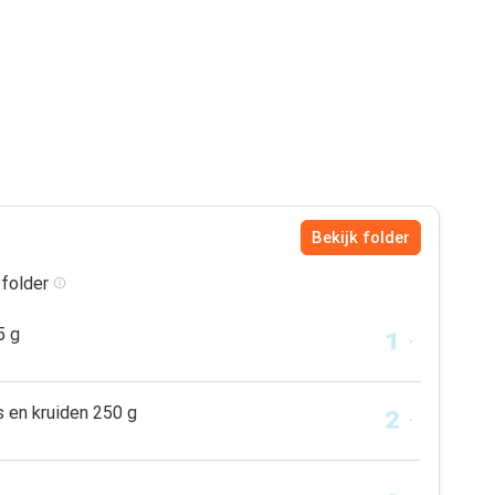
Bekijk folder
 folder
5 g
s en kruiden 250 g