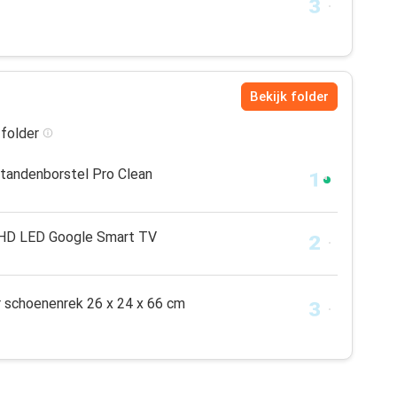
Bekijk folder
 folder
 tandenborstel Pro Clean
UHD LED Google Smart TV
r schoenenrek 26 x 24 x 66 cm