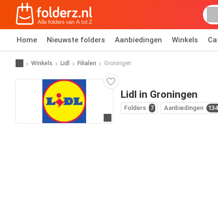
Home
Nieuwste folders
Aanbiedingen
Winkels
Ca
Winkels
Lidl
Filialen
Groningen
Lidl in Groningen
Folders
7
Aanbiedingen
134
Ga naar website