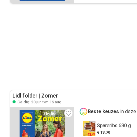
Lidl folder | Zomer
Geldig: 23 jun t/m 16 aug
Beste keuzes
in deze 
Spareribs 680 g
€ 13,70