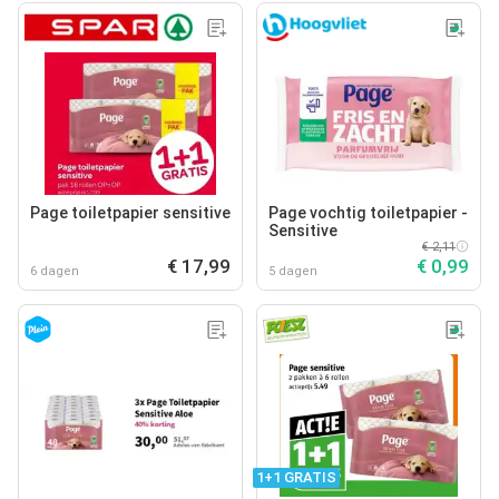
Page toiletpapier sensitive
Page vochtig toiletpapier -
Sensitive
€ 2,11
€ 17,99
€ 0,99
6 dagen
5 dagen
1+1 GRATIS