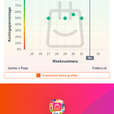
Download deze grafiek