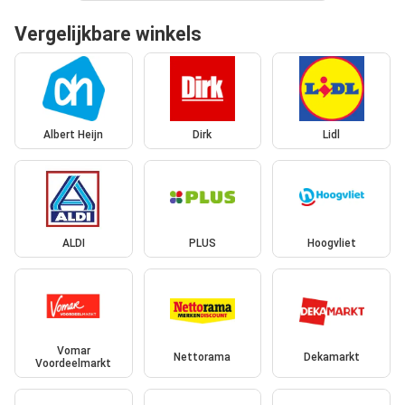
Vergelijkbare winkels
Albert Heijn
Dirk
Lidl
ALDI
PLUS
Hoogvliet
Vomar
Nettorama
Dekamarkt
Voordeelmarkt