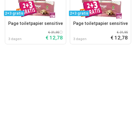
2+3 gratis
2+3 gratis
Page toiletpapier sensitive
Page toiletpapier sensitive
€ 31,95
€ 31,95
€ 12,78
€ 12,78
3 dagen
3 dagen