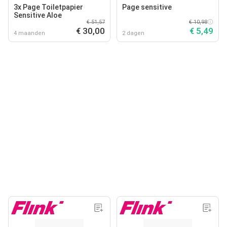
3x Page Toiletpapier
Page sensitive
Sensitive Aloe
€ 51,57
€ 10,98
€ 30,00
€ 5,49
4 maanden
2 dagen