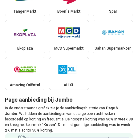
Tanger Markt
Boon`s Markt
Spar
Ekoplaza
MCD Supermarkt
Sahan Supermarkten
Amazing Oriëntal
AH XL
Page aanbieding bij Jumbo
In de onderstaande grafiek zie je de aanbiedingshistorie van
Page
bij
Jumbo
. We hebben de aanbiedingen van de afgelopen acht weken
beoordeeld op korting en frequentie. De hoogste korting was
56%
in
week 30
en kreeg het keurmerk "
Kopen
". De minst gunstige aanbieding was in
week
27
, met slechts
50%
korting.