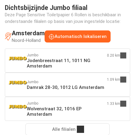
Dichtsbijzijnde Jumbo filiaal
Deze Page Sensitive Toiletpapier 6 Rollen is beschikbaar in
onderstaande filialen op basis van jouw ingestelde locatie:
Amsterdam
Automatisch lokaliseren
Noord-Holland
Jumbo
0.20 km
Jodenbreestraat 11, 1011 NG
Amsterdam
1.09 km
Jumbo
Damrak 28-30, 1012 LG Amsterdam
Jumbo
1.33 km
Wolvenstraat 32, 1016 EP
Amsterdam
Alle filialen