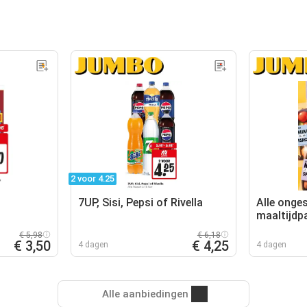
2 voor 4.25
7UP, Sisi, Pepsi of Rivella
Alle onge
maaltijdp
€ 5,98
€ 6,18
€ 3,50
€ 4,25
4 dagen
4 dagen
Alle aanbiedingen