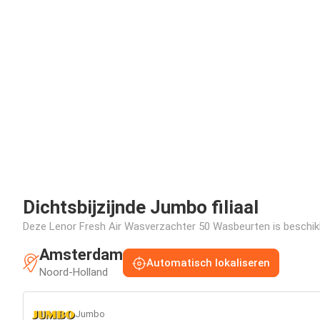
Dichtsbijzijnde Jumbo filiaal
Deze Lenor Fresh Air Wasverzachter 50 Wasbeurten is beschikba
Amsterdam
Automatisch lokaliseren
Noord-Holland
Jumbo