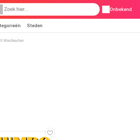
Onbekend
tegorieën
Steden
50 Wasbeurten