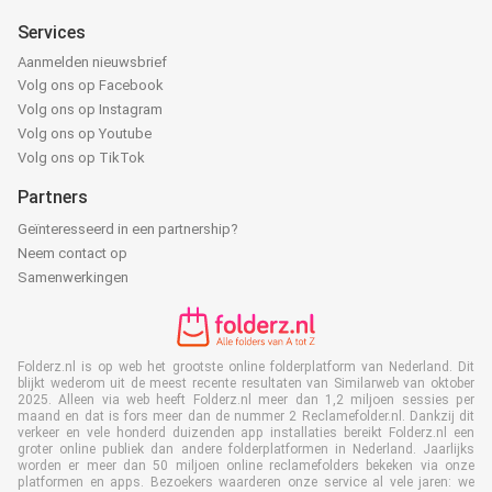
Services
Aanmelden nieuwsbrief
Volg ons op Facebook
Volg ons op Instagram
Volg ons op Youtube
Volg ons op TikTok
Partners
Geïnteresseerd in een partnership?
Neem contact op
Samenwerkingen
Folderz.nl is op web het grootste online folderplatform van Nederland. Dit
blijkt wederom uit de meest recente resultaten van Similarweb van oktober
2025. Alleen via web heeft Folderz.nl meer dan 1,2 miljoen sessies per
maand en dat is fors meer dan de nummer 2 Reclamefolder.nl. Dankzij dit
verkeer en vele honderd duizenden app installaties bereikt Folderz.nl een
groter online publiek dan andere folderplatformen in Nederland. Jaarlijks
worden er meer dan 50 miljoen online reclamefolders bekeken via onze
platformen en apps. Bezoekers waarderen onze service al vele jaren: we