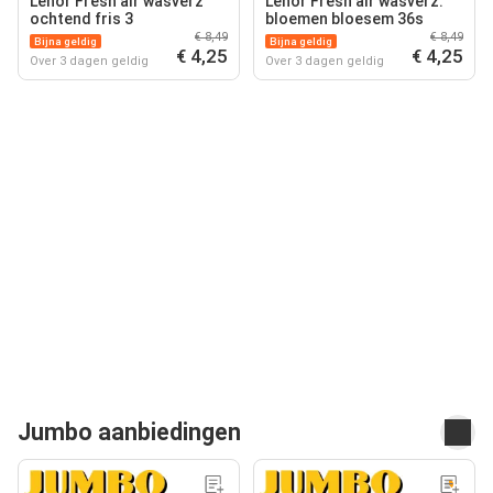
Lenor Fresh air wasverz
Lenor Fresh air wasverz.
ochtend fris 3
bloemen bloesem 36s
€ 8,49
€ 8,49
Bijna geldig
Bijna geldig
€ 4,25
€ 4,25
Over 3 dagen geldig
Over 3 dagen geldig
Jumbo aanbiedingen