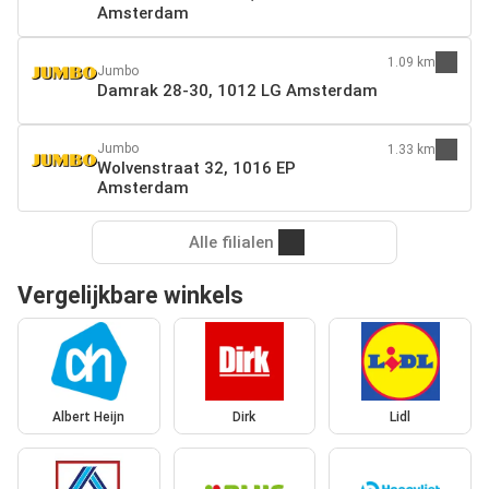
Amsterdam
1.09 km
Jumbo
Damrak 28-30, 1012 LG Amsterdam
Jumbo
1.33 km
Wolvenstraat 32, 1016 EP
Amsterdam
Alle filialen
Vergelijkbare winkels
Albert Heijn
Dirk
Lidl