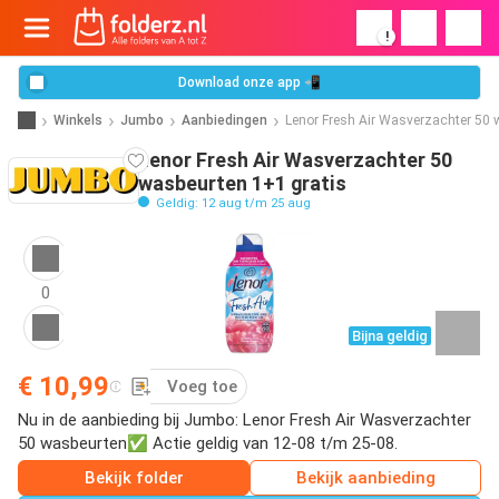
!
Download onze app 📲
Winkels
Jumbo
Aanbiedingen
Lenor Fresh Air Wasverzachter 50 
Lenor Fresh Air Wasverzachter 50
wasbeurten 1+1 gratis
Geldig: 12 aug t/m 25 aug
0
Bijna geldig
€ 10,99
Voeg toe
Nu in de aanbieding bij Jumbo: Lenor Fresh Air Wasverzachter
50 wasbeurten✅ Actie geldig van 12-08 t/m 25-08.
Bekijk folder
Bekijk aanbieding