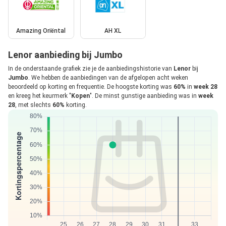
Amazing Oriëntal
AH XL
Lenor aanbieding bij Jumbo
In de onderstaande grafiek zie je de aanbiedingshistorie van
Lenor
bij
Jumbo
. We hebben de aanbiedingen van de afgelopen acht weken
beoordeeld op korting en frequentie. De hoogste korting was
60%
in
week 28
en kreeg het keurmerk "
Kopen
". De minst gunstige aanbieding was in
week
28
, met slechts
60%
korting.