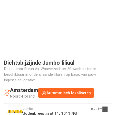
Dichtsbijzijnde Jumbo filiaal
Deze Lenor Fresh Air Wasverzachter 50 wasbeurten is
beschikbaar in onderstaande filialen op basis van jouw
ingestelde locatie:
Amsterdam
Automatisch lokaliseren
Noord-Holland
Jumbo
0.20 km
Jodenbreestraat 11, 1011 NG