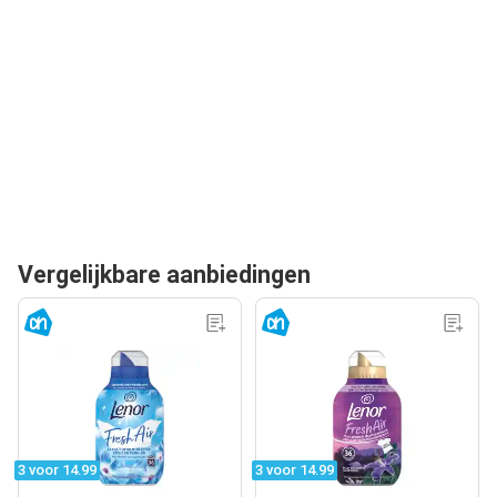
Vergelijkbare aanbiedingen
3 voor 14.99
3 voor 14.99