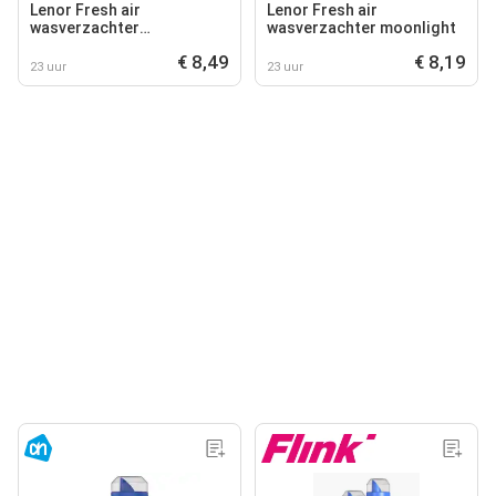
Lenor Fresh air
Lenor Fresh air
wasverzachter
wasverzachter moonlight
ochtendfris
€ 8,49
€ 8,19
23 uur
23 uur