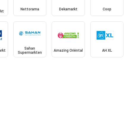
Nettorama
Dekamarkt
Coop
kt
Sahan
rkt
Amazing Oriëntal
AH XL
Supermarkten