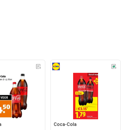
a
Coca-Cola