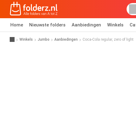
Home
Nieuwste folders
Aanbiedingen
Winkels
Ca
Winkels
Jumbo
Aanbiedingen
Coca-Cola regular, zero of light