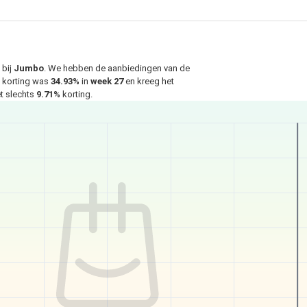
bij
Jumbo
. We hebben de aanbiedingen van de
e korting was
34.93%
in
week 27
en kreeg het
et slechts
9.71%
korting.