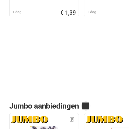
€ 1,39
1 dag
1 dag
Jumbo aanbiedingen