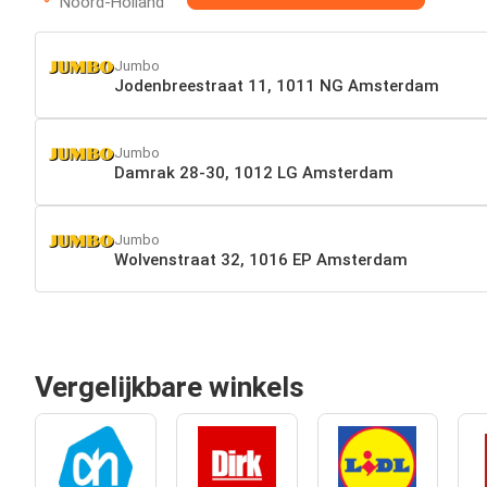
Noord-Holland
Jumbo
Jodenbreestraat 11, 1011 NG Amsterdam
Jumbo
Damrak 28-30, 1012 LG Amsterdam
Jumbo
Wolvenstraat 32, 1016 EP Amsterdam
Vergelijkbare winkels