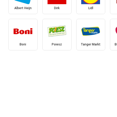
Albert Heijn
Dirk
Lidl
Boni
Poiesz
Tanger Markt
B