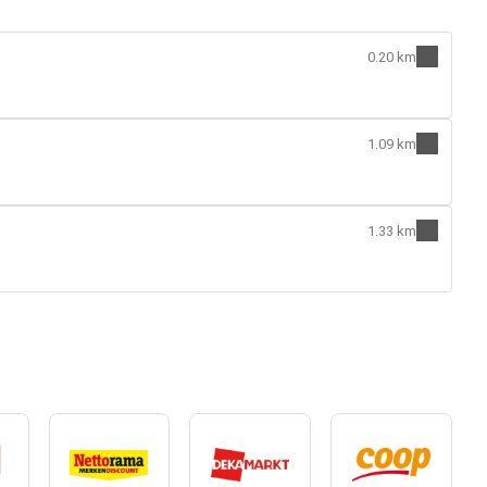
0.20 km
1.09 km
1.33 km