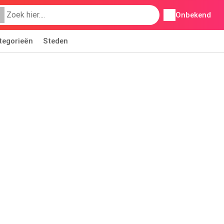
Onbekend
tegorieën
Steden