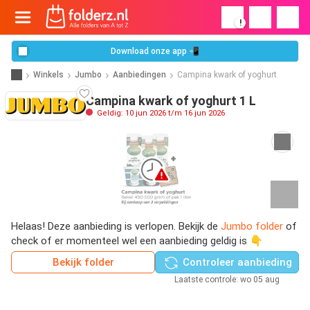
!
Download onze app 📲
Winkels
Jumbo
Aanbiedingen
Campina kwark of yoghurt
Campina kwark of yoghurt 1 L
Geldig: 10 jun 2026 t/m 16 jun 2026
Helaas! Deze aanbieding is verlopen. Bekijk de
Jumbo folder
of
check of er momenteel wel een aanbieding geldig is 👇
Bekijk folder
Controleer aanbieding
Laatste controle: wo 05 aug