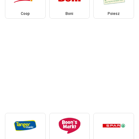
Coop
Boni
Poiesz