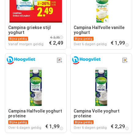
Campina griekse stijl
Campina Halfvolle vanille
yoghurt
yoghurt
€ 3,35
Bijna geldig
Bijna geldig
€ 2,49
€ 1,99
Vanaf morgen geldig
Over 6 dagen geldig
Campina Halfvolle yoghurt
Campina Volle yoghurt
proteine
proteine
Bijna geldig
Bijna geldig
€ 1,99
€ 2,29
Over 6 dagen geldig
Over 6 dagen geldig