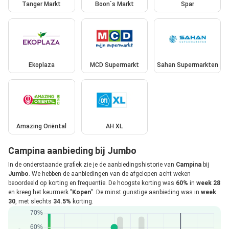
Tanger Markt
Boon`s Markt
Spar
Ekoplaza
MCD Supermarkt
Sahan Supermarkten
Amazing Oriëntal
AH XL
Campina aanbieding bij Jumbo
In de onderstaande grafiek zie je de aanbiedingshistorie van
Campina
bij
Jumbo
. We hebben de aanbiedingen van de afgelopen acht weken
beoordeeld op korting en frequentie. De hoogste korting was
60%
in
week 28
en kreeg het keurmerk "
Kopen
". De minst gunstige aanbieding was in
week
30
, met slechts
34.5%
korting.