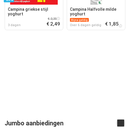
Campina griekse stijl
Campina Halfvolle milde
yoghurt
yoghurt
€ 3,35
Bijna geldig
€ 2,49
€ 1,85
3 dagen
Over 6 dagen geldig
Jumbo aanbiedingen