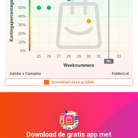
Download deze grafiek
Download de gratis app met