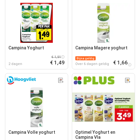
Campina Yoghurt
Campina Magere yoghurt
€ 1,91
Bijna geldig
€ 1,49
€ 1,66
2 dagen
Over 6 dagen geldig
Campina Volle yoghurt
Optimel Yoghurt en
Campina Vla