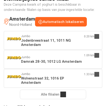
Deze Campina kwark of yoghurt is beschikbaar in
onderstaande filialen op basis van jouw ingestelde locatie:
Amsterdam
Automatisch lokaliseren
Noord-Holland
Jumbo
0.20 km
Jodenbreestraat 11, 1011 NG
Amsterdam
1.09 km
Jumbo
Damrak 28-30, 1012 LG Amsterdam
Jumbo
1.33 km
Wolvenstraat 32, 1016 EP
Amsterdam
Alle filialen