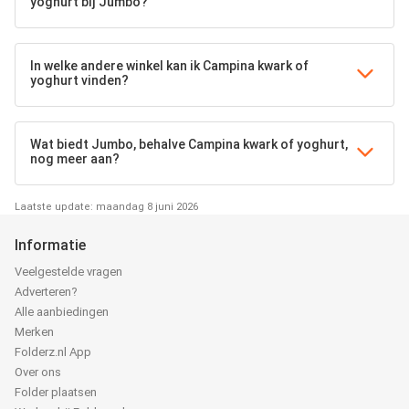
yoghurt bij Jumbo?
In welke andere winkel kan ik Campina kwark of
yoghurt vinden?
Wat biedt Jumbo, behalve Campina kwark of yoghurt,
nog meer aan?
Laatste update: maandag 8 juni 2026
Informatie
Veelgestelde vragen
Adverteren?
Alle aanbiedingen
Merken
Folderz.nl App
Over ons
Folder plaatsen