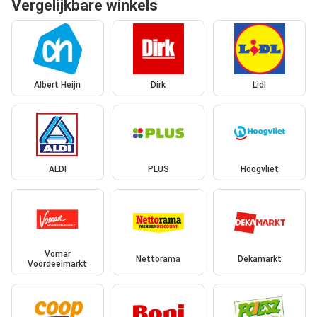
Vergelijkbare winkels
Albert Heijn
Dirk
Lidl
ALDI
PLUS
Hoogvliet
Vomar
Nettorama
Dekamarkt
Voordeelmarkt