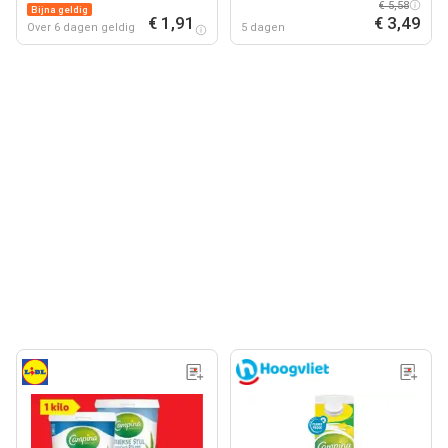
€ 5,58
Bijna geldig
€ 1,91
€ 3,49
Over 6 dagen geldig
5 dagen