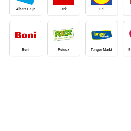
Albert Heijn
Dirk
Lidl
Boni
Poiesz
Tanger Markt
B