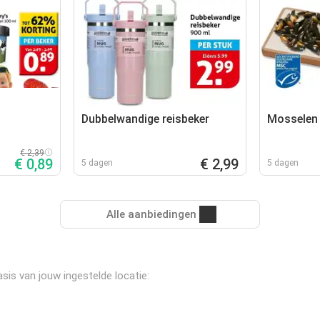
Dubbelwandige reisbeker
Mosselen
€ 2,39
€ 0,89
€ 2,99
5 dagen
5 dagen
Alle aanbiedingen
asis van jouw ingestelde locatie: