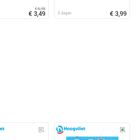
€ 5,98
€ 3,49
€ 3,99
5 dagen