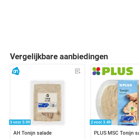
Vergelijkbare aanbiedingen
3 voor 5.99
2 voor 3.49
AH Tonijn salade
PLUS MSC Tonijn s