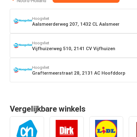
Noord-Holland
Hoogvliet
Aalsmeerderweg 207, 1432 CL Aalsmeer
Hoogvliet
Vijfhuizerweg 510, 2141 CV Vijfhuizen
Hoogvliet
Graftermeerstraat 28, 2131 AC Hoofddorp
Vergelijkbare winkels