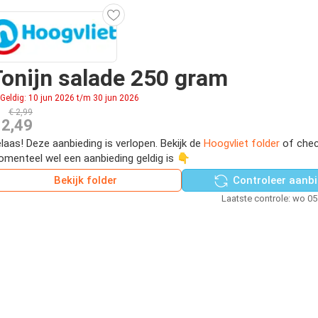
onijn salade 250 gram
Geldig: 10 jun 2026 t/m 30 jun 2026
€ 2,99
 2,49
laas! Deze aanbieding is verlopen. Bekijk de
Hoogvliet folder
of chec
menteel wel een aanbieding geldig is 👇
Bekijk folder
Controleer aanbi
Laatste controle: wo 0