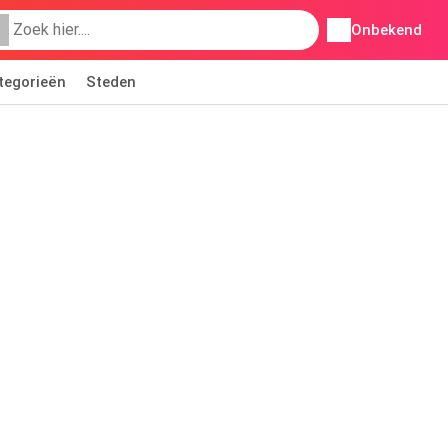
Onbekend
tegorieën
Steden