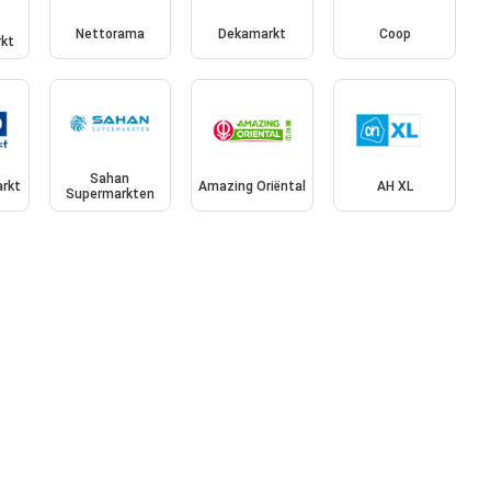
Nettorama
Dekamarkt
Coop
kt
Sahan
rkt
Amazing Oriëntal
AH XL
Supermarkten