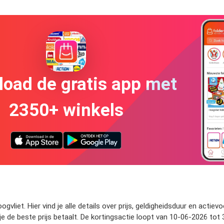
oad de gratis app met
2350+ winkels
ogvliet. Hier vind je alle details over prijs, geldigheidsduur en act
 je de beste prijs betaalt. De kortingsactie loopt van 10-06-2026 tot