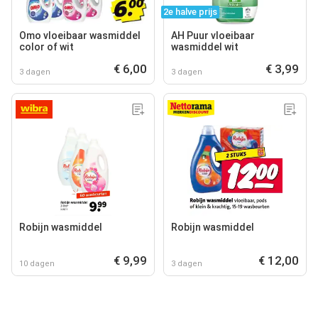
2e halve prijs
Omo vloeibaar wasmiddel
AH Puur vloeibaar
color of wit
wasmiddel wit
€ 6,00
€ 3,99
3 dagen
3 dagen
Robijn wasmiddel
Robijn wasmiddel
€ 9,99
€ 12,00
10 dagen
3 dagen