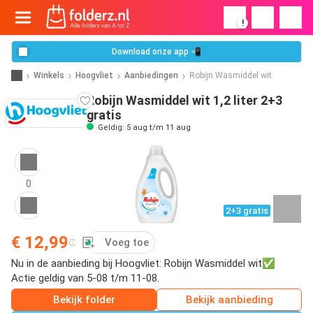
!
Download onze app 📲
Winkels
Hoogvliet
Aanbiedingen
Robijn Wasmiddel wit
Robijn Wasmiddel wit 1,2 liter 2+3
gratis
Geldig: 5 aug t/m 11 aug
0
2+3 gratis
€ 12,99
Voeg toe
Nu in de aanbieding bij Hoogvliet: Robijn Wasmiddel wit✅
Actie geldig van 5-08 t/m 11-08.
Bekijk folder
Bekijk aanbieding