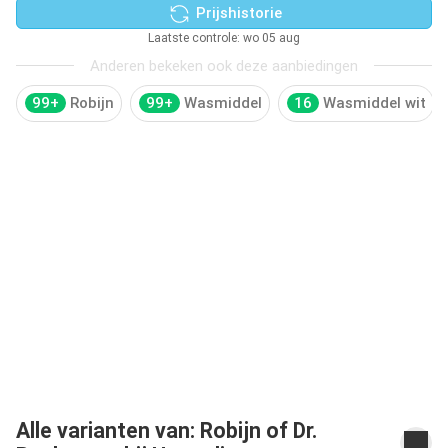
Prijshistorie
Laatste controle: wo 05 aug
Anderen bekeken ook deze aanbiedingen
99+
Robijn
99+
Wasmiddel
16
Wasmiddel wit
Alle varianten van: Robijn of Dr.