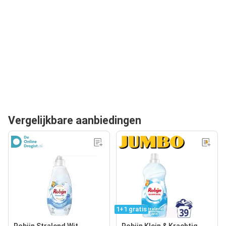
Vergelijkbare aanbiedingen
1+1 gratis
Robijn Stralend Wit
Robijn Klein & Krachtig