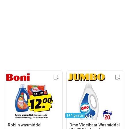
1+1 gratis
Robijn wasmiddel
Omo Vloeibaar Wasmiddel