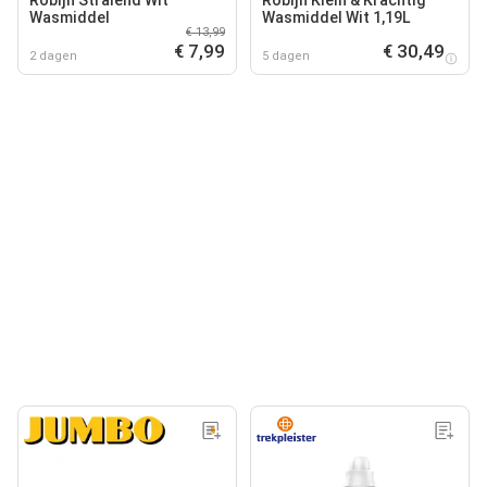
Wasmiddel
Wasmiddel Wit 1,19L
€ 13,99
€ 7,99
€ 30,49
2 dagen
5 dagen