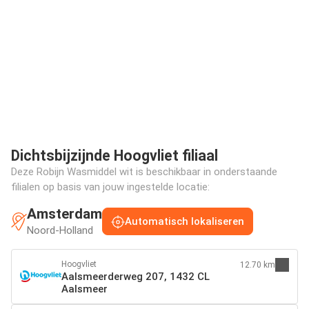
Dichtsbijzijnde Hoogvliet filiaal
Deze Robijn Wasmiddel wit is beschikbaar in onderstaande
filialen op basis van jouw ingestelde locatie:
Amsterdam
Automatisch lokaliseren
Noord-Holland
Hoogvliet
12.70 km
Aalsmeerderweg 207, 1432 CL
Aalsmeer