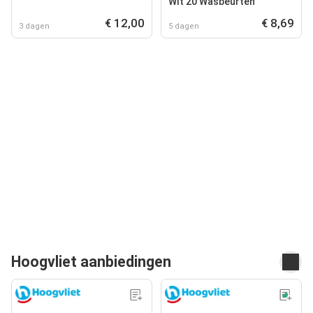
Wit 20 Wasbeurten
€ 12,00
€ 8,69
3 dagen
5 dagen
Hoogvliet aanbiedingen