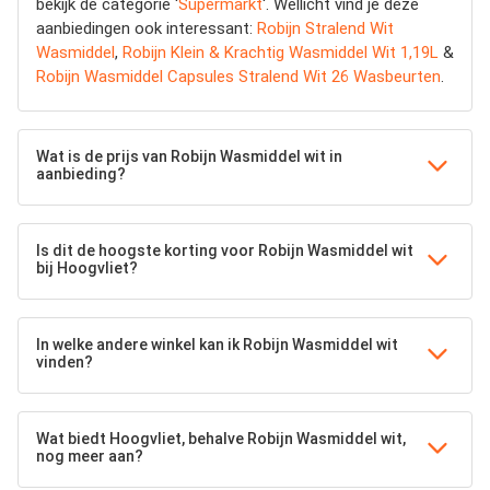
bekijk de categorie '
Supermarkt
'. Wellicht vind je deze
aanbiedingen ook interessant:
Robijn Stralend Wit
Wasmiddel
,
Robijn Klein & Krachtig Wasmiddel Wit 1,19L
&
Robijn Wasmiddel Capsules Stralend Wit 26 Wasbeurten
.
Wat is de prijs van Robijn Wasmiddel wit in
aanbieding?
Is dit de hoogste korting voor Robijn Wasmiddel wit
bij Hoogvliet?
In welke andere winkel kan ik Robijn Wasmiddel wit
vinden?
Wat biedt Hoogvliet, behalve Robijn Wasmiddel wit,
nog meer aan?