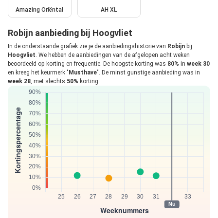
Amazing Oriëntal
AH XL
Robijn aanbieding bij Hoogvliet
In de onderstaande grafiek zie je de aanbiedingshistorie van
Robijn
bij
Hoogvliet
. We hebben de aanbiedingen van de afgelopen acht weken
beoordeeld op korting en frequentie. De hoogste korting was
80%
in
week 30
en kreeg het keurmerk "
Musthave
". De minst gunstige aanbieding was in
week 28
, met slechts
50%
korting.