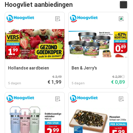
Hoogvliet aanbiedingen
Hollandse aardbeien
Ben & Jerry's
€ 3,49
€ 2,39
€ 1,99
€ 0,89
5 dagen
5 dagen