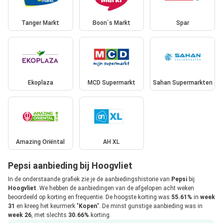
Tanger Markt
Boon`s Markt
Spar
Ekoplaza
MCD Supermarkt
Sahan Supermarkten
Amazing Oriëntal
AH XL
Pepsi aanbieding bij Hoogvliet
In de onderstaande grafiek zie je de aanbiedingshistorie van
Pepsi
bij
Hoogvliet
. We hebben de aanbiedingen van de afgelopen acht weken
beoordeeld op korting en frequentie. De hoogste korting was
55.61%
in
week
31
en kreeg het keurmerk "
Kopen
". De minst gunstige aanbieding was in
week 26
, met slechts
30.66%
korting.