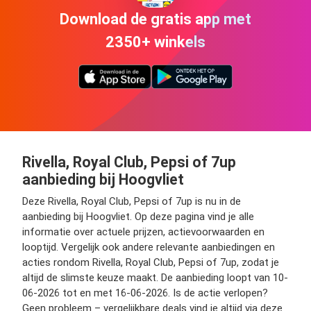
Download de gratis app met
2350+ winkels
Rivella, Royal Club, Pepsi of 7up
aanbieding bij Hoogvliet
Deze Rivella, Royal Club, Pepsi of 7up is nu in de
aanbieding bij Hoogvliet. Op deze pagina vind je alle
informatie over actuele prijzen, actievoorwaarden en
looptijd. Vergelijk ook andere relevante aanbiedingen en
acties rondom Rivella, Royal Club, Pepsi of 7up, zodat je
altijd de slimste keuze maakt. De aanbieding loopt van 10-
06-2026 tot en met 16-06-2026. Is de actie verlopen?
Geen probleem – vergelijkbare deals vind je altijd via deze