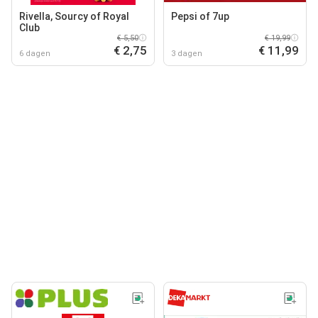
Rivella, Sourcy of Royal
Pepsi of 7up
Club
€ 5,50
€ 19,99
€ 2,75
€ 11,99
6 dagen
3 dagen