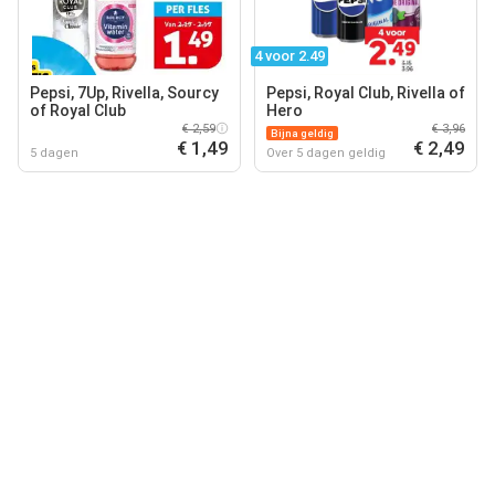
4 voor 2.49
Pepsi, 7Up, Rivella, Sourcy
Pepsi, Royal Club, Rivella of
of Royal Club
Hero
€ 2,59
€ 3,96
Bijna geldig
€ 1,49
€ 2,49
5 dagen
Over 5 dagen geldig