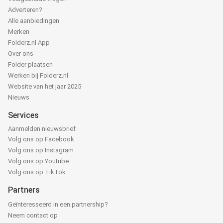
Adverteren?
Alle aanbiedingen
Merken
Folderz.nl App
Over ons
Folder plaatsen
Werken bij Folderz.nl
Website van het jaar 2025
Nieuws
Services
Aanmelden nieuwsbrief
Volg ons op Facebook
Volg ons op Instagram
Volg ons op Youtube
Volg ons op TikTok
Partners
Geïnteresseerd in een partnership?
Neem contact op