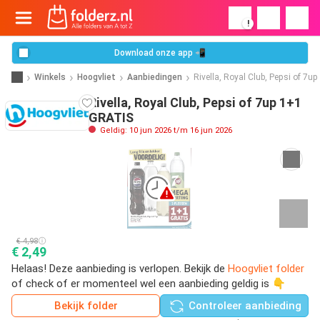
!
Download onze app 📲
Winkels
Hoogvliet
Aanbiedingen
Rivella, Royal Club, Pepsi of 7up
Rivella, Royal Club, Pepsi of 7up 1+1
GRATIS
Geldig: 10 jun 2026 t/m 16 jun 2026
€ 4,98
€ 2,49
Helaas! Deze aanbieding is verlopen. Bekijk de
Hoogvliet folder
of check of er momenteel wel een aanbieding geldig is 👇
Bekijk folder
Controleer aanbieding