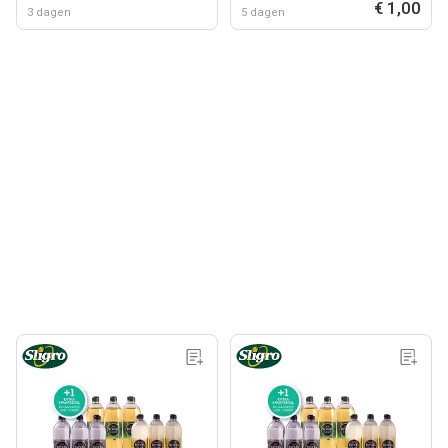
€ 1,00
3 dagen
5 dagen