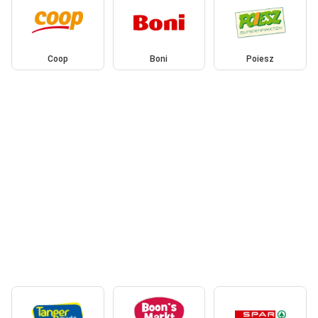
Coop
Boni
Poiesz