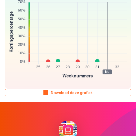
Download deze grafiek