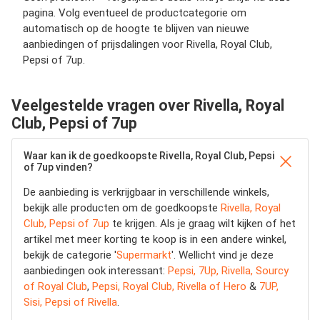
pagina. Volg eventueel de productcategorie om
automatisch op de hoogte te blijven van nieuwe
aanbiedingen of prijsdalingen voor Rivella, Royal Club,
Pepsi of 7up.
Veelgestelde vragen over Rivella, Royal
Club, Pepsi of 7up
Waar kan ik de goedkoopste Rivella, Royal Club, Pepsi
of 7up vinden?
De aanbieding is verkrijgbaar in verschillende winkels,
bekijk alle producten om de goedkoopste
Rivella, Royal
Club, Pepsi of 7up
te krijgen. Als je graag wilt kijken of het
artikel met meer korting te koop is in een andere winkel,
bekijk de categorie '
Supermarkt
'. Wellicht vind je deze
aanbiedingen ook interessant:
Pepsi, 7Up, Rivella, Sourcy
of Royal Club
,
Pepsi, Royal Club, Rivella of Hero
&
7UP,
Sisi, Pepsi of Rivella
.