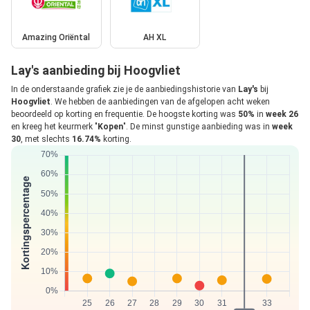
Amazing Oriëntal
AH XL
Lay's aanbieding bij Hoogvliet
In de onderstaande grafiek zie je de aanbiedingshistorie van
Lay's
bij
Hoogvliet
. We hebben de aanbiedingen van de afgelopen acht weken
beoordeeld op korting en frequentie. De hoogste korting was
50%
in
week 26
en kreeg het keurmerk "
Kopen
". De minst gunstige aanbieding was in
week
30
, met slechts
16.74%
korting.