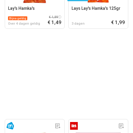
Lay's Hamka's
Lays Lay's Hamka's 125gr
€ 1,89
Bijna geldig
€ 1,49
€ 1,99
Over 4 dagen geldig
3 dagen