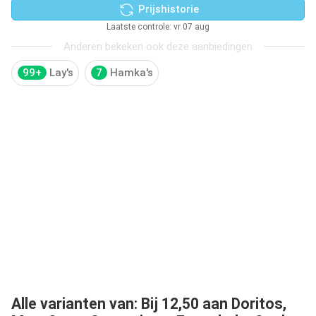
Prijshistorie
Laatste controle: vr 07 aug
Anderen bekeken ook deze aanbiedingen
99+
Lay's
7
Hamka's
Alle varianten van: Bij 12,50 aan Doritos,