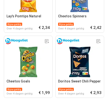
Lay's Pomtips Naturel
Cheetos Spinners
Bijna geldig
Bijna geldig
€ 2,34
€ 2,42
Over 4 dagen geldig
Over 4 dagen geldig
Cheetos Goals
Doritos Sweet Chili Pepper
Bijna geldig
Bijna geldig
€ 1,99
€ 2,93
Over 4 dagen geldig
Over 4 dagen geldig