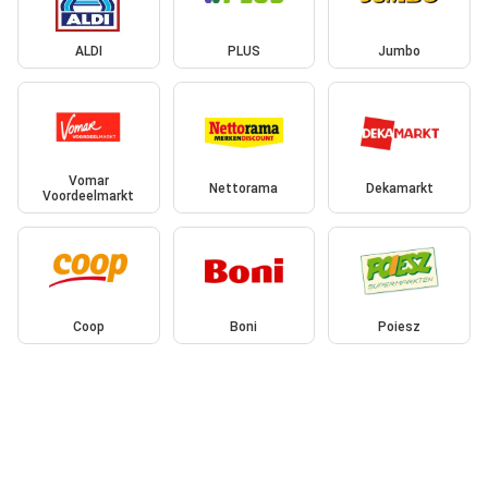
ALDI
PLUS
Jumbo
Vomar
Nettorama
Dekamarkt
Voordeelmarkt
Coop
Boni
Poiesz