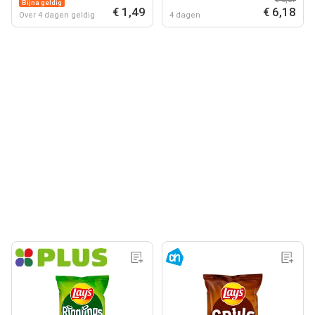
Bijna geldig
€ 1,49
€ 6,18
Over 4 dagen geldig
4 dagen