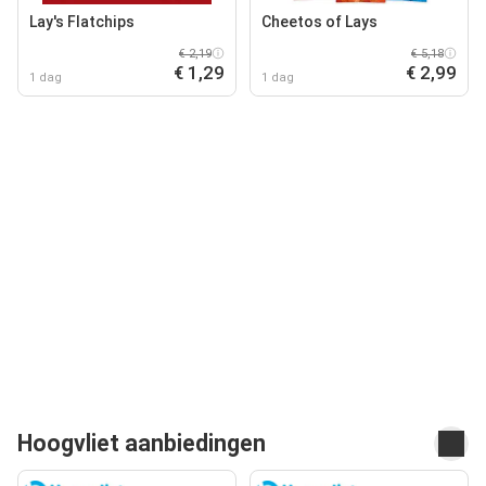
Lay's Flatchips
Cheetos of Lays
€ 2,19
€ 5,18
€ 1,29
€ 2,99
1 dag
1 dag
Hoogvliet aanbiedingen