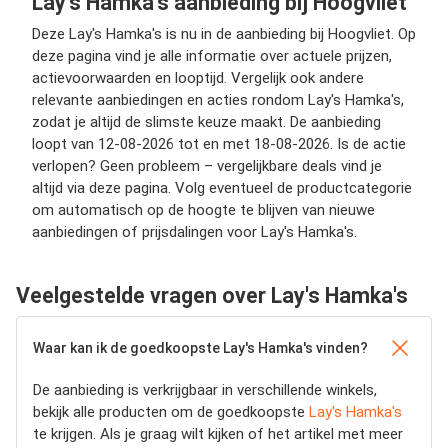
Lay's Hamka's aanbieding bij Hoogvliet
Deze Lay's Hamka's is nu in de aanbieding bij Hoogvliet. Op
deze pagina vind je alle informatie over actuele prijzen,
actievoorwaarden en looptijd. Vergelijk ook andere
relevante aanbiedingen en acties rondom Lay's Hamka's,
zodat je altijd de slimste keuze maakt. De aanbieding
loopt van 12-08-2026 tot en met 18-08-2026. Is de actie
verlopen? Geen probleem – vergelijkbare deals vind je
altijd via deze pagina. Volg eventueel de productcategorie
om automatisch op de hoogte te blijven van nieuwe
aanbiedingen of prijsdalingen voor Lay's Hamka's.
Veelgestelde vragen over Lay's Hamka's
Waar kan ik de goedkoopste Lay's Hamka's vinden?
De aanbieding is verkrijgbaar in verschillende winkels,
bekijk alle producten om de goedkoopste
Lay's Hamka's
te krijgen. Als je graag wilt kijken of het artikel met meer