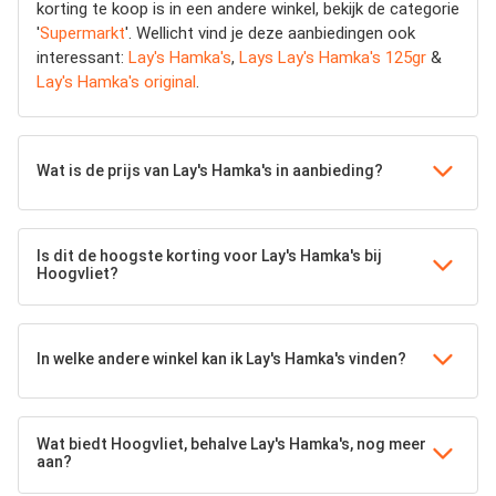
korting te koop is in een andere winkel, bekijk de categorie
'
Supermarkt
'. Wellicht vind je deze aanbiedingen ook
interessant:
Lay's Hamka's
,
Lays Lay's Hamka's 125gr
&
Lay's Hamka's original
.
Wat is de prijs van Lay's Hamka's in aanbieding?
Is dit de hoogste korting voor Lay's Hamka's bij
Hoogvliet?
In welke andere winkel kan ik Lay's Hamka's vinden?
Wat biedt Hoogvliet, behalve Lay's Hamka's, nog meer
aan?