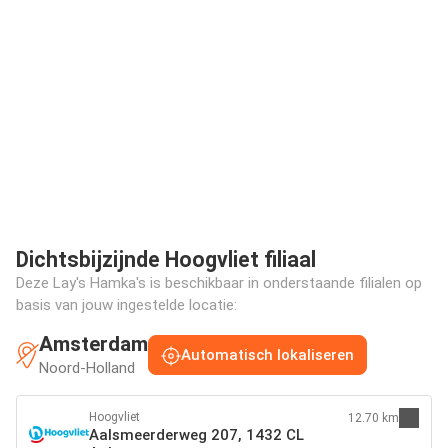
Dichtsbijzijnde Hoogvliet filiaal
Deze Lay's Hamka's is beschikbaar in onderstaande filialen op
basis van jouw ingestelde locatie:
Amsterdam
Automatisch lokaliseren
Noord-Holland
Hoogvliet
12.70 km
Aalsmeerderweg 207, 1432 CL