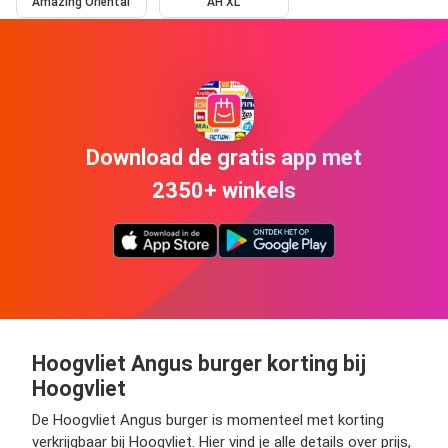
Amazing Oriëntal
AH XL
Download de gratis app met
2350+ winkels
Hoogvliet Angus burger korting bij
Hoogvliet
De Hoogvliet Angus burger is momenteel met korting
verkrijgbaar bij Hoogvliet. Hier vind je alle details over prijs,