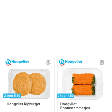
2 voor 5.50
2 voor 4.50
Hoogvliet Kipburger
Hoogvliet
Boomstammetjes