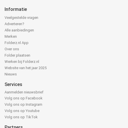
Informatie
Veelgestelde vragen
Adverteren?
Alle aanbiedingen
Merken
Folderz.nl App
Over ons
Folder plaatsen
Werken bij Folderz.nl
Website van het jaar 2025
Nieuws
Services
Aanmelden nieuwsbrief
Volg ons op Facebook
Volg ons op Instagram
Volg ons op Youtube
Volg ons op TikTok
Partners