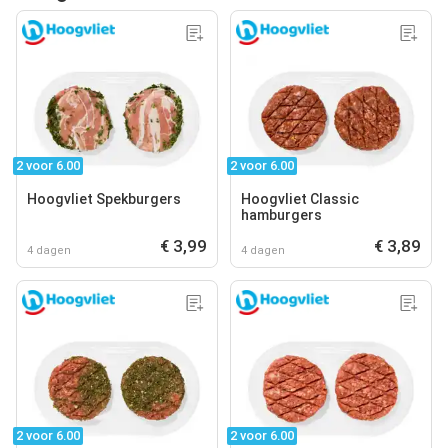
2 voor 6.00
2 voor 6.00
Hoogvliet Spekburgers
Hoogvliet Classic
hamburgers
€ 3,99
€ 3,89
4 dagen
4 dagen
2 voor 6.00
2 voor 6.00