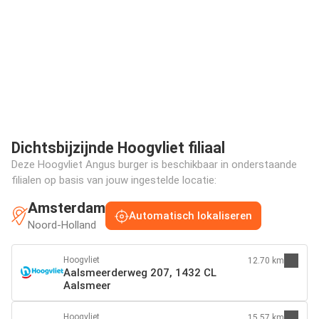
Dichtsbijzijnde Hoogvliet filiaal
Deze Hoogvliet Angus burger is beschikbaar in onderstaande
filialen op basis van jouw ingestelde locatie:
Amsterdam
Automatisch lokaliseren
Noord-Holland
Hoogvliet
12.70 km
Aalsmeerderweg 207, 1432 CL
Aalsmeer
Hoogvliet
15.57 km