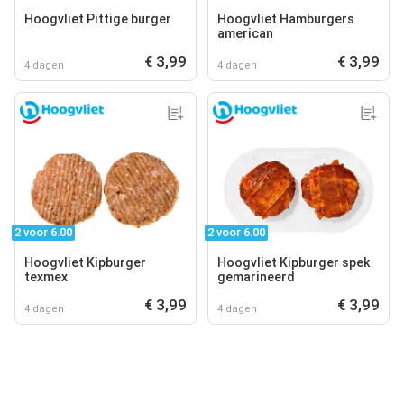
Hoogvliet Pittige burger
Hoogvliet Hamburgers
american
€ 3,99
€ 3,99
4 dagen
4 dagen
2 voor 6.00
2 voor 6.00
Hoogvliet Kipburger
Hoogvliet Kipburger spek
texmex
gemarineerd
€ 3,99
€ 3,99
4 dagen
4 dagen