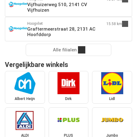
Vijfhuizerweg 510, 2141 CV
Vijfhuizen
Hoogvliet
15.58 km
Graftermeerstraat 28, 2131 AC
Hoofddorp
Alle filialen
Vergelijkbare winkels
Albert Heijn
Dirk
Lidl
ALDI
PLUS
Jumbo