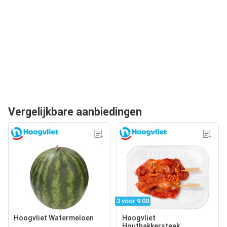
Vergelijkbare aanbiedingen
3 voor 9.00
Hoogvliet Watermeloen
Hoogvliet
Houthakkersteak