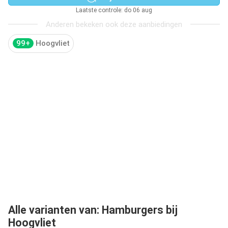
Laatste controle: do 06 aug
Anderen bekeken ook deze aanbiedingen
99+
Hoogvliet
Alle varianten van: Hamburgers bij
Hoogvliet