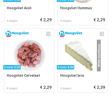
Hoogvliet Aioli
Hoogvliet Hummus
€ 2,29
€ 2,29
4 dagen
4 dagen
3 voor 5.50
3 voor 6.00
Hoogvliet Cervelaat
Hoogvliet brie
€ 2,29
€ 2,39
4 dagen
4 dagen