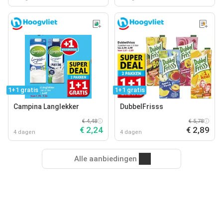
1+1 gratis
1+1 gratis
Campina Langlekker
DubbelFrisss
€ 4,48
€ 5,78
€ 2,24
€ 2,89
4 dagen
4 dagen
Alle aanbiedingen