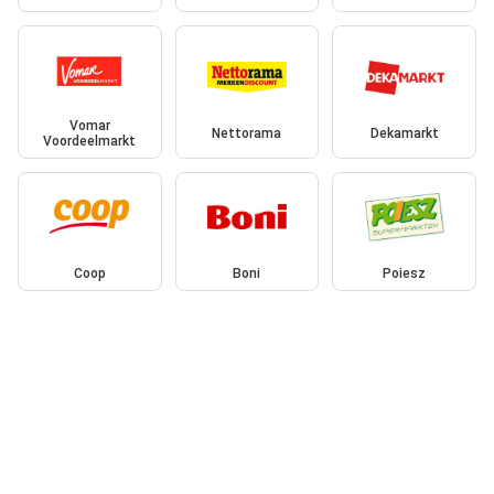
Vomar
Nettorama
Dekamarkt
Voordeelmarkt
Coop
Boni
Poiesz