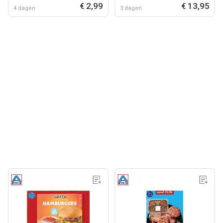
€ 2,99
€ 13,95
4 dagen
3 dagen