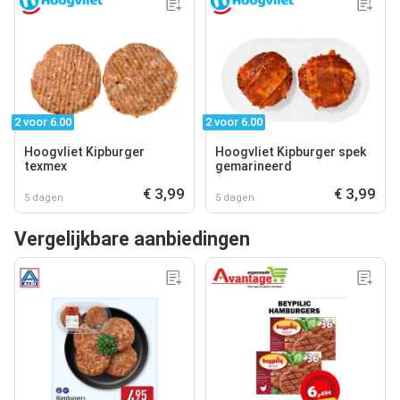
2 voor 6.00
2 voor 6.00
Hoogvliet Kipburger
Hoogvliet Kipburger spek
texmex
gemarineerd
€ 3,99
€ 3,99
5 dagen
5 dagen
Vergelijkbare aanbiedingen