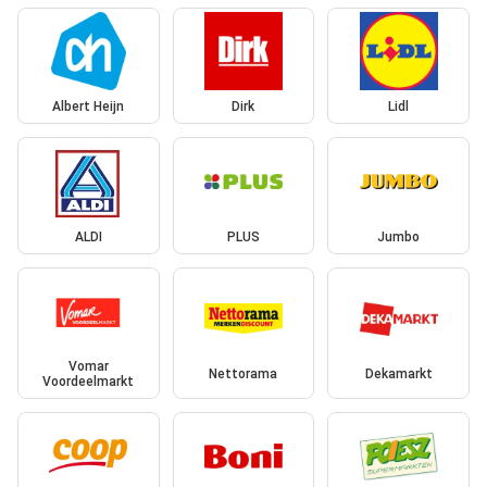
Albert Heijn
Dirk
Lidl
ALDI
PLUS
Jumbo
Vomar
Nettorama
Dekamarkt
Voordeelmarkt