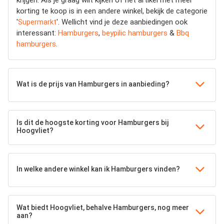
krijgen. Als je graag wilt kijken of het artikel met meer
korting te koop is in een andere winkel, bekijk de categorie
'
Supermarkt
'. Wellicht vind je deze aanbiedingen ook
interessant:
Hamburgers
,
beypilic hamburgers
&
Bbq
hamburgers
.
Wat is de prijs van Hamburgers in aanbieding?
Is dit de hoogste korting voor Hamburgers bij
Hoogvliet?
In welke andere winkel kan ik Hamburgers vinden?
Wat biedt Hoogvliet, behalve Hamburgers, nog meer
aan?