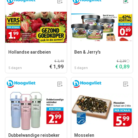
Hollandse aardbeien
Ben & Jerry's
€ 3,49
€ 2,39
€ 1,99
€ 0,89
5 dagen
5 dagen
Dubbelwandige reisbeker
Mosselen