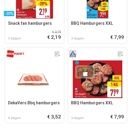
-20%
Snack fan hamburgers
BBQ Hamburgers XXL
€ 2,75
€ 2,19
€ 7,99
3 dagen
3 dagen
DekaVers Bbq hamburgers
BBQ Hamburgers XXL
€ 3,52
€ 7,99
4 dagen
3 dagen