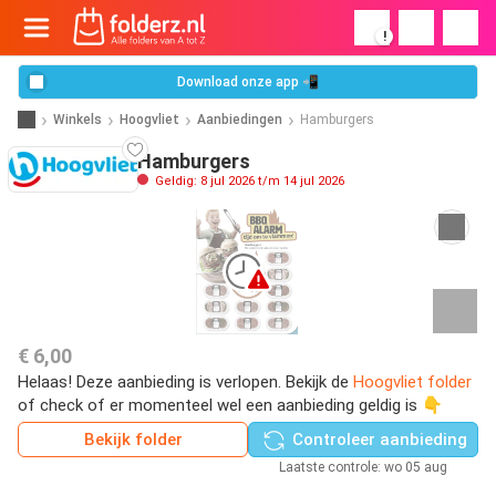
!
Download onze app 📲
Winkels
Hoogvliet
Aanbiedingen
Hamburgers
Hamburgers
Geldig: 8 jul 2026 t/m 14 jul 2026
€ 6,00
Helaas! Deze aanbieding is verlopen. Bekijk de
Hoogvliet folder
of check of er momenteel wel een aanbieding geldig is 👇
Bekijk folder
Controleer aanbieding
Laatste controle: wo 05 aug