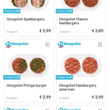
2 voor 6.00
2 voor 6.00
Hoogvliet Spekburgers
Hoogvliet Classic
hamburgers
€ 3,99
€ 3,89
5 dagen
5 dagen
2 voor 6.00
2 voor 6.00
Hoogvliet Pittige burger
Hoogvliet Hamburgers
american
€ 3,99
€ 3,99
5 dagen
5 dagen