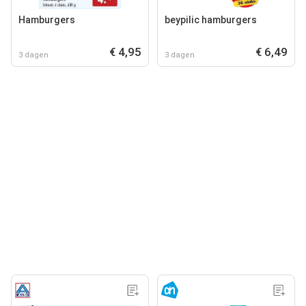
Hamburgers
beypilic hamburgers
€ 4,95
€ 6,49
3 dagen
3 dagen