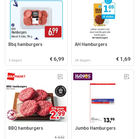
Bbq hamburgers
AH Hamburgers
€ 6,99
€ 1,69
3 dagen
24 dagen
BBQ hamburgers
Jumbo Hamburgers
€ 3,52