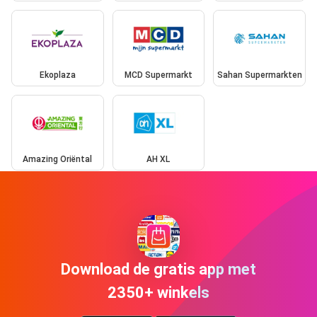
Ekoplaza
MCD Supermarkt
Sahan Supermarkten
Amazing Oriëntal
AH XL
Download de gratis app met
2350+ winkels