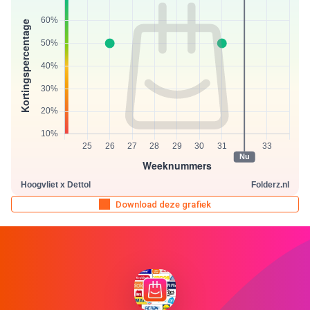
Download deze grafiek