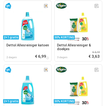
2+1 gratis
30% KORTING
Dettol Allesreiniger katoen
Dettol Allesreiniger &
doekjes
€ 5,19
€ 6,99
€ 3,63
2 dagen
3 dagen
2+1 gratis
30% KORTING