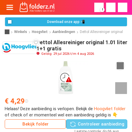
!
Download onze app 📲
Winkels
Hoogvliet
Aanbiedingen
Dettol Allesreiniger original
Dettol Allesreiniger original 1.01 liter
1+1 gratis
Geldig: 29 jul 2026 t/m 4 aug 2026
€ 4,29
Helaas! Deze aanbieding is verlopen. Bekijk de
Hoogvliet folder
of check of er momenteel wel een aanbieding geldig is 👇
Bekijk folder
Controleer aanbieding
Laatste controle: do 06 aug