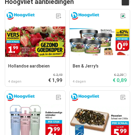
Hoogvliet aanbiedingen
Hollandse aardbeien
Ben & Jerry's
€ 3,49
€ 2,39
€ 1,99
€ 0,89
4 dagen
4 dagen