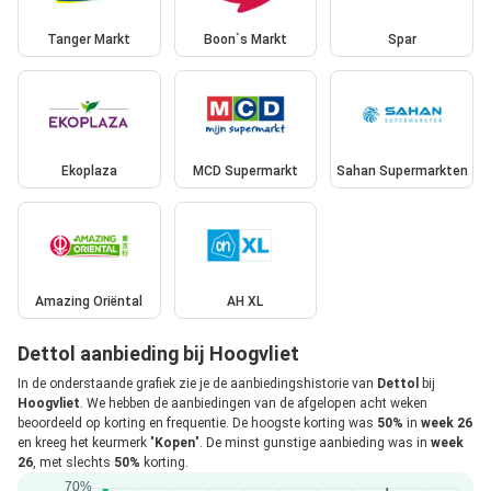
Tanger Markt
Boon`s Markt
Spar
Ekoplaza
MCD Supermarkt
Sahan Supermarkten
Amazing Oriëntal
AH XL
Dettol aanbieding bij Hoogvliet
In de onderstaande grafiek zie je de aanbiedingshistorie van
Dettol
bij
Hoogvliet
. We hebben de aanbiedingen van de afgelopen acht weken
beoordeeld op korting en frequentie. De hoogste korting was
50%
in
week 26
en kreeg het keurmerk "
Kopen
". De minst gunstige aanbieding was in
week
26
, met slechts
50%
korting.