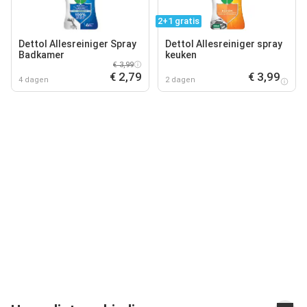
2+1 gratis
Dettol Allesreiniger Spray
Dettol Allesreiniger spray
Badkamer
keuken
€ 3,99
€ 2,79
€ 3,99
4 dagen
2 dagen