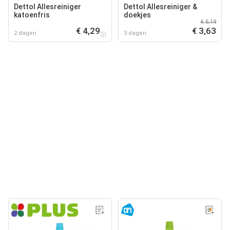
Dettol Allesreiniger
Dettol Allesreiniger &
katoenfris
doekjes
€ 5,19
€ 4,29
€ 3,63
2 dagen
3 dagen