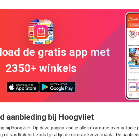
oad de gratis app met
2350+ winkels
 aanbieding bij Hoogvliet
 bij Hoogvliet. Op deze pagina vind je alle informatie over actuele p
 of vastkokend, zodat je altijd de slimste keuze maakt. De aanbied