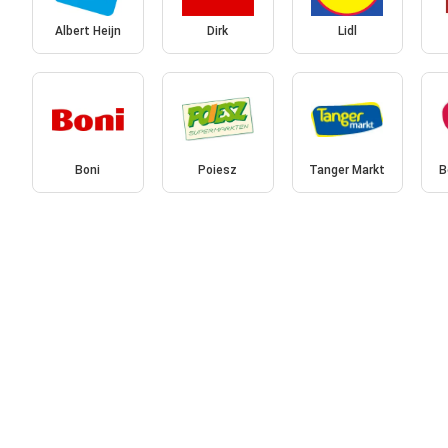
Albert Heijn
Dirk
Lidl
Boni
Poiesz
Tanger Markt
B