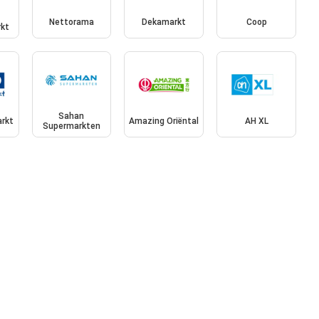
Nettorama
Dekamarkt
Coop
kt
Sahan
rkt
Amazing Oriëntal
AH XL
Supermarkten