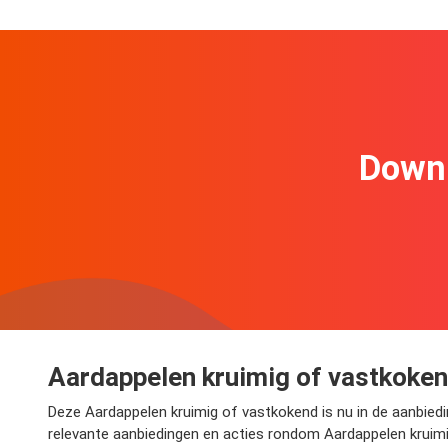
Downl
Aardappelen kruimig of vastkokend
Deze Aardappelen kruimig of vastkokend is nu in de aanbieding
relevante aanbiedingen en acties rondom Aardappelen kruimig