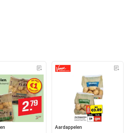
len
Aardappelen