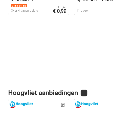
kg
Bijna geldig
€ 1,49
€ 0,99
Over 4 dagen geldig
11 dagen
Hoogvliet aanbiedingen