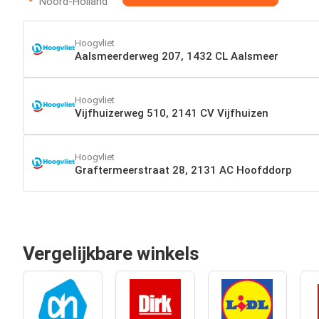
Noord-Holland
Hoogvliet
Aalsmeerderweg 207, 1432 CL Aalsmeer
Hoogvliet
Vijfhuizerweg 510, 2141 CV Vijfhuizen
Hoogvliet
Graftermeerstraat 28, 2131 AC Hoofddorp
Vergelijkbare winkels