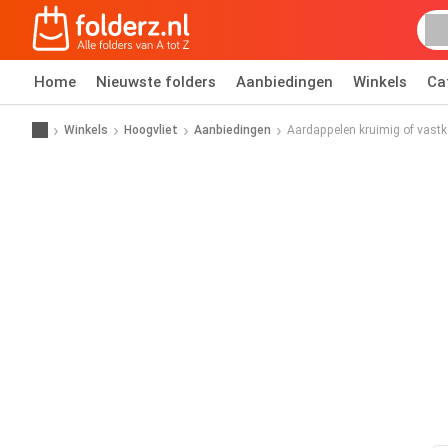
Home
Nieuwste folders
Aanbiedingen
Winkels
Ca
Winkels
Hoogvliet
Aanbiedingen
Aardappelen kruimig of vast