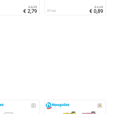
€ 3,79
€ 1,19
€ 2,79
€ 0,89
23 uur