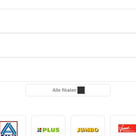
Alle filialen