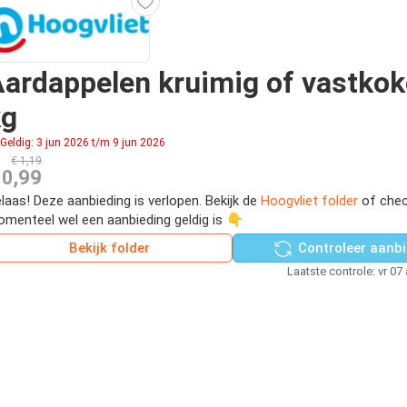
ardappelen kruimig of vastkok
kg
Geldig: 3 jun 2026 t/m 9 jun 2026
€ 1,19
 0,99
laas! Deze aanbieding is verlopen. Bekijk de
Hoogvliet folder
of chec
menteel wel een aanbieding geldig is 👇
Bekijk folder
Controleer aanbi
Laatste controle: vr 07