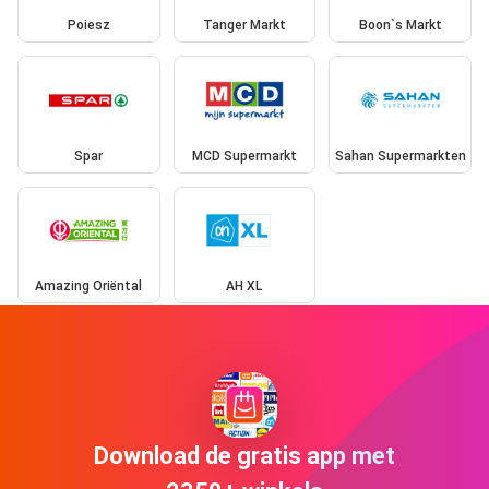
Poiesz
Tanger Markt
Boon`s Markt
Spar
MCD Supermarkt
Sahan Supermarkten
Amazing Oriëntal
AH XL
Download de gratis app met