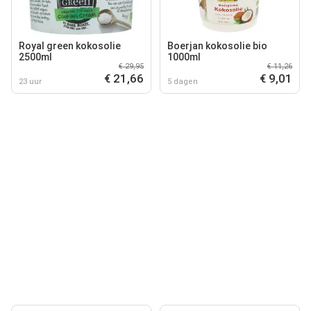
Royal green kokosolie
Boerjan kokosolie bio
2500ml
1000ml
€ 29,95
€ 11,26
€ 21,66
€ 9,01
23 uur
5 dagen