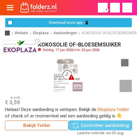
!
Download onze app 📲
Winkels
Ekoplaza
Aanbiedingen
KOKOSOLIE OF-BLOESEMSUIKER
KOKOSOLIE OF-BLOESEMSUIKER
Geldig: 17 jun 2026 t/m 23 jun 2026
€ 4,49
€ 3,59
Helaas! Deze aanbieding is verlopen. Bekijk de
Ekoplaza folder
of check of er momenteel wel een aanbieding geldig is 👇
Bekijk folder
Controleer aanbieding
Laatste controle: wo 05 aug