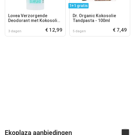
1+1 gratis
Lovea Verzorgende
Dr. Organic Kokosolie
Deodorant met Kokosolie -
Tandpasta - 100ml
50g
€ 12,99
€ 7,49
3 dagen
5 dagen
Ekoplaza aanbiedingen