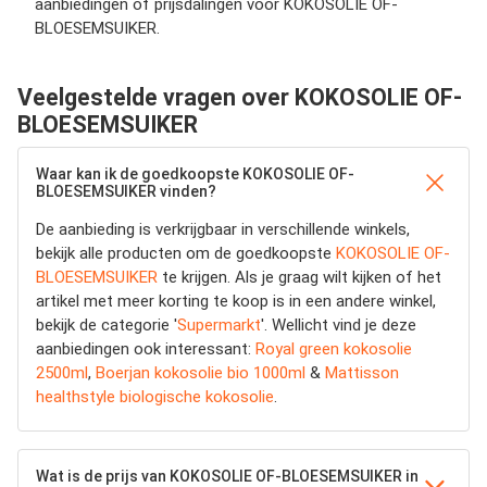
aanbiedingen of prijsdalingen voor KOKOSOLIE OF-
BLOESEMSUIKER.
Veelgestelde vragen over KOKOSOLIE OF-
BLOESEMSUIKER
Waar kan ik de goedkoopste KOKOSOLIE OF-
BLOESEMSUIKER vinden?
De aanbieding is verkrijgbaar in verschillende winkels,
bekijk alle producten om de goedkoopste
KOKOSOLIE OF-
BLOESEMSUIKER
te krijgen. Als je graag wilt kijken of het
artikel met meer korting te koop is in een andere winkel,
bekijk de categorie '
Supermarkt
'. Wellicht vind je deze
aanbiedingen ook interessant:
Royal green kokosolie
2500ml
,
Boerjan kokosolie bio 1000ml
&
Mattisson
healthstyle biologische kokosolie
.
Wat is de prijs van KOKOSOLIE OF-BLOESEMSUIKER in