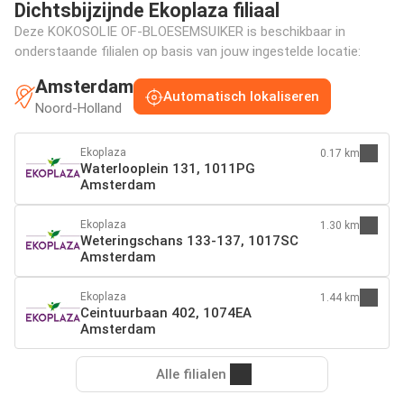
Dichtsbijzijnde Ekoplaza filiaal
Deze KOKOSOLIE OF-BLOESEMSUIKER is beschikbaar in
onderstaande filialen op basis van jouw ingestelde locatie:
Amsterdam
Automatisch lokaliseren
Noord-Holland
Ekoplaza
0.17 km
Waterlooplein 131, 1011PG
Amsterdam
Ekoplaza
1.30 km
Weteringschans 133-137, 1017SC
Amsterdam
Ekoplaza
1.44 km
Ceintuurbaan 402, 1074EA
Amsterdam
Alle filialen